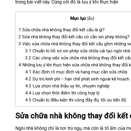
trong bài viết này. Cùng với đó là lưu ý khi thực hiện
Mục lục
[
Ẩn
]
1
Sửa chữa nhà không thay đổi kết cấu là gì?
2
Sửa nhà không thay đổi kết cấu có cần xin phép không?
3
Việc sửa chữa nhà không thay đổi kết cấu gồm những v
3.1
Chuẩn bị hồ sơ xin phép sữa chữa cải tạo ngôi nhà
3.2
Các công việc sửa chữa nhà không thay đổi kết cấ
4
Những lưu ý khi thực hiện sửa chữa nhà không thay đổi k
4.1
Xác định rõ mục đích và hạng mục cần sửa chữa
4.2
Dự trù kinh phí – hạn chế phát sinh ngoài kế hoạch
4.3
Lựa chọn nhà thầu uy tín, chuyên nghiệp
4.4
Lựa chọn thời điểm thi công hợp lý
4.5
Chuẩn bị điều kiện thi công đầy đủ, tối ưu tiến độ
Sửa chữa nhà không thay đổi kết c
Ngôi nhà không chỉ là nơi trú ngụ, mà còn là tổ ấm của m