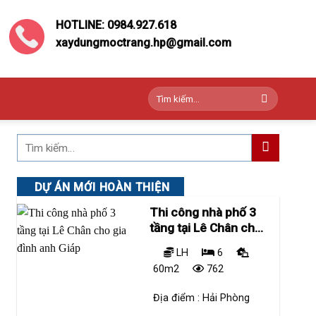
HOTLINE: 0984.927.618
xaydungmoctrang.hp@gmail.com
Tìm
kiếm:
DỰ ÁN MỚI HOÀN THIỆN
Thi công nhà phố 3
tầng tại Lê Chân cho
gia đình anh Giáp
LH
6
60m2
762
Địa điểm :
Hải Phòng