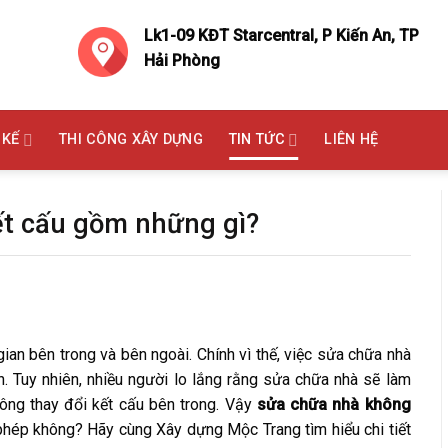
Lk1-09 KĐT Starcentral, P Kiến An, TP
Hải Phòng
 KẾ
THI CÔNG XÂY DỰNG
TIN TỨC
LIÊN HỆ
ết cấu gồm những gì?
gian bên trong và bên ngoài. Chính vì thế, việc sửa chữa nhà
 Tuy nhiên, nhiều người lo lắng rằng sửa chữa nhà sẽ làm
hông thay đổi kết cấu bên trong. Vậy
sửa chữa nhà không
hép không? Hãy cùng Xây dựng Mộc Trang tìm hiểu chi tiết