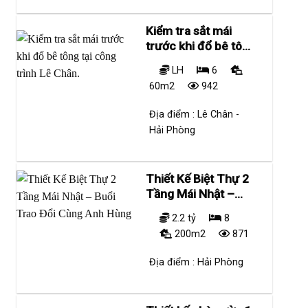
Kiểm tra sắt mái
trước khi đổ bê tông
tại công trình Lê
LH
6
Chân.
60m2
942
Địa điểm :
Lê Chân -
Hải Phòng
Thiết Kế Biệt Thự 2
Tầng Mái Nhật –
Buổi Trao Đổi Cùng
2.2 tỷ
8
Anh Hùng
200m2
871
Địa điểm :
Hải Phòng