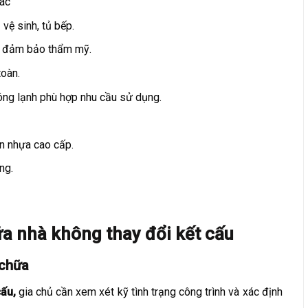
hác
 vệ sinh, tủ bếp.
và đảm bảo thẩm mỹ.
toàn.
óng lạnh phù hợp nhu cầu sử dụng.
àn nhựa cao cấp.
ng.
ữa nhà không thay đổi kết cấu
 chữa
ấu,
gia chủ cần xem xét kỹ tình trạng công trình và xác định