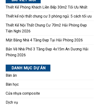
Thiết Kế Phòng Khách Liền Bếp 30m2 Tối Ưu Nhất
Thiết kế nội thất chung cư 3 phòng ngủ: 5 cách tối ưu
Thiết Kế Nội Thất Chung Cư 70m2 Hải Phòng Đẹp
Tiện Nghi 2026
Mặt Bằng Nhà 4 Tầng Đẹp Tại Hải Phòng 2026
Bản Vẽ Nhà Phố 3 Tầng Đẹp 4x15m An Dương Hải
Phòng 2026
DANH MỤC DỰ ÁN
Bàn ăn
Bàn học
Cửa nhựa composite
Dịch vụ