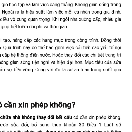
g giờ học tập và làm việc căng thẳng. Không gian sống trong
Ngoài ra là hiệu suất làm việc mỗi cá nhân trong gia đình.
là điều vô cùng quan trọng. Khi ngôi nhà xuống cấp, nhiều gia
úp tiết kiệm chi phí và thời gian.
ải tạo, nâng cấp các hạng mục trong công trình. Đồng thời
. Quá trình này có thể bao gồm việc cải tiến các yếu tố nội
g cấp hệ thống điện nước. Hoặc thay đổi các chi tiết trang trí
hông gian sống tiện nghi và hiện đại hơn. Mục tiêu của sửa
o sự bền vững. Cùng với đó là sự an toàn trong suốt quá
ó cần xin phép không?
chữa nhà không thay đổi kết cấu
có cần xin phép không.
ược sửa đổi, bổ sung theo khoản 30 Điều 1 Luật số