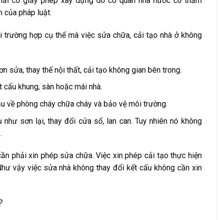
hải có giấy phép xây dựng do cơ quan nhà nước có thẩm
 của pháp luật.
 trường hợp cụ thể mà việc sửa chữa, cải tạo nhà ở không
n sửa, thay thế nội thất, cải tạo không gian bên trong.
t cấu khung, sàn hoặc mái nhà.
u về phòng cháy chữa cháy và bảo vệ môi trường.
dụ như sơn lại, thay đổi cửa sổ, lan can. Tuy nhiên nó không
.
cần phải xin phép sửa chữa. Việc xin phép cải tạo thực hiện
 Như vậy việc sửa nhà không thay đổi kết cấu không cần xin