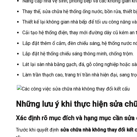
Nâng cấp nhà vệ sinh, phòng bếp và các không gian k
Thay thế, sửa chữa hệ thống ống nước, bồn rửa, thiết bị
Thiết kế lại không gian nhà bếp để tối ưu công năng 
Cải tạo hệ thống điện, thay mới đường dây cũ kém an 
Lắp đặt thêm ổ cắm, đèn chiếu sáng, hệ thống nước n
Lắp đặt hệ thống chiếu sáng thông minh, chống trộm.
Lát lại sàn nhà bằng gạch, đá, gỗ công nghiệp hoặc s
Làm trần thạch cao, trang trí trần nhà hiện đại, sang trọ
Những lưu ý khi thực hiện sửa ch
Xác định rõ mục đích và hạng mục cần sửa
Trước khi quyết định
sửa chữa nhà không thay đổi kết c