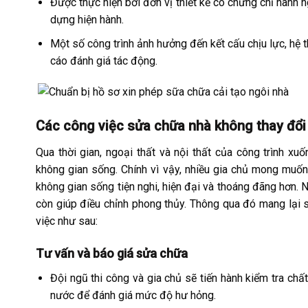
Được thực hiện bởi đơn vị thiết kế có chứng chỉ hành 
dựng hiện hành.
Một số công trình ảnh hưởng đến kết cấu chịu lực, hệ t
cáo đánh giá tác động.
Các công việc sửa chữa nhà không thay đổi
Qua thời gian, ngoại thất và nội thất của công trình x
không gian sống. Chính vì vậy, nhiều gia chủ mong muốn
không gian sống tiện nghi, hiện đại và thoáng đãng hơn. N
còn giúp điều chỉnh phong thủy. Thông qua đó mang lại s
việc như sau:
Tư vấn và báo giá sửa chữa
Đội ngũ thi công và gia chủ sẽ tiến hành kiểm tra chấ
nước để đánh giá mức độ hư hỏng.