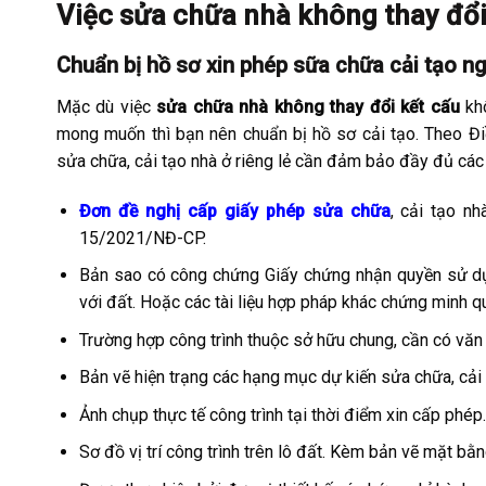
Việc sửa chữa nhà không thay đổ
Chuẩn bị hồ sơ xin phép sữa chữa cải tạo n
Mặc dù việc
sửa chữa nhà không thay đổi kết cấu
khô
mong muốn thì bạn nên chuẩn bị hồ sơ cải tạo. Theo Đ
sửa chữa, cải tạo nhà ở riêng lẻ cần đảm bảo đầy đủ các t
Đơn đề nghị cấp giấy phép sửa chữa
, cải tạo n
15/2021/NĐ-CP.
Bản sao có công chứng Giấy chứng nhận quyền sử dụng
với đất. Hoặc các tài liệu hợp pháp khác chứng minh qu
Trường hợp công trình thuộc sở hữu chung, cần có văn
Bản vẽ hiện trạng các hạng mục dự kiến sửa chữa, cải t
Ảnh chụp thực tế công trình tại thời điểm xin cấp phép.
Sơ đồ vị trí công trình trên lô đất. Kèm bản vẽ mặt b