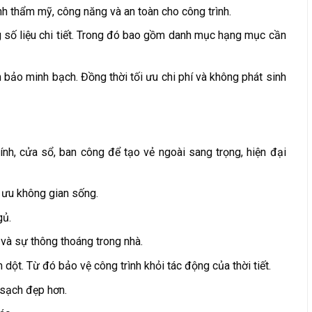
 thẩm mỹ, công năng và an toàn cho công trình.
ng số liệu chi tiết. Trong đó bao gồm danh mục hạng mục cần
bảo minh bạch. Đồng thời tối ưu chi phí và không phát sinh
hính, cửa sổ, ban công để tạo vẻ ngoài sang trọng, hiện đại
i ưu không gian sống.
gủ.
 và sự thông thoáng trong nhà.
ột. Từ đó bảo vệ công trình khỏi tác động của thời tiết.
 sạch đẹp hơn.