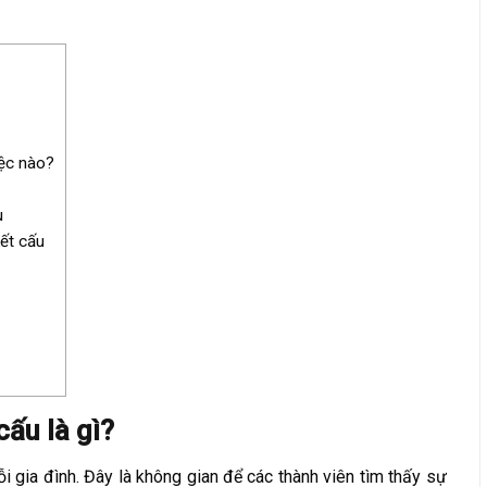
iệc nào?
u
ết cấu
ấu là gì?
ỗi gia đình. Đây là không gian để các thành viên tìm thấy sự