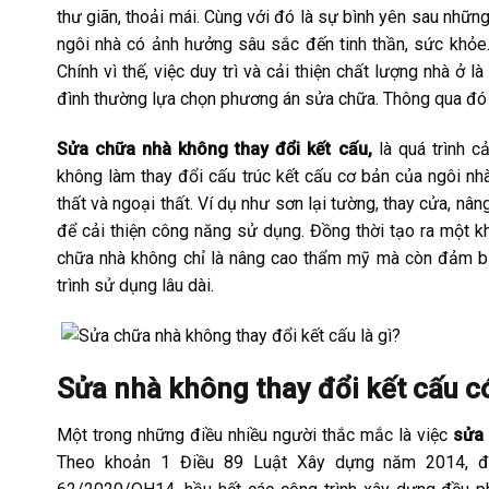
thư giãn, thoải mái. Cùng với đó là sự bình yên sau nhữn
ngôi nhà có ảnh hưởng sâu sắc đến tinh thần, sức khỏe. 
Chính vì thế, việc duy trì và cải thiện chất lượng nhà ở 
đình thường lựa chọn phương án sửa chữa. Thông qua đó gi
Sửa chữa nhà không thay đổi kết cấu,
là quá trình c
không làm thay đổi cấu trúc kết cấu cơ bản của ngôi nhà
thất và ngoại thất. Ví dụ như sơn lại tường, thay cửa, nân
để cải thiện công năng sử dụng. Đồng thời tạo ra một k
chữa nhà không chỉ là nâng cao thẩm mỹ mà còn đảm bả
trình sử dụng lâu dài.
Sửa nhà không thay đổi kết cấu c
Một trong những điều nhiều người thắc mắc là việc
sửa 
Theo khoản 1 Điều 89 Luật Xây dựng năm 2014, đ