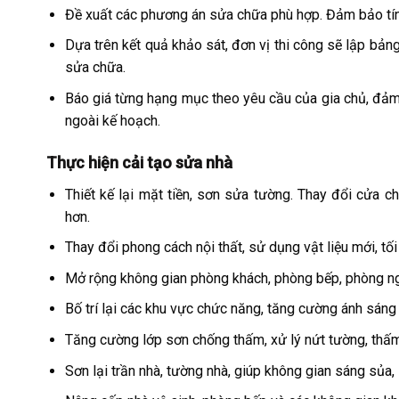
Đề xuất các phương án sửa chữa phù hợp. Đảm bảo tính
Dựa trên kết quả khảo sát, đơn vị thi công sẽ lập bả
sửa chữa.
Báo giá từng hạng mục theo yêu cầu của gia chủ, đảm 
ngoài kế hoạch.
Thực hiện cải tạo sửa nhà
Thiết kế lại mặt tiền, sơn sửa tường. Thay đổi cửa c
hơn.
Thay đổi phong cách nội thất, sử dụng vật liệu mới, tố
Mở rộng không gian phòng khách, phòng bếp, phòng n
Bố trí lại các khu vực chức năng, tăng cường ánh sáng
Tăng cường lớp sơn chống thấm, xử lý nứt tường, thấm d
Sơn lại trần nhà, tường nhà, giúp không gian sáng sủa,