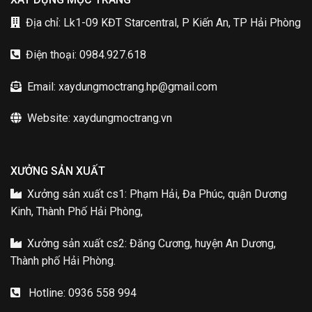
Địa chỉ: Lk1-09 KĐT Starcentral, P Kiến An, TP Hải Phòng
Điện thoại: 0984.927.618
Email: xaydungmoctrang.hp@gmail.com
Website: xaydungmoctrang.vn
XƯỞNG SẢN XUẤT
Xưởng sản xuất cs1: Phạm Hải, Đa Phúc, quận Dương
Kinh, Thành Phố Hải Phòng,
Xưởng sản xuất cs2: Đăng Cương, huyện An Dương,
Thành phố Hải Phòng.
Hotline: 0936 558 994