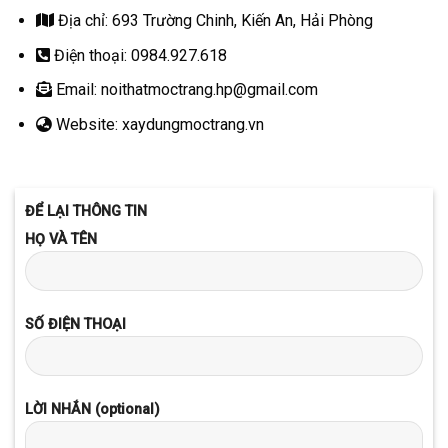
Địa chỉ: 693 Trường Chinh, Kiến An, Hải Phòng
Điện thoại: 0984.927.618
Email: noithatmoctrang.hp@gmail.com
Website: xaydungmoctrang.vn
ĐỂ LẠI THÔNG TIN
HỌ VÀ TÊN
SỐ ĐIỆN THOẠI
LỜI NHẮN (optional)