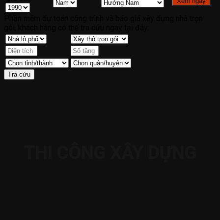
Phần mềm dự toán công trình và báo giá xây dựng nhà trọn
gói, khách hàng có thể tra cứu ngay tại đây:
THI CÔNG XÂY DỰNG