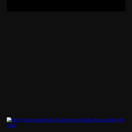
Địa điểm :
Lê Chân - Hải Phòng