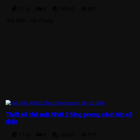
2.2 tỷ
6
180m2
801
Địa điểm :
Hải Phòng
Thiết kế nhà mái Nhật 2 tầng phong cách tân cổ
điển
1.3 tỷ
8
160m2
910