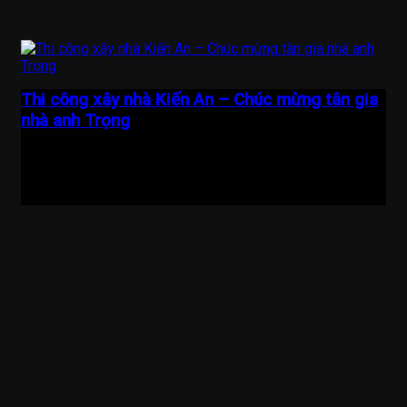
Thi công xây nhà Kiến An – Chúc mừng tân gia
nhà anh Trọng
1.5 tỷ
8
75m2
571
Địa điểm :
Kiến An Hải Phòng