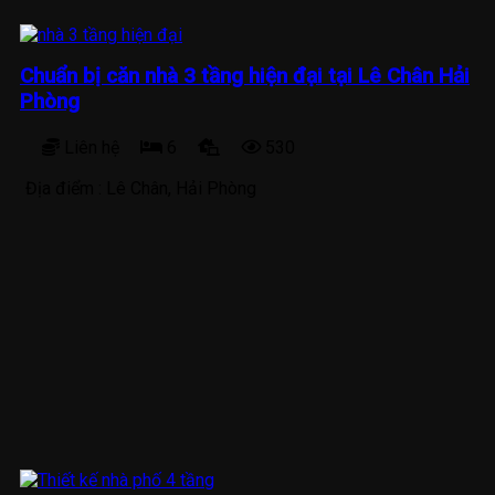
Chuẩn bị căn nhà 3 tầng hiện đại tại Lê Chân Hải
Phòng
Liên hệ
6
530
Địa điểm :
Lê Chân, Hải Phòng