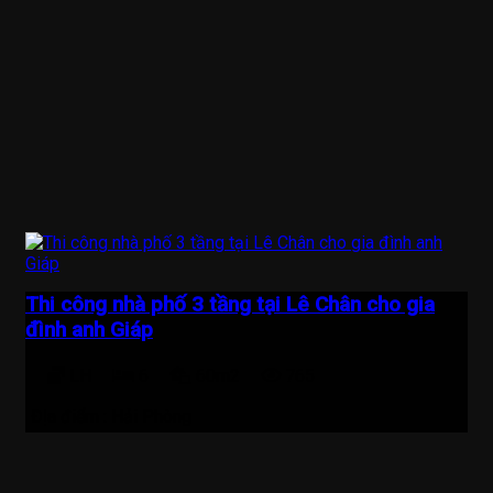
Thi công nhà phố 3 tầng tại Lê Chân cho gia
đình anh Giáp
LH
6
60m2
765
Địa điểm :
Hải Phòng