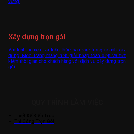
vững.
Xây dựng trọn gói
Với kinh nghiệm và kiến thức sâu sắc trong ngành xây
dựng, Mộc Trang mang đến giải pháp toàn diện và tiết
kiệm thời gian cho khách hàng với dịch vụ xây dựng trọn
gói.
QUY TRÌNH LÀM VIỆC
Thiết Kế Kiến Trúc
Thi Công Trọn Gói