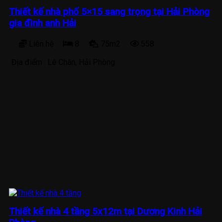
Thiết kế nhà phố 5×15 sang trọng tại Hải Phòng
gia đình anh Hải
Liên hệ
8
75m2
558
Địa điểm :
Lê Chân, Hải Phòng
Thiết kế nhà 4 tầng 5x12m tại Dương Kinh Hải