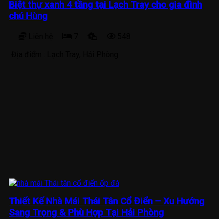
Biệt thự xanh 4 tầng tại Lạch Tray cho gia đình
chú Hùng
Liên hệ
7
548
Địa điểm :
Lạch Tray, Hải Phòng
Thiết Kế Nhà Mái Thái Tân Cổ Điển – Xu Hướng
Sang Trọng & Phù Hợp Tại Hải Phòng