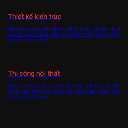
Thiết kế kiến trúc
Mộc Trang mang đến dịch vụ thiết kế nội thất tinh tế và
độc đáo, tạo không gian sống sang trọng và đầy cảm
hứng cho khách hàng.
Thi công nội thất
Chúng tôi chuyên thi công nội thất với sự tận tâm và chất
lượng cao, đảm bảo mang đến không gian sống hoàn
hảo cho khách hàng.