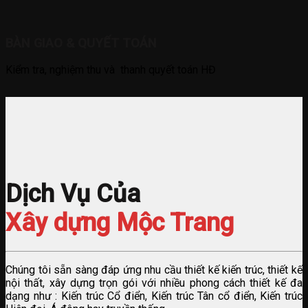
BÀN GIAO & QUYẾT TOÁN
Kiểm tra, nghiệm thu và thanh quyết toán HĐ
Dịch Vụ
Của
Xây dựng
Mộc Trang
Chúng tôi sẵn sàng đáp ứng nhu cầu thiết kế kiến trúc, thiết kế
nội thất, xây dựng trọn gói với nhiều phong cách thiết kế đa
dạng như : Kiến trúc Cổ điển, Kiến trúc Tân cổ điển, Kiến trúc