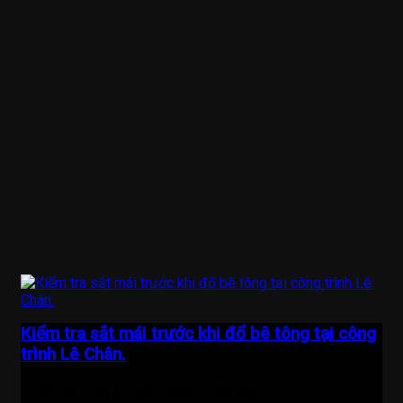
Kiểm tra sắt mái trước khi đổ bê tông tại công
trình Lê Chân.
LH
6
60m2
946