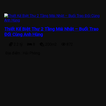
Thiết Kế Biệt Thự 2 Tầng Mái Nhật – Buổi Trao
Đổi Cùng Anh Hùng
2.2 tỷ
8
200m2
872
Địa điểm :
Hải Phòng