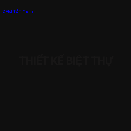
XEM TẤT CẢ ➞
THIẾT KẾ BIỆT THỰ