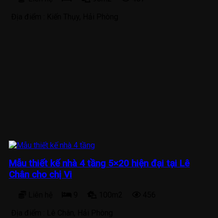
Địa điểm :
Kiến Thụy, Hải Phòng
Mẫu thiết kế nhà 4 tầng 5×20 hiện đại tại Lê
Chân cho chị Vi
Liên hệ
9
100m2
456
Địa điểm :
Lê Chân, Hải Phòng