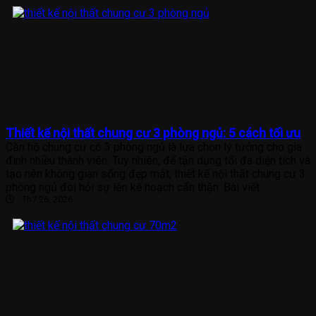
Thiết kế nội thất chung cư 3 phòng ngủ: 5 cách tối ưu
Căn hộ chung cư có 3 phòng ngủ là lựa chọn lý tưởng cho gia
đình nhiều thành viên. Tuy nhiên, để tận dụng tối đa diện tích và
tạo nên không gian sống đẹp mắt, thiết kế nội thất chung cư 3
phòng ngủ đòi hỏi sự lên kế hoạch cẩn thận. Bài viết
Th7 26, 2026