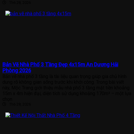
Th6 28, 2026
Bản Vẽ Nhà Phố 3 Tầng Đẹp 4x15m An Dương Hải
Phòng 2026
Bản vẽ nhà phố 3 tầng là tài liệu quan trọng giúp gia chủ hình
dung rõ không gian sống trước khi khởi công. Trong bài viết
này, Mộc Trang giới thiệu mẫu nhà phố 3 tầng mặt tiền khoảng
15m x 4m hiện đại, diện tích sử dụng khoảng 170m² – một lựa
chọn
Th6 28, 2026