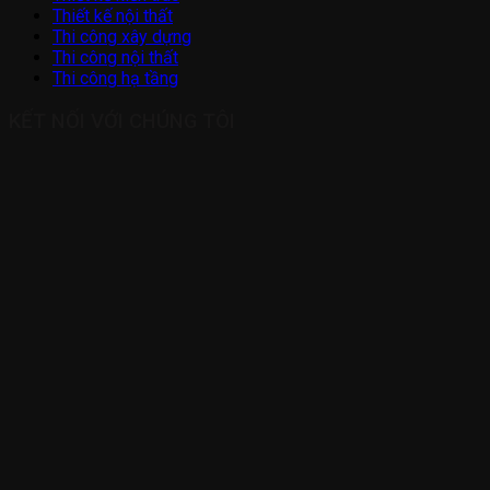
Thiết kế nội thất
Thi công xây dựng
Thi công nội thất
Thi công hạ tầng
KẾT NỐI VỚI CHÚNG TÔI