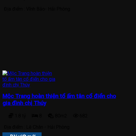
Địa điểm :
Vĩnh Bảo- Hải Phòng
Mộc Trang hoàn thiện tổ ấm tân cổ điển cho
gia đình chị Thúy
1.8 tỷ
8
80m2
682
Địa điểm :
Lê Chân - Hải Phòng