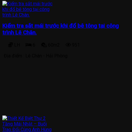
Kiểm tra sắt mái trước khi đổ bê tông tại công
trình Lê Chân.
LH
6
60m2
951
Địa điểm :
Lê Chân - Hải Phòng