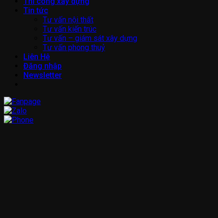
Thi công xây dựng
Tin tức
Tư vấn nội thất
Tư vấn kiến trúc
Tư vấn – giám sát xây dựng
Tư vấn phong thuỷ
Liên Hệ
Đăng nhập
Newsletter