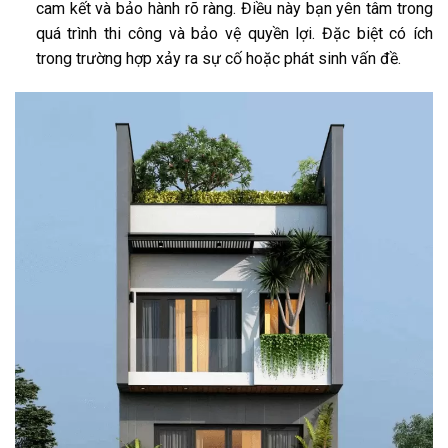
cam kết và bảo hành rõ ràng. Điều này bạn yên tâm trong
quá trình thi công và bảo vệ quyền lợi. Đặc biệt có ích
trong trường hợp xảy ra sự cố hoặc phát sinh vấn đề.