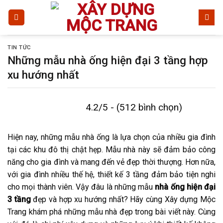
Bỏ
qua
nội
dung
TIN TỨC
Những mẫu nhà ống hiện đại 3 tầng hợp
xu hướng nhất
4.2/5 - (512 bình chọn)
Hiện nay, những mẫu nhà ống là lựa chọn của nhiều gia đình
tại các khu đô thị chật hẹp. Mẫu nhà này sẽ đảm bảo công
năng cho gia đình và mang đến vẻ đẹp thời thượng. Hơn nữa,
với gia đình nhiều thế hệ, thiết kế 3 tầng đảm bảo tiện nghi
cho mọi thành viên. Vậy đâu là những mẫu
nhà ống hiện đại
3 tầng
đẹp và hợp xu hướng nhất? Hãy cùng Xây dựng Mộc
Trang khám phá những mẫu nhà đẹp trong bài viết này. Cùng