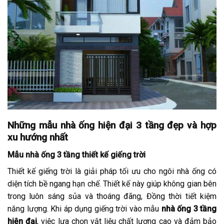
Những mẫu nhà ống hiện đại 3 tầng đẹp và hợp
xu hướng nhất
Mẫu nhà ống 3 tầng thiết kế giếng trời
Thiết kế giếng trời là giải pháp tối ưu cho ngôi nhà ống có
diện tích bề ngang hạn chế. Thiết kế này giúp không gian bên
trong luôn sáng sủa và thoáng đãng, Đồng thời tiết kiệm
năng lượng. Khi áp dụng giếng trời vào mẫu
nhà ống 3 tầng
hiện đại
, việc lựa chọn vật liệu chất lượng cao và đảm bảo