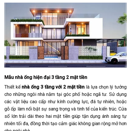
Mẫu nhà ống hiện đại 3 tầng 2 mặt tiền
Thiết kế
nhà ống 3 tầng với 2 mặt tiền
là lựa chọn lý tưởng
cho những ngôi nhà nằm tại góc phố hoặc ngã tư. Sử dụng
các vật liệu cao cấp như kính cường lực, đá tự nhiên, hoặc
gỗ ốp làm nổi bật sự sang trọng và tinh tế của kiến trúc. Cửa
sổ lớn trải dài theo hai mặt tiền giúp tận dụng ánh sáng tự
nhiên tối đa, đồng thời tạo cảm giác không gian rộng mở hơn
cho ngôi nhà.