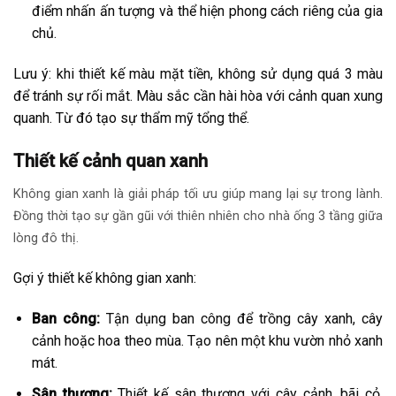
điểm nhấn ấn tượng và thể hiện phong cách riêng của gia
chủ.
Lưu ý: khi thiết kế màu mặt tiền, không sử dụng quá 3 màu
để tránh sự rối mắt. Màu sắc cần hài hòa với cảnh quan xung
quanh. Từ đó tạo sự thẩm mỹ tổng thể.
Thiết kế cảnh quan xanh
Không gian xanh là giải pháp tối ưu giúp mang lại sự trong lành.
Đồng thời tạo sự gần gũi với thiên nhiên cho nhà ống 3 tầng giữa
lòng đô thị.
Gợi ý thiết kế không gian xanh:
Ban công:
Tận dụng ban công để trồng cây xanh, cây
cảnh hoặc hoa theo mùa. Tạo nên một khu vườn nhỏ xanh
mát.
Sân thượng:
Thiết kế sân thượng với cây cảnh, bãi cỏ,