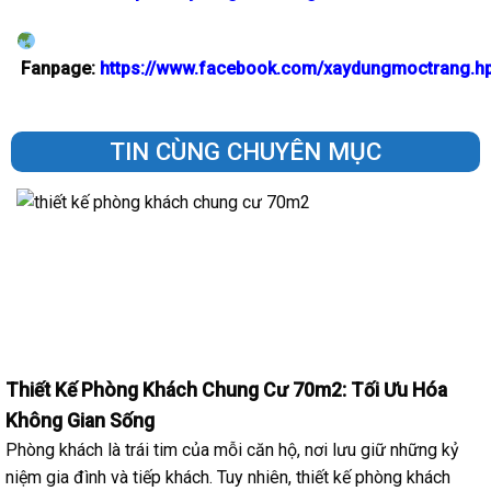
Fanpage:
https://www.facebook.com/xaydungmoctrang.h
TIN CÙNG CHUYÊN MỤC
Thiết Kế Phòng Khách Chung Cư 70m2: Tối Ưu Hóa
Không Gian Sống
Phòng khách là trái tim của mỗi căn hộ, nơi lưu giữ những kỷ
niệm gia đình và tiếp khách. Tuy nhiên, thiết kế phòng khách