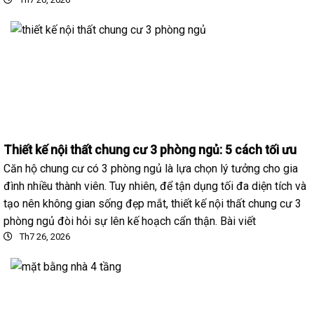
Thiết kế nội thất chung cư 3 phòng ngủ: 5 cách tối ưu
Căn hộ chung cư có 3 phòng ngủ là lựa chọn lý tưởng cho gia
đình nhiều thành viên. Tuy nhiên, để tận dụng tối đa diện tích và
tạo nên không gian sống đẹp mắt, thiết kế nội thất chung cư 3
phòng ngủ đòi hỏi sự lên kế hoạch cẩn thận. Bài viết
Th7 26, 2026