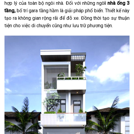
hợp lý của toàn bộ ngôi nhà. Đối với những ngô
i nhà ống 3
tầng,
bố trí gara tầng hầm là giải pháp phổ biến. Thiết kế này
tạo ra không gian rộng rãi để đỗ xe. Đồng thời tạo sự thuận
tiện cho việc di chuyển cũng như lưu trữ phương tiện.