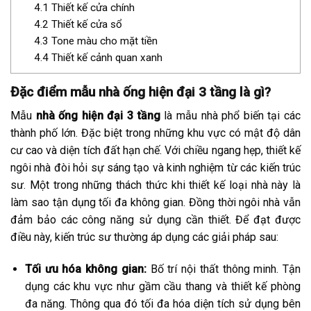
4.1
Thiết kế cửa chính
4.2
Thiết kế cửa sổ
4.3
Tone màu cho mặt tiền
4.4
Thiết kế cảnh quan xanh
Đặc điểm mẫu nhà ống hiện đại 3 tầng là gì?
Mẫu
nhà ống hiện đại 3 tầng
là mẫu nhà phổ biến tại các
thành phố lớn. Đặc biệt trong những khu vực có mật độ dân
cư cao và diện tích đất hạn chế. Với chiều ngang hẹp, thiết kế
ngôi nhà đòi hỏi sự sáng tạo và kinh nghiệm từ các kiến trúc
sư. Một trong những thách thức khi thiết kế loại nhà này là
làm sao tận dụng tối đa không gian. Đồng thời ngôi nhà vẫn
đảm bảo các công năng sử dụng cần thiết. Để đạt được
điều này, kiến trúc sư thường áp dụng các giải pháp sau:
Tối ưu hóa không gian:
Bố trí nội thất thông minh. Tận
dụng các khu vực như gầm cầu thang và thiết kế phòng
đa năng. Thông qua đó tối đa hóa diện tích sử dụng bên