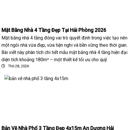
Mặt Bằng Nhà 4 Tầng Đẹp Tại Hải Phòng 2026
Mặt bằng nhà 4 tầng đóng vai trò quyết định trong việc tạo nên
một ngôi nhà vừa đẹp, vừa tiện nghi và bền vững theo thời gian.
Bài viết này phân tích chi tiết mẫu mặt bằng nhà 4 tầng hiện đại
diện tích khoảng 180m² – một thiết kế tối ưu cho quỹ
Th6 28, 2026
Bản Vẽ Nhà Phố 3 Tầng Đẹp 4x15m An Dương Hải