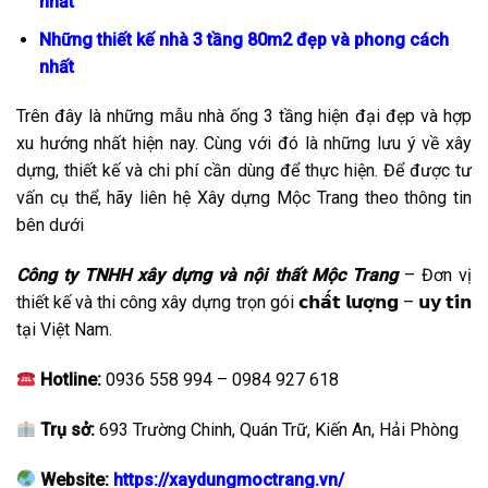
nhất
Những thiết kế nhà 3 tầng 80m2 đẹp và phong cách
nhất
Trên đây là những mẫu nhà ống 3 tầng hiện đại đẹp và hợp
xu hướng nhất hiện nay. Cùng với đó là những lưu ý về xây
dựng, thiết kế và chi phí cần dùng để thực hiện. Để được tư
vấn cụ thể, hãy liên hệ Xây dựng Mộc Trang theo thông tin
bên dưới
Công ty TNHH xây dựng và nội thất Mộc Trang
– Đơn vị
thiết kế và thi công xây dựng trọn gói 𝗰𝗵𝗮̂́𝘁 𝗹𝘂̛𝗼̛̣𝗻𝗴 – 𝘂𝘆 𝘁𝗶́𝗻
tại Việt Nam.
Hotline:
0936 558 994 – 0984 927 618
Trụ sở:
693 Trường Chinh, Quán Trữ, Kiến An, Hải Phòng
Website:
https://xaydungmoctrang.vn/