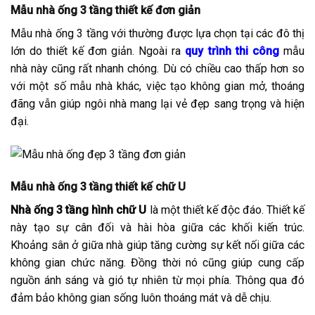
Mẫu nhà ống 3 tầng thiết kế đơn giản
Mẫu nhà ống 3 tầng với thường được lựa chọn tại các đô thị
lớn do thiết kế đơn giản. Ngoài ra
quy trình thi công
mẫu
nhà này cũng rất nhanh chóng. Dù có chiều cao thấp hơn so
với một số mẫu nhà khác, việc tạo không gian mở, thoáng
đãng vẫn giúp ngôi nhà mang lại vẻ đẹp sang trọng và hiện
đại.
Mẫu nhà ống 3 tầng thiết kế chữ U
Nhà ống 3 tầng hình chữ U
là một thiết kế độc đáo. Thiết kế
này tạo sự cân đối và hài hòa giữa các khối kiến trúc.
Khoảng sân ở giữa nhà giúp tăng cường sự kết nối giữa các
không gian chức năng. Đồng thời nó cũng giúp cung cấp
nguồn ánh sáng và gió tự nhiên từ mọi phía. Thông qua đó
đảm bảo không gian sống luôn thoáng mát và dễ chịu.