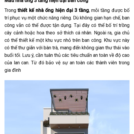
Mẫu nhà ống 3 tầng hiện đại ban công
Trong
thiết kế nhà ống hiện đại 3 tầng
, mỗi tầng được bố
trí phục vụ một chức năng riêng. Dù không gian hạn chế, ban
công vẫn có thể được tận dụng. Tại đây có thể bố trí trồng
cây cảnh hoặc hoa theo sở thích cá nhân. Ngoài ra, gia chủ
có thể thiết kế một khu vực nhỏ trên ban công. Khu vực này
có thể thư giãn với bàn trà, mang đến không gian thư thái vào
buổi tối. Lưu ý, cần tuân thủ các tiêu chuẩn an toàn về độ cao
của lan can. Từ đó bảo vệ sự an toàn các thành viên trong
gia đình