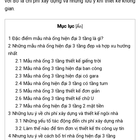
với đó là chi phí xây dựng và những lưu ý khi thiết kế không
gian.
Mục lục
[
Ẩn
]
1
Đặc điểm mẫu nhà ống hiện đại 3 tầng là gì?
2
Những mẫu nhà ống hiện đại 3 tầng đẹp và hợp xu hướng
nhất
2.1
Mẫu nhà ống 3 tầng thiết kế giếng trời
2.2
Mẫu nhà ống 3 tầng hiện đại ban công
2.3
Mẫu nhà ống 3 tầng hiện đại có gara
2.4
Mẫu nhà ống hiện đại 3 tầng có tầng tum
2.5
Mẫu nhà ống 3 tầng thiết kế đơn giản
2.6
Mẫu nhà ống 3 tầng thiết kế chữ U
2.7
Mẫu nhà ống hiện đại 3 tầng 2 mặt tiền
3
Những lưu ý về chi phí xây dựng và thiết kế ngôi nhà
3.1
Những yếu tố tác động đến chi phí xây dựng nhà
3.2
Làm thế nào để tìm đơn vị thiết kế thi công uy tín
4
Nhưng lưu ý về cách bố trí nhà ống hiện đại 3 tầng