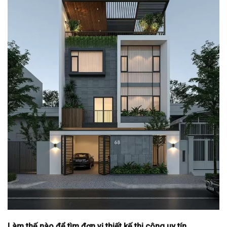
Làm thế nào để tìm đơn vị thiết kế thi công uy tín