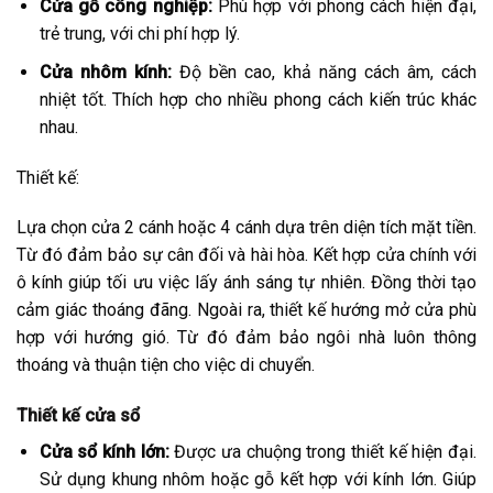
Cửa gỗ công nghiệp:
Phù hợp với phong cách hiện đại,
trẻ trung, với chi phí hợp lý.
Cửa nhôm kính:
Độ bền cao, khả năng cách âm, cách
nhiệt tốt. Thích hợp cho nhiều phong cách kiến trúc khác
nhau.
Thiết kế:
Lựa chọn cửa 2 cánh hoặc 4 cánh dựa trên diện tích mặt tiền.
Từ đó đảm bảo sự cân đối và hài hòa. Kết hợp cửa chính với
ô kính giúp tối ưu việc lấy ánh sáng tự nhiên. Đồng thời tạo
cảm giác thoáng đãng. Ngoài ra, thiết kế hướng mở cửa phù
hợp với hướng gió. Từ đó đảm bảo ngôi nhà luôn thông
thoáng và thuận tiện cho việc di chuyển.
Thiết kế cửa sổ
Cửa sổ kính lớn:
Được ưa chuộng trong thiết kế hiện đại.
Sử dụng khung nhôm hoặc gỗ kết hợp với kính lớn. Giúp