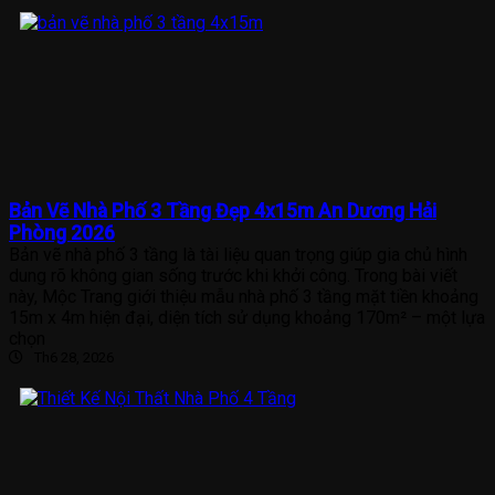
Bản Vẽ Nhà Phố 3 Tầng Đẹp 4x15m An Dương Hải
Phòng 2026
Bản vẽ nhà phố 3 tầng là tài liệu quan trọng giúp gia chủ hình
dung rõ không gian sống trước khi khởi công. Trong bài viết
này, Mộc Trang giới thiệu mẫu nhà phố 3 tầng mặt tiền khoảng
15m x 4m hiện đại, diện tích sử dụng khoảng 170m² – một lựa
chọn
Th6 28, 2026