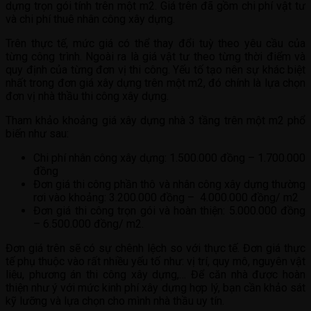
dựng trọn gói tính trên một m2. Giá trên đã gồm chi phí vật tư
và chi phí thuê nhân công xây dựng.
Trên thực tế, mức giá có thể thay đổi tuỳ theo yêu cầu của
từng công trình. Ngoài ra là giá vật tư theo từng thời điểm và
quy định của từng đơn vị thi công. Yếu tố tạo nên sự khác biệt
nhất trong đơn giá xây dựng trên một m2, đó chính là lựa chọn
đơn vị nhà thầu thi công xây dựng.
Tham khảo khoảng giá xây dựng nhà 3 tầng trên một m2 phổ
biến như sau:
Chi phí nhân công xây dựng: 1.500.000 đồng – 1.700.000
đồng
Đơn giá thi công phần thô và nhân công xây dựng thường
rơi vào khoảng: 3.200.000 đồng – 4.000.000 đồng/ m2
Đơn giá thi công trọn gói và hoàn thiện: 5.000.000 đồng
– 6.500.000 đồng/ m2.
Đơn giá trên sẽ có sự chênh lệch so với thực tế. Đơn giá thực
tế phụ thuộc vào rất nhiều yếu tố như: vị trí, quy mô, nguyên vật
liệu, phương án thi công xây dựng,… Để căn nhà được hoàn
thiện như ý với mức kinh phí xây dựng hợp lý, bạn cần khảo sát
kỹ lưỡng và lựa chọn cho mình nhà thầu uy tín.