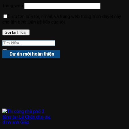
Trang web
Lưu tên của tôi, email, và trang web trong trình duyệt này
cho lần bình luận kế tiếp của tôi.
Dự án mới hoàn thiện