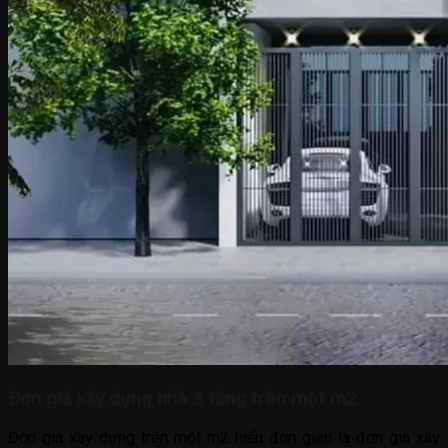
Đơn giá xây dựng nhà 3 tầng trên một m2
Đơn giá xây dựng trên một m2 hiểu đơn giản là đơn giá xây