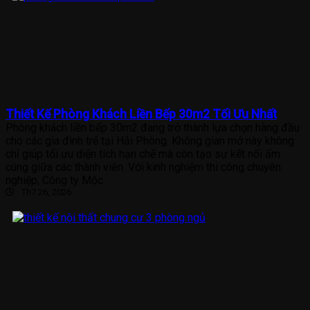
Thiết Kế Phòng Khách Liền Bếp 30m2 Tối Ưu Nhất
Phòng khách liền bếp 30m2 đang trở thành lựa chọn hàng đầu
cho các gia đình trẻ tại Hải Phòng. Không gian mở này không
chỉ giúp tối ưu diện tích hạn chế mà còn tạo sự kết nối ấm
cúng giữa các thành viên. Với kinh nghiệm thi công chuyên
nghiệp, Công ty Mộc
Th7 26, 2026