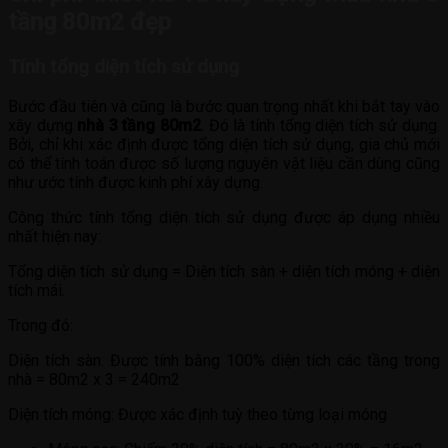
tầng 80m2 đẹp
Tính tổng diện tích sử dụng
Bước đầu tiên và cũng là bước quan trọng nhất khi bắt tay vào
xây dựng
nhà 3 tầng 80m2
. Đó là tính tổng diện tích sử dụng.
Bởi, chỉ khi xác định được tổng diện tích sử dụng, gia chủ mới
có thể tính toán được số lượng nguyên vật liệu cần dùng cũng
như ước tính được kinh phí xây dựng.
Công thức tính tổng diện tích sử dụng được áp dụng nhiều
nhất hiện nay:
Tổng diện tích sử dụng = Diện tích sàn + diện tích móng + diện
tích mái.
Trong đó:
Diện tích sàn: Được tính bằng 100% diện tích các tầng trong
nhà = 80m2 x 3 = 240m2
Diện tích móng: Được xác định tuỳ theo từng loại móng