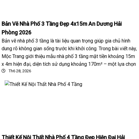
Bản Vẽ Nhà Phố 3 Tầng Đẹp 4x15m An Dương Hải
Phòng 2026
Bản vẽ nhà phố 3 tầng là tài liệu quan trọng giúp gia chủ hình
dung rõ không gian sống trước khi khởi công. Trong bài viết này,
Mộc Trang giới thiệu mẫu nhà phố 3 tầng mặt tiền khoảng 15m
x 4m hiện đại, diện tích sử dụng khoảng 170m² – một lựa chọn
Th6 28, 2026
Thiết Kế Nội Thất Nhà Phố 4 Tầng Đẹp Hiện Đại Hải