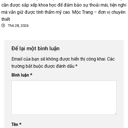
cần được sắp xếp khoa học để đảm bảo sự thoải mái, tiện nghi
mà vẫn giữ được tính thẩm mỹ cao. Mộc Trang – đơn vị chuyên
thiết
Th6 28, 2026
Để lại một bình luận
Email của bạn sẽ không được hiển thị công khai.
Các
trường bắt buộc được đánh dấu
*
Bình luận
*
Tên
*