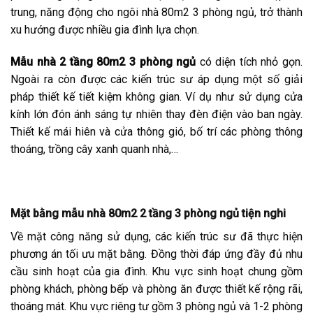
trung, năng động cho ngôi nhà 80m2 3 phòng ngủ, trở thành
xu hướng được nhiều gia đình lựa chọn.
Mẫu nhà 2 tầng 80m2 3 phòng ngủ
có diện tích nhỏ gọn.
Ngoài ra còn được các kiến trúc sư áp dụng một số giải
pháp thiết kế tiết kiệm không gian. Ví dụ như sử dụng cửa
kính lớn đón ánh sáng tự nhiên thay đèn điện vào ban ngày.
Thiết kế mái hiên và cửa thông gió, bố trí các phòng thông
thoáng, trồng cây xanh quanh nhà,…
Mặt bằng mẫu nhà 80m2 2 tầng 3 phòng ngủ tiện nghi
Về mặt công năng sử dụng, các kiến trúc sư đã thực hiện
phương án tối ưu mặt bằng. Đồng thời đáp ứng đầy đủ nhu
cầu sinh hoạt của gia đình. Khu vực sinh hoạt chung gồm
phòng khách, phòng bếp và phòng ăn được thiết kế rộng rãi,
thoáng mát. Khu vực riêng tư gồm 3 phòng ngủ và 1-2 phòng