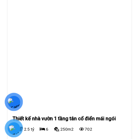
Thiết kế nhà vườn 1 tầng tân cổ điển mái ngói
2.5 tỷ
6
250m2
702