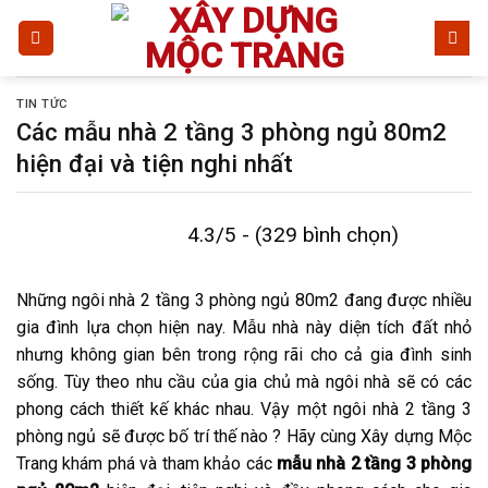
Bỏ
qua
nội
dung
TIN TỨC
Các mẫu nhà 2 tầng 3 phòng ngủ 80m2
hiện đại và tiện nghi nhất
4.3/5 - (329 bình chọn)
Những ngôi nhà 2 tầng 3 phòng ngủ 80m2 đang được nhiều
gia đình lựa chọn hiện nay. Mẫu nhà này diện tích đất nhỏ
nhưng không gian bên trong rộng rãi cho cả gia đình sinh
sống. Tùy theo nhu cầu của gia chủ mà ngôi nhà sẽ có các
phong cách thiết kế khác nhau. Vậy một ngôi nhà 2 tầng 3
phòng ngủ sẽ được bố trí thế nào ? Hãy cùng Xây dựng Mộc
Trang khám phá và tham khảo các
mẫu nhà 2 tầng 3 phòng