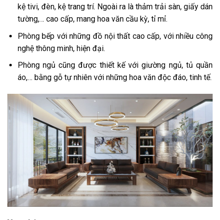
kệ tivi, đèn, kệ trang trí. Ngoài ra là thảm trải sàn, giấy dán
tường,… cao cấp, mang hoa văn cầu kỳ, tỉ mỉ.
Phòng bếp với những đồ nội thất cao cấp, với nhiều công
nghệ thông minh, hiện đại.
Phòng ngủ cũng được thiết kế với giường ngủ, tủ quần
áo,… bằng gỗ tự nhiên với những hoa văn độc đáo, tinh tế.