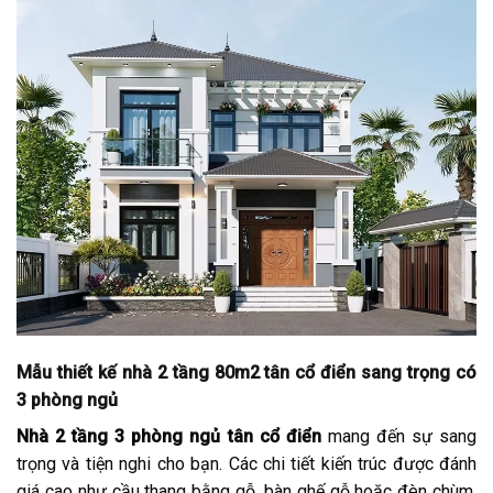
Mẫu thiết kế nhà 2 tầng 80m2 tân cổ điển sang trọng có
3 phòng ngủ
Nhà 2 tầng 3 phòng ngủ tân cổ điển
mang đến sự sang
trọng và tiện nghi cho bạn. Các chi tiết kiến trúc được đánh
giá cao như cầu thang bằng gỗ, bàn ghế gỗ hoặc đèn chùm.