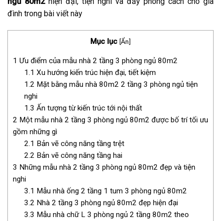
ngủ 80m2
hiện đại, tiện nghi và đầy phong cách cho gia
đình trong bài viết này
Mục lục
[
Ẩn
]
1
Ưu điểm của mẫu nhà 2 tầng 3 phòng ngủ 80m2
1.1
Xu hướng kiến trúc hiện đại, tiết kiệm
1.2
Mặt bằng mẫu nhà 80m2 2 tầng 3 phòng ngủ tiện
nghi
1.3
Ấn tượng từ kiến trúc tới nội thất
2
Một mẫu nhà 2 tầng 3 phòng ngủ 80m2 được bố trí tối ưu
gồm những gì
2.1
Bản vẽ công năng tầng trệt
2.2
Bản vẽ công năng tầng hai
3
Những mẫu nhà 2 tầng 3 phòng ngủ 80m2 đẹp và tiện
nghi
3.1
Mẫu nhà ống 2 tầng 1 tum 3 phòng ngủ 80m2
3.2
Nhà 2 tầng 3 phòng ngủ 80m2 đẹp hiện đại
3.3
Mẫu nhà chữ L 3 phòng ngủ 2 tầng 80m2 theo