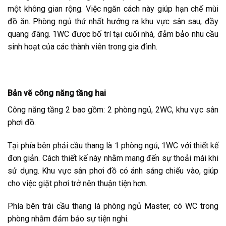
một không gian rộng. Việc ngăn cách này giúp hạn chế mùi
đồ ăn. Phòng ngủ thứ nhất hướng ra khu vực sân sau, đầy
quang đãng. 1WC được bố trí tại cuối nhà, đảm bảo nhu cầu
sinh hoạt của các thành viên trong gia đình.
Bản vẽ công năng tầng hai
Công năng tầng 2 bao gồm: 2 phòng ngủ, 2WC, khu vực sân
phơi đồ.
Tại phía bên phải cầu thang là 1 phòng ngủ, 1WC với thiết kế
đơn giản. Cách thiết kế này nhằm mang đến sự thoải mái khi
sử dụng. Khu vực sân phơi đồ có ánh sáng chiếu vào, giúp
cho việc giặt phơi trở nên thuận tiện hơn.
Phía bên trái cầu thang là phòng ngủ Master, có WC trong
phòng nhằm đảm bảo sự tiện nghi.