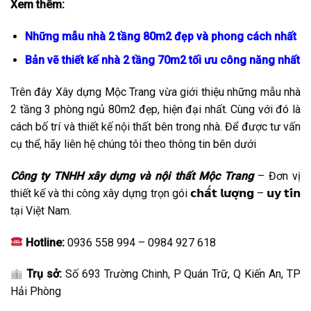
Xem thêm:
Những mẫu nhà 2 tầng 80m2 đẹp và phong cách nhất
Bản vẽ thiết kế nhà 2 tầng 70m2 tối ưu công năng nhất
Trên đây Xây dựng Mộc Trang vừa giới thiệu những mẫu nhà
2 tầng 3 phòng ngủ 80m2 đẹp, hiện đại nhất. Cùng với đó là
cách bố trí và thiết kế nội thất bên trong nhà. Để được tư vấn
cụ thể, hãy liên hệ chúng tôi theo thông tin bên dưới
Công ty TNHH xây dựng và nội thất Mộc Trang
– Đơn vị
thiết kế và thi công xây dựng trọn gói 𝗰𝗵𝗮̂́𝘁 𝗹𝘂̛𝗼̛̣𝗻𝗴 – 𝘂𝘆 𝘁𝗶́𝗻
tại Việt Nam.
Hotline:
0936 558 994 – 0984 927 618
Trụ sở:
Số 693 Trường Chinh, P Quán Trữ, Q Kiến An, TP
Hải Phòng