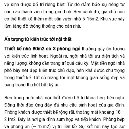
vệ sinh được bố trí riêng biệt. Từ đó đảm bảo sự riêng tư
cho các thành viên trong gia đình. Bên cạnh đó, gia chủ còn
có thể thiết kế thêm một sân vườn nhỏ 5-15m2. Khu vực này
làm tăng độ thông thoáng cho căn nhà.
Ấn tượng từ kiến trúc tới nội thất
Thiết kế nhà 80m2 có 3 phòng ngủ
thường gây ấn tượng
với kiến trúc linh hoạt. Ngoài ra, ngôi nhà tối ưu diện tích và
năng lượng, không cần trang trí quá cầu kỳ. Mặt tiền ngôi nhà
phô bày nét đẹp kiến trúc chủ đạo, nên khá được chú trọng
trong thiết kế. Tất cả mang tới một không gian sống đẹp và
sang trọng thu hút bất kỳ ai.
Bên trong ngôi nhà, nội thất được bố trí khoa học, tiện nghi.
Đồng thời đáp ứng đầy đủ nhu cầu sinh hoạt của gia đình.
Phòng khách được thiết kế rộng rãi, thoáng mát khoảng 18 –
21m2. Đây là nơi gia đình sum họp và tiếp khách. Phòng bếp
và phòng ăn (~ 12m2) vị trí liền kề. Sự kết nối này tạo sự