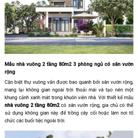
Mẫu nhà vuông 2 tầng 80m2 3 phòng ngủ có sân vườn
rộng
Căn biệt thự vuông vắn được bao quanh bởi sân vườn rộng,
mang lại không gian ngoài trời thoải mái và tạo nên một
khung cảnh xanh mát trong khuôn viên nhà. Với thiết kế mẫu
nhà vuông 2 tầng 80m2
có sân vườn rộng, gia chủ có thể
sử dụng không gian này để trồng cây cối hoặc làm nơi tổ
chức các buổi tiệc ngoài trời.