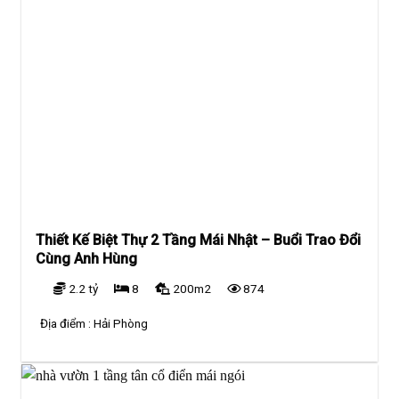
Thiết Kế Biệt Thự 2 Tầng Mái Nhật – Buổi Trao Đổi
Cùng Anh Hùng
2.2 tỷ
8
200m2
874
Địa điểm :
Hải Phòng