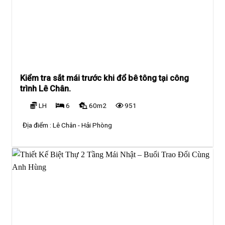
Kiểm tra sắt mái trước khi đổ bê tông tại công
trình Lê Chân.
LH
6
60m2
951
Địa điểm :
Lê Chân - Hải Phòng