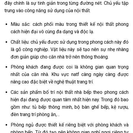
đây chính là sự tinh giản trong từng đường nét. Chủ yếu tập
trung vào công năng sử dụng của nội thất.
Màu sắc: cách phối màu trong thiết kế nội thất phong
cách hiện đại vô cùng đa dạng và độc lạ.
Chất liệu: chủ yếu được sử dụng trong phong cách này đó
là gỗ công nghiệp. Vật liệu này sẽ tạo nên sự nhẹ nhàng
đơn giản giúp cho căn nhà trở nên thông thoáng.
Phòng khách đang được coi là không gian quan trọng
nhất của căn nhà. Khu vực natf càng ngày càng được
nâng cao đặc biệt về nghệ thuật trang trí.
Các sản phẩm bố trí nội thất nhà bếp theo phong cách
hiện đại đang được quan tâm nhất hiện nay. Trong đó bao
gồm như: tủ bếp thông minh, bộ bàn ghế bếp, kệ rượu,
đèn trang trí phòng ăn,…
Phòng ngủ được thiết kế riêng biệt với phòng khách và
phòng bếp. Từ đó tạo nên không gian nghỉ ngơi riêng tư