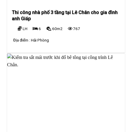
Thi công nhà phố 3 tầng tại Lê Chân cho gia đình
anh Giáp
LH
6
60m2
767
Địa điểm :
Hải Phòng