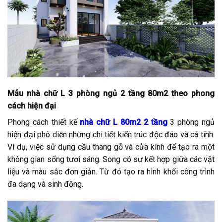
Mẫu nhà chữ L 3 phòng ngủ 2 tầng 80m2 theo phong
cách hiện đại
Phong cách thiết kế
nhà chữ L 80m2 2 tầng
3 phòng ngủ
hiện đại phô diễn những chi tiết kiến trúc độc đáo và cá tính.
Ví dụ, việc sử dụng cầu thang gỗ và cửa kính để tạo ra một
không gian sống tươi sáng. Song có sự kết hợp giữa các vật
liệu và màu sắc đơn giản. Từ đó tạo ra hình khối công trình
đa dạng và sinh động.