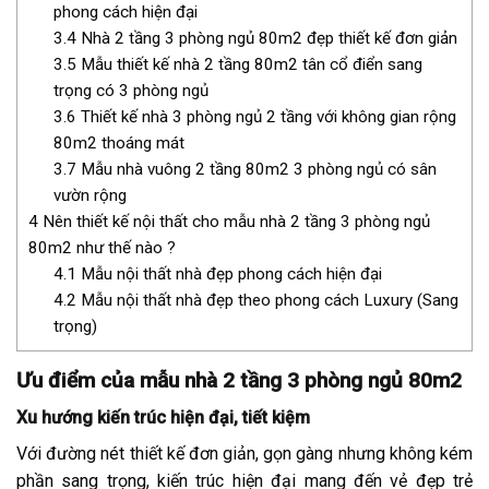
phong cách hiện đại
3.4
Nhà 2 tầng 3 phòng ngủ 80m2 đẹp thiết kế đơn giản
3.5
Mẫu thiết kế nhà 2 tầng 80m2 tân cổ điển sang
trọng có 3 phòng ngủ
3.6
Thiết kế nhà 3 phòng ngủ 2 tầng với không gian rộng
80m2 thoáng mát
3.7
Mẫu nhà vuông 2 tầng 80m2 3 phòng ngủ có sân
vườn rộng
4
Nên thiết kế nội thất cho mẫu nhà 2 tầng 3 phòng ngủ
80m2 như thế nào ?
4.1
Mẫu nội thất nhà đẹp phong cách hiện đại
4.2
Mẫu nội thất nhà đẹp theo phong cách Luxury (Sang
trọng)
Ưu điểm của mẫu nhà 2 tầng 3 phòng ngủ 80m2
Xu hướng kiến trúc hiện đại, tiết kiệm
Với đường nét thiết kế đơn giản, gọn gàng nhưng không kém
phần sang trọng, kiến trúc hiện đại mang đến vẻ đẹp trẻ