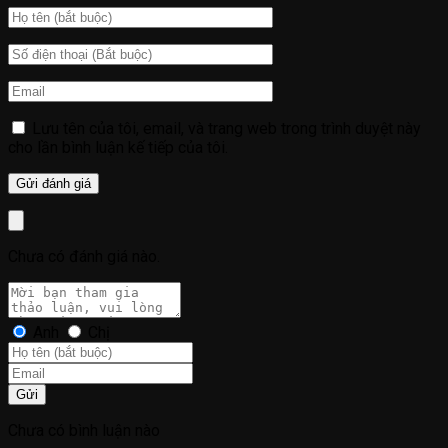
Lưu tên của tôi, email, và trang web trong trình duyệt này
cho lần bình luận kế tiếp của tôi.
Chưa có đánh giá nào.
Anh
Chị
Gửi
Chưa có bình luận nào