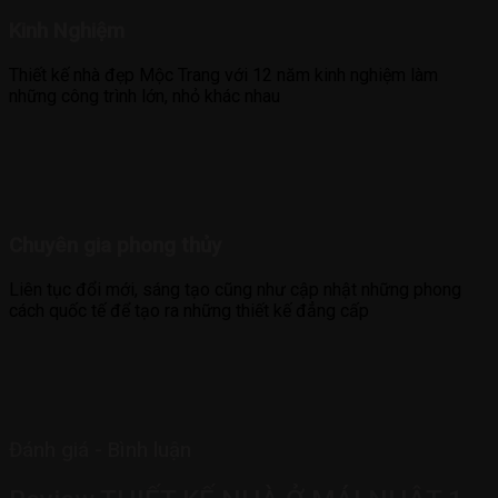
Kinh Nghiệm
Thiết kế nhà đẹp Mộc Trang với 12 năm kinh nghiệm làm
những công trình lớn, nhỏ khác nhau
Chuyên gia phong thủy
Liên tục đổi mới, sáng tạo cũng như cập nhật những phong
cách quốc tế để tạo ra những thiết kế đẳng cấp
Đánh giá - Bình luận