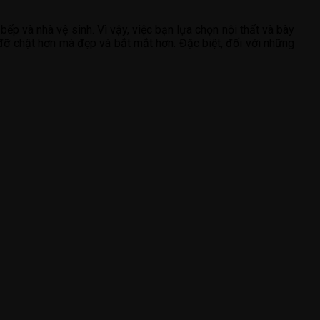
 và nhà vệ sinh. Vì vậy, việc bạn lựa chọn nội thất và bày
g đỡ chật hơn mà đẹp và bắt mắt hơn. Đặc biệt, đối với những