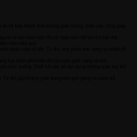
 ăn và bếp thành một không gian chung. Điều này cũng giúp
 Ngoài ra nên chọn hộc đồ có ngăn kéo để lưu trữ bát đĩa.
làm việc hiệu quả.
vòm hoặc cửa sổ lớn. Từ đó, cho phép ánh sáng tự nhiên đi
hững lựa chọn phổ biến để tạo cảm giác sáng và mở.
 các bức tường. Thiết kế này sẽ tận dụng không gian lưu trữ
ớn. Từ đó, giữ không gian trong nhà gọn gàng và sạch sẽ.