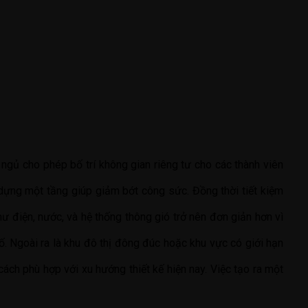
 ngủ cho phép bố trí không gian riêng tư cho các thành viên
y dựng một tầng giúp giảm bớt công sức. Đồng thời tiết kiệm
hư điện, nước, và hệ thống thông gió trở nên đơn giản hơn vì
. Ngoài ra là khu đô thị đông đúc hoặc khu vực có giới hạn
ách phù hợp với xu hướng thiết kế hiện nay. Việc tạo ra một