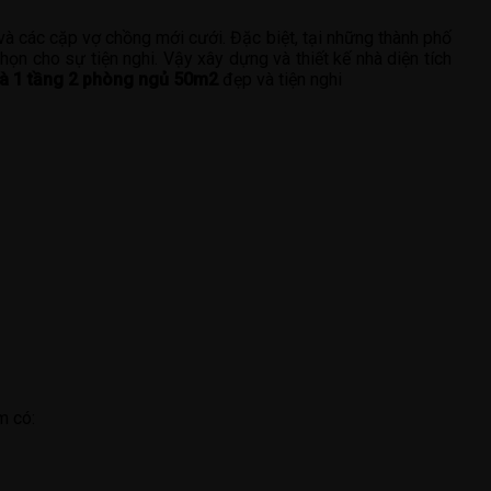
à các cặp vợ chồng mới cưới. Đặc biệt, tại những thành phố
ọn cho sự tiện nghi. Vậy xây dựng và thiết kế nhà diện tích
à 1 tầng 2 phòng ngủ 50m2
đẹp và tiện nghi
m có: