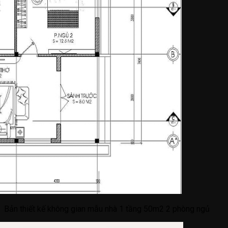
Bản thiết kế không gian mẫu nhà 1 tầng 50m2 2 phòng ngủ