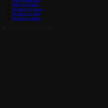
Thiết kế kiến trúc
Thiết kế nội thất
Thi công xây dựng
Thi công nội thất
Thi công hạ tầng
KẾT NỐI VỚI CHÚNG TÔI