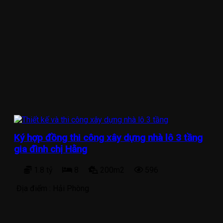
Ký hợp đồng thi công xây dựng nhà lô 3 tầng
gia đình chị Hằng
1.8 tỷ
8
200m2
596
Địa điểm :
Hải Phòng