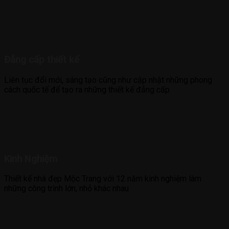
Đẳng cấp thiết kế
Liên tục đổi mới, sáng tạo cũng như cập nhật những phong
cách quốc tế để tạo ra những thiết kế đẳng cấp
Kinh Nghiệm
Thiết kế nhà đẹp Mộc Trang với 12 năm kinh nghiệm làm
những công trình lớn, nhỏ khác nhau