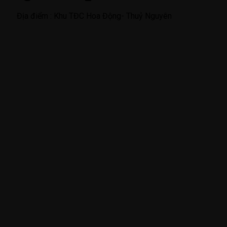
Địa điểm :
Khu TĐC Hoa Động- Thuỷ Nguyên