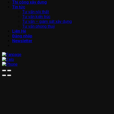
Thi công xây dựng
Tin tức
Tư vấn nội thất
Tư vấn kiến trúc
Tư vấn – giám sát xây dựng
Tư vấn phong thuỷ
Liên Hệ
Đăng nhập
Newsletter