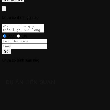
Chưa có đánh giá nào.
Anh
Chị
Gửi
Chưa có bình luận nào
DỰ ÁN LIÊN QUAN