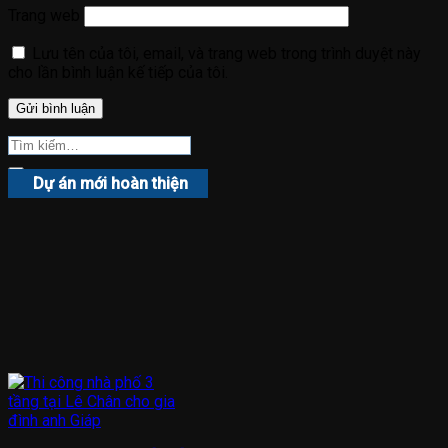
Trang web
Lưu tên của tôi, email, và trang web trong trình duyệt này
cho lần bình luận kế tiếp của tôi.
Dự án mới hoàn thiện