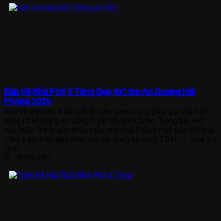
Bản Vẽ Nhà Phố 3 Tầng Đẹp 4x15m An Dương Hải
Phòng 2026
Bản vẽ nhà phố 3 tầng là tài liệu quan trọng giúp gia chủ hình
dung rõ không gian sống trước khi khởi công. Trong bài viết
này, Mộc Trang giới thiệu mẫu nhà phố 3 tầng mặt tiền khoảng
15m x 4m hiện đại, diện tích sử dụng khoảng 170m² – một lựa
chọn
Th6 28, 2026