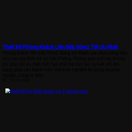
Thiết Kế Phòng Khách Liền Bếp 30m2 Tối Ưu Nhất
Phòng khách liền bếp 30m2 đang trở thành lựa chọn hàng đầu
cho các gia đình trẻ tại Hải Phòng. Không gian mở này không
chỉ giúp tối ưu diện tích hạn chế mà còn tạo sự kết nối ấm
cúng giữa các thành viên. Với kinh nghiệm thi công chuyên
nghiệp, Công ty Mộc
Th7 26, 2026