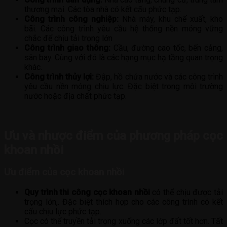
thương mại. Các tòa nhà có kết cấu phức tạp.
Công trình công nghiệp:
Nhà máy, khu chế xuất, kho
bãi. Các công trình yêu cầu hệ thống nền móng vững
chắc để chịu tải trọng lớn
Công trình giao thông:
Cầu, đường cao tốc, bến cảng,
sân bay. Cùng với đó là các hạng mục hạ tầng quan trọng
khác.
Công trình thủy lợi:
Đập, hồ chứa nước và các công trình
yêu cầu nền móng chịu lực. Đặc biệt trong môi trường
nước hoặc địa chất phức tạp.
Ưu và nhược điểm của phương pháp cọc
khoan nhồi
Ưu điểm của cọc khoan nhồi
Quy trình thi công cọc khoan nhồi
có thể chịu được tải
trọng lớn,. Đặc biệt thích hợp cho các công trình có kết
cấu chịu lực phức tạp.
Cọc có thể truyền tải trọng xuống các lớp đất tốt hơn. Tất