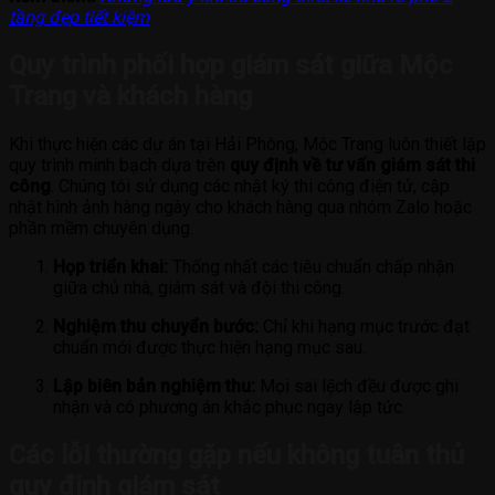
tầng đẹp tiết kiệm
Quy trình phối hợp giám sát giữa Mộc
Trang và khách hàng
Khi thực hiện các dự án tại Hải Phòng, Mộc Trang luôn thiết lập
quy trình minh bạch dựa trên
quy định về tư vấn giám sát thi
công
. Chúng tôi sử dụng các nhật ký thi công điện tử, cập
nhật hình ảnh hàng ngày cho khách hàng qua nhóm Zalo hoặc
phần mềm chuyên dụng.
Họp triển khai:
Thống nhất các tiêu chuẩn chấp nhận
giữa chủ nhà, giám sát và đội thi công.
Nghiệm thu chuyển bước:
Chỉ khi hạng mục trước đạt
chuẩn mới được thực hiện hạng mục sau.
Lập biên bản nghiệm thu:
Mọi sai lệch đều được ghi
nhận và có phương án khắc phục ngay lập tức.
Các lỗi thường gặp nếu không tuân thủ
quy định giám sát