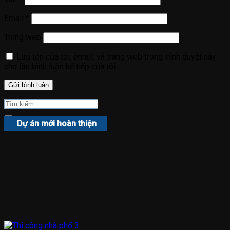
Email
*
Trang web
Lưu tên của tôi, email, và trang web trong trình duyệt này
cho lần bình luận kế tiếp của tôi.
Dự án mới hoàn thiện