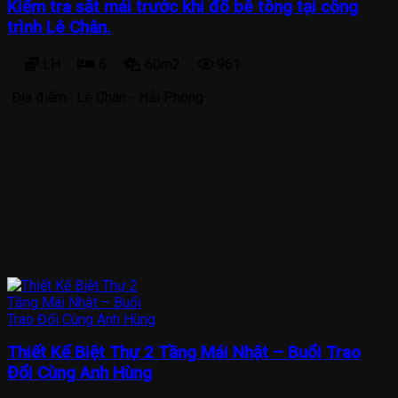
Kiểm tra sắt mái trước khi đổ bê tông tại công
trình Lê Chân.
LH
6
60m2
961
Địa điểm :
Lê Chân - Hải Phòng
Thiết Kế Biệt Thự 2 Tầng Mái Nhật – Buổi Trao
Đổi Cùng Anh Hùng