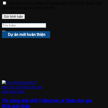
Lưu tên của tôi, email, và trang web trong trình duyệt này
cho lần bình luận kế tiếp của tôi.
Dự án mới hoàn thiện
Thi công nhà phố 3 tầng tại Lê Chân cho gia
đình anh Giáp