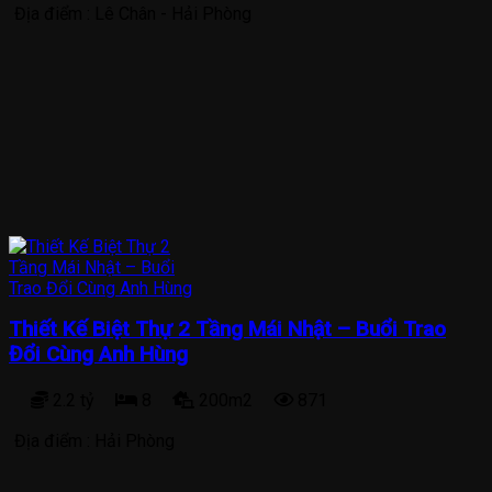
Địa điểm :
Lê Chân - Hải Phòng
Thiết Kế Biệt Thự 2 Tầng Mái Nhật – Buổi Trao
Đổi Cùng Anh Hùng
2.2 tỷ
8
200m2
871
Địa điểm :
Hải Phòng