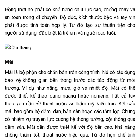
Đồng thời nó phải có khả năng chịu lực cao, chống cháy và
an toàn trong di chuyển. Độ dốc, kích thước bậc và tay vịn
phải được tính toán hợp lý. Từ đó tạo sự thuận tiện cho
người sử dụng, đặc biệt là trẻ em và người cao tuổi.
Mái
Mái là bộ phận che chắn bên trên công trình. Nó có tác dụng
bảo vệ không gian bên trong trước các tác động từ môi
trường. Ví dụ như nắng, mưa, gió và nhiệt độ. Mái có thể
được thiết kế theo dạng ngang hoặc nghiêng. Tất cả tùy
theo yêu cầu về thoát nước và thẩm mỹ kiến trúc. Kết cấu
mái bao gồm hệ dầm, dàn, bản sàn hoặc các tấm lợp. Chúng
có nhiệm vụ truyền lực xuống hệ thống tường, cột thông qua
dầm sàn. Mái cần được thiết kế với độ bền cao, khả năng
chống thấm tốt, thoát nước hiệu quả. Từ đó hạn chế tình