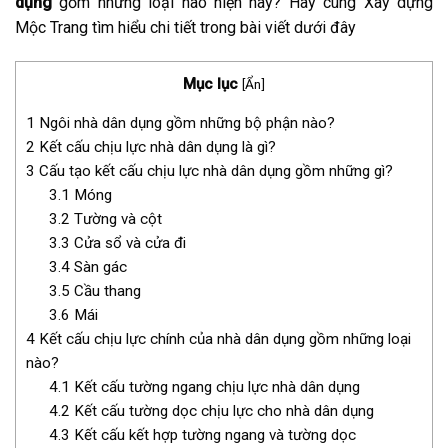
dụng
gồm những loại nào hiện nay? Hãy cùng Xây dựng
Mộc Trang tìm hiểu chi tiết trong bài viết dưới đây
Mục lục
[
Ẩn
]
1
Ngôi nhà dân dụng gồm những bộ phận nào?
2
Kết cấu chịu lực nhà dân dụng là gì?
3
Cấu tạo kết cấu chịu lực nhà dân dụng gồm những gì?
3.1
Móng
3.2
Tường và cột
3.3
Cửa sổ và cửa đi
3.4
Sàn gác
3.5
Cầu thang
3.6
Mái
4
Kết cấu chịu lực chính của nhà dân dụng gồm những loại
nào?
4.1
Kết cấu tường ngang chịu lực nhà dân dụng
4.2
Kết cấu tường dọc chịu lực cho nhà dân dụng
4.3
Kết cấu kết hợp tường ngang và tường dọc