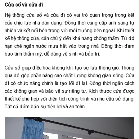
Cửa sổ và cửa đi
Hệ thống cửa sổ và cửa đi có vai trò quan trọng trong kết
cấu chịu lực nhà dân dụng. Đồng thời cung cấp ánh sáng tự
nhiên và kết nối bên trong với môi trường bên ngoài. Khi thiết
kế hệ thống cửa, cần chú ý đến khả năng chống thấm. Từ đó
hạn chế ngăn nước mưa hắt vào trong nhà. Đồng thời đảm
bảo tính thẩm mỹ, dễ dàng vệ sinh và bảo trì.
Cửa sổ giúp điều hòa không khí, tạo sự lưu thông gió. Thông
qua đó góp phần nâng cao chất lượng không gian sống. Cửa
đi có chức năng chính là tạo lối đi lại. Đồng thời ngăn cách
các không gian và bảo vệ sự riêng tư. Kích thước cửa được
thiết kế phù hợp với diện tích công trình và nhu cầu sử dụng.
Tất cả đảm bảo sự tiện lợi và an toàn.