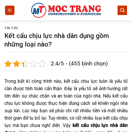
Bỏ
qua
nội
dung
TIN TỨC
Kết cấu chịu lực nhà dân dụng gồm
những loại nào?
2.4/5 - (455 bình chọn)
Trong bất kì công trình nào, kết cấu chịu lực luôn là yếu tố
cần được tính toán cẩn thận. Đây là yếu tố sẽ ảnh hưởng rất
lớn đến sự chắc chắn và an toàn của ngôi nhà. Nếu kết cấu
chịu lực không được thực hiện đúng cách sẽ khiến ngôi nhà
sụp lún. Lúc này bạn sẽ phải chi rất nhiều tiền và mất nhiều
thời gian để tu bổ lại. Tuy nhiên, có rất nhiều loại kết cấu chịu
lực mà bạn chưa nghĩ đến. Vậy
kết cấu chịu lực nhà dân