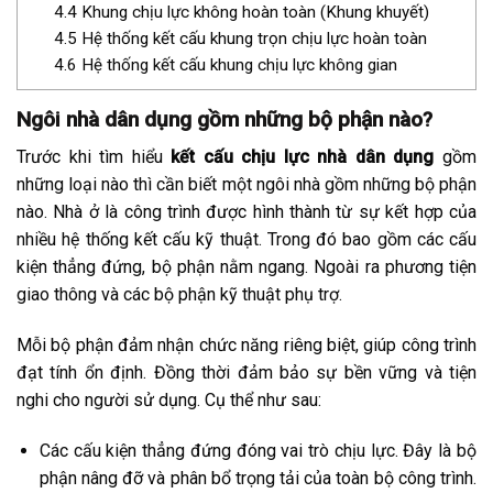
4.4
Khung chịu lực không hoàn toàn (Khung khuyết)
4.5
Hệ thống kết cấu khung trọn chịu lực hoàn toàn
4.6
Hệ thống kết cấu khung chịu lực không gian
Ngôi nhà dân dụng gồm những bộ phận nào?
Trước khi tìm hiểu
kết cấu chịu lực nhà dân dụng
gồm
những loại nào thì cần biết một ngôi nhà gồm những bộ phận
nào. Nhà ở là công trình được hình thành từ sự kết hợp của
nhiều hệ thống kết cấu kỹ thuật. Trong đó bao gồm các cấu
kiện thẳng đứng, bộ phận nằm ngang. Ngoài ra phương tiện
giao thông và các bộ phận kỹ thuật phụ trợ.
Mỗi bộ phận đảm nhận chức năng riêng biệt, giúp công trình
đạt tính ổn định. Đồng thời đảm bảo sự bền vững và tiện
nghi cho người sử dụng. Cụ thể như sau:
Các cấu kiện thẳng đứng đóng vai trò chịu lực. Đây là bộ
phận nâng đỡ và phân bổ trọng tải của toàn bộ công trình.