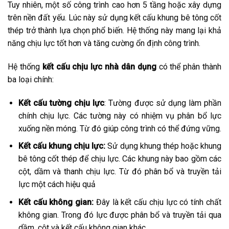
Tuy nhiên, một số công trình cao hơn 5 tầng hoặc xây dựng
trên nền đất yếu. Lúc này sử dụng kết cấu khung bê tông cốt
thép trở thành lựa chọn phổ biến. Hệ thống này mang lại khả
năng chịu lực tốt hơn và tăng cường ổn định công trình.
Hệ thống
kết cấu chịu lực nhà dân dụng
có thể phân thành
ba loại chính:
Kết cấu tường chịu lực
: Tường được sử dụng làm phần
chính chịu lực. Các tường này có nhiệm vụ phân bổ lực
xuống nền móng. Từ đó giúp công trình có thể đứng vững.
Kết cấu khung chịu lực:
Sử dụng khung thép hoặc khung
bê tông cốt thép để chịu lực. Các khung này bao gồm các
cột, dầm và thanh chịu lực. Từ đó phân bổ và truyền tải
lực một cách hiệu quả
Kết cấu không gian:
Đây là kết cấu chịu lực có tính chất
không gian. Trong đó lực được phân bổ và truyền tải qua
dầm, cột và kết cấu không gian khác