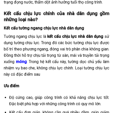
trạng đọng nước, thấm dột ảnh hưởng tuổi thọ công trình.
Kết cấu chịu lực chính của nhà dân dụng gồm
những loại nào?
Kết cấu tường ngang chịu lực nhà dân dụng
Tường ngang chịu lực là
kết cấu chịu lực nhà dân dụng
sử
dụng tường chịu lực. Trong đó các bức tường chịu lực được
bố trí theo phương ngang, đóng vai trò phân chia không gian.
Đồng thời hỗ trợ chịu tải trọng từ sàn, mái và truyền tải trọng
xuống
móng
. Trong hệ kết cấu này, tường dọc chủ yếu làm
nhiệm vụ bao che, không chịu lực chính. Loại tường chịu lực
này có đặc điểm sau
Ưu điểm
Độ cứng cao, giúp công trình có khả năng chịu lực tốt.
Đặc biệt phù hợp với những công trình có quy mô lớn.
Kết cấu đơn giản, không cần quá nhiều dầm, giúp giảm