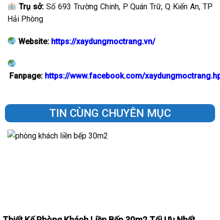
Trụ sở:
Số 693 Trường Chinh, P Quán Trữ, Q Kiến An, TP
Hải Phòng
Website:
https://xaydungmoctrang.vn/
Fanpage:
https://www.facebook.com/xaydungmoctrang.h
TIN CÙNG CHUYÊN MỤC