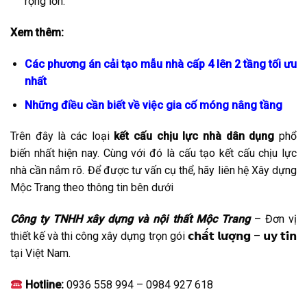
rộng lớn.
Xem thêm:
Các phương án cải tạo mẫu nhà cấp 4 lên 2 tầng tối ưu
nhất
Những điều cần biết về việc gia cố móng nâng tầng
Trên đây là các loại
kết cấu chịu lực nhà dân dụng
phổ
biến nhất hiện nay. Cùng với đó là cấu tạo kết cấu chịu lực
nhà cần nắm rõ. Để được tư vấn cụ thể, hãy liên hệ Xây dựng
Mộc Trang theo thông tin bên dưới
Công ty TNHH xây dựng và nội thất Mộc Trang
– Đơn vị
thiết kế và thi công xây dựng trọn gói 𝗰𝗵𝗮̂́𝘁 𝗹𝘂̛𝗼̛̣𝗻𝗴 – 𝘂𝘆 𝘁𝗶́𝗻
tại Việt Nam.
Hotline:
0936 558 994 – 0984 927 618