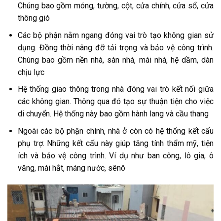
Chúng bao gồm móng, tường, cột, cửa chính, cửa sổ, cửa
thông gió
Các bộ phận nằm ngang đóng vai trò tạo không gian sử
dụng. Đồng thời nâng đỡ tải trọng và bảo vệ công trình.
Chúng bao gồm nền nhà, sàn nhà, mái nhà, hệ dầm, dàn
chịu lực
Hệ thống giao thông trong nhà đóng vai trò kết nối giữa
các không gian. Thông qua đó tạo sự thuận tiện cho việc
di chuyển. Hệ thống này bao gồm hành lang và cầu thang
Ngoài các bộ phận chính, nhà ở còn có hệ thống kết cấu
phụ trợ. Những kết cấu này giúp tăng tính thẩm mỹ, tiện
ích và bảo vệ công trình. Ví dụ như ban công, lô gia, ô
văng, mái hắt, máng nước, sênô