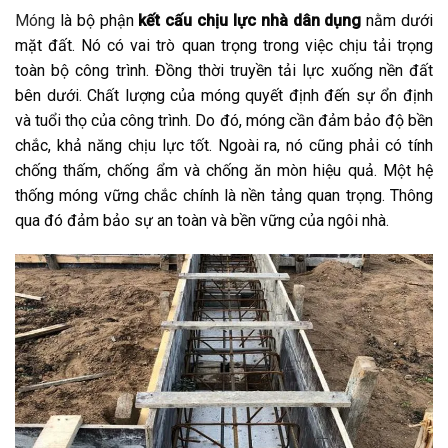
Móng
là bộ phận
kết cấu chịu lực nhà dân dụng
nằm dưới
mặt đất. Nó có vai trò quan trọng trong việc chịu tải trọng
toàn bộ công trình. Đồng thời truyền tải lực xuống nền đất
bên dưới. Chất lượng của móng quyết định đến sự ổn định
và tuổi thọ của công trình. Do đó, móng cần đảm bảo độ bền
chắc, khả năng chịu lực tốt. Ngoài ra, nó cũng phải có tính
chống thấm, chống ẩm và chống ăn mòn hiệu quả. Một hệ
thống móng vững chắc chính là nền tảng quan trọng. Thông
qua đó đảm bảo sự an toàn và bền vững của ngôi nhà.