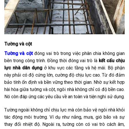
Tường và cột
Tường và cột
đóng vai trò trong việc phân chia không gian
bên trong công trình. Đồng thời đóng vai trò là
kết cấu chịu
lực nhà dân dụng
ở khu vực các tầng và hệ mái. Bộ phận
này phải có độ cứng lớn, cường độ chịu lực cao. Từ đó đảm
bảo tính ổn định và bền vững theo thời gian. Nhờ sự kết hợp
hài hòa giữa tường và cột, ngôi nhà không chỉ có độ bền cao.
Nó còn đáp ứng các yêu cầu về an toàn và tiện nghi sử dụng.
Tường ngoài không chỉ chịu lực mà còn bảo vệ ngôi nhà khỏi
tác động môi trường. Ví dụ như nắng, mưa, gió bão và sự
thay đổi nhiệt độ. Ngoài ra, tường còn có vai trò cách âm,