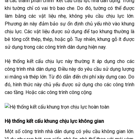
là các thành phần chính kết cấu chịu lực nhà dân dụng. Trong
khi tường chỉ có vai trò bao che. Do đó, tường có thể được
làm bằng các vật liệu nhẹ, không yêu cầu chịu lực lớn.
Phương án này đảm bảo sự ổn định chủ yếu nhờ vào khung
chịu lực. Các vật liệu được sử dụng để tạo khung thường là
bê tông cốt thép, thép, hoặc gỗ. Tuy nhiên, khung gỗ ít được
sử dụng trong các công trình dân dụng hiện nay.
Hệ thống kết cấu chịu lực này thường ít áp dụng cho các
công trình nhà dân dụng. Điều này do yêu cầu sử dụng lượng
xi măng và thép lớn. Từ đó dẫn đến chi phí xây dựng cao. Do
đó, hình thức này chủ yếu được sử dụng cho các công trình
cao tầng. Hoặc các công trình công cộng.
Hệ thống kết cấu khung chịu lực không gian
Một số công trình nhà dân dụng có yêu cầu không gian lớn.