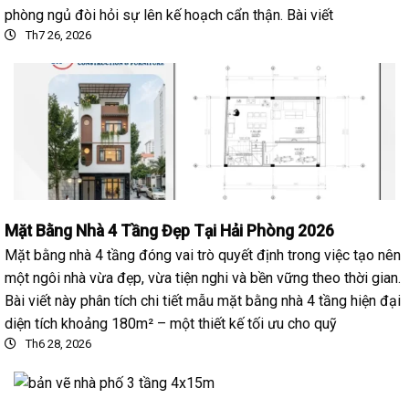
phòng ngủ đòi hỏi sự lên kế hoạch cẩn thận. Bài viết
Th7 26, 2026
Mặt Bằng Nhà 4 Tầng Đẹp Tại Hải Phòng 2026
Mặt bằng nhà 4 tầng đóng vai trò quyết định trong việc tạo nên
một ngôi nhà vừa đẹp, vừa tiện nghi và bền vững theo thời gian.
Bài viết này phân tích chi tiết mẫu mặt bằng nhà 4 tầng hiện đại
diện tích khoảng 180m² – một thiết kế tối ưu cho quỹ
Th6 28, 2026