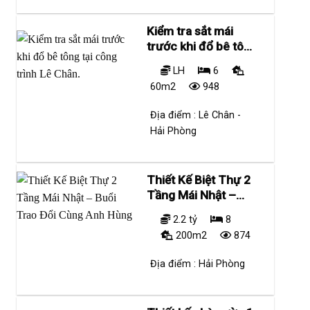
Kiểm tra sắt mái
trước khi đổ bê tông
tại công trình Lê
LH
6
Chân.
60m2
948
Địa điểm :
Lê Chân -
Hải Phòng
Thiết Kế Biệt Thự 2
Tầng Mái Nhật –
Buổi Trao Đổi Cùng
2.2 tỷ
8
Anh Hùng
200m2
874
Địa điểm :
Hải Phòng