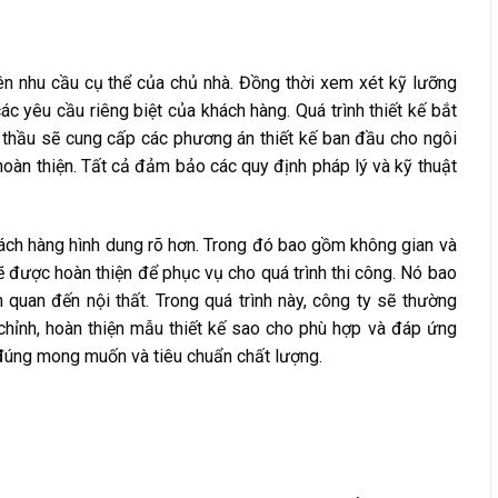
trên nhu cầu cụ thể của chủ nhà. Đồng thời xem xét kỹ lưỡng
các yêu cầu riêng biệt của khách hàng. Quá trình thiết kế bắt
 thầu sẽ cung cấp các phương án thiết kế ban đầu cho ngôi
oàn thiện. Tất cả đảm bảo các quy định pháp lý và kỹ thuật
khách hàng hình dung rõ hơn. Trong đó bao gồm không gian và
sẽ được hoàn thiện để phục vụ cho quá trình thi công. Nó bao
 quan đến nội thất. Trong quá trình này, công ty sẽ thường
 chỉnh, hoàn thiện mẫu thiết kế sao cho phù hợp và đáp ứng
 đúng mong muốn và tiêu chuẩn chất lượng.