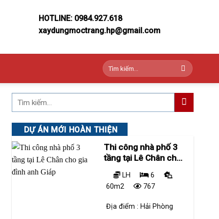
HOTLINE: 0984.927.618
xaydungmoctrang.hp@gmail.com
Tìm
kiếm:
DỰ ÁN MỚI HOÀN THIỆN
Thi công nhà phố 3
tầng tại Lê Chân cho
gia đình anh Giáp
LH
6
60m2
767
Địa điểm :
Hải Phòng