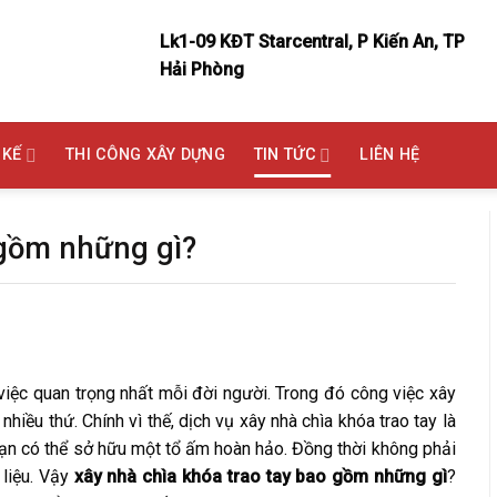
Lk1-09 KĐT Starcentral, P Kiến An, TP
Hải Phòng
 KẾ
THI CÔNG XÂY DỰNG
TIN TỨC
LIÊN HỆ
 gồm những gì?
 việc quan trọng nhất mỗi đời người. Trong đó công việc xây
nhiều thứ. Chính vì thế, dịch vụ xây nhà chìa khóa trao tay là
 bạn có thể sở hữu một tổ ấm hoàn hảo. Đồng thời không phải
 liệu. Vậy
xây nhà chìa khóa trao tay bao gồm những gì
?