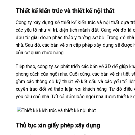
Thiết kế kiến trúc và thiết kế nội thất
Công ty xây dựng sẽ thiết kế kiến trúc và nội thất dựa 
các yếu tố như vị trí, diện tích mảnh đất. Cùng với đó là 
đầu từ giai đoạn phác thảo ý tưởng sơ bộ. Trong đó nhà
nhà. Sau đó, các bản vẽ xin cấp phép xây dựng sẽ được h
của cơ quan chức năng.
Tiếp theo, công ty sẽ phát triển các bản vẽ 3D để giúp 
phong cách của ngôi nhà. Cuối cùng, các bản vẽ chi tiết 
gồm các thông số kỹ thuật về kết cấu và các yếu tố liên
xuyên trao đổi và thảo luận với khách hàng. Từ đó điều
yêu cầu chủ nhà. Tất cả đảm bảo ngôi nhà được thiết kế
Thủ tục xin giấy phép xây dựng