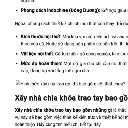
nội thất.
Phong cách Indochine (Đông Dương):
Kết hợp giữa 
Ngoài phong cách thiết kế, chi phí nội thất còn thay đổi dự
Kích thước nội thất:
Mỗi khu vực có diện tích và nhu c
theo yêu cầ. Hoặc sử dụng sản phẩm có sẵn trên thị t
Vật liệu nội thất:
Gỗ tự nhiên, gỗ công nghiệp, kim loại
Mức độ hoàn thiện:
Một số gia chủ chỉ cần nội thất 
cấp, đồng bộ với tổng thể ngôi nhà.
Xây nhà chìa khóa trao tay bao g
Xây nhà chìa khóa trao tay bao gồm những gì
là thắc
vụ này sẽ bao gồm việc thiết kế kiến trúc và thiết kế nội t
hoàn thiện. Hãy cùng tìm hiểu chi tiết tại đây