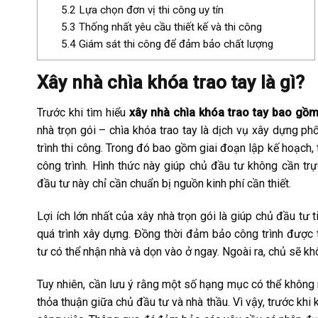
5.2
Lựa chọn đơn vị thi công uy tín
5.3
Thống nhất yêu cầu thiết kế và thi công
5.4
Giám sát thi công để đảm bảo chất lượng
Xây nhà chìa khóa trao tay là gì?
Trước khi tìm hiểu
xây nhà chìa khóa trao tay bao gồ
nhà trọn gói – chìa khóa trao tay là dịch vụ xây dựng p
trình thi công. Trong đó bao gồm giai đoạn lập kế hoạch,
công trình. Hình thức này giúp chủ đầu tư không cần trực
đầu tư này chỉ cần chuẩn bị nguồn kinh phí cần thiết.
Lợi ích lớn nhất của xây nhà trọn gói là giúp chủ đầu tư 
quá trình xây dựng. Đồng thời đảm bảo công trình được t
tư có thể nhận nhà và dọn vào ở ngay. Ngoài ra, chủ sẽ kh
Tuy nhiên, cần lưu ý rằng một số hạng mục có thể không 
thỏa thuận giữa chủ đầu tư và nhà thầu. Vì vậy, trước kh