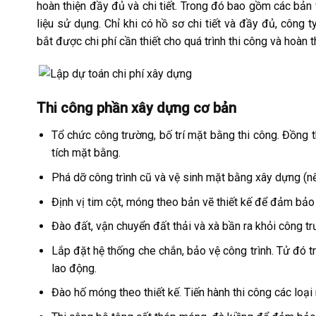
hoàn thiện đầy đủ và chi tiết. Trong đó bao gồm các bản 
liệu sử dụng. Chỉ khi có hồ sơ chi tiết và đầy đủ, công
bắt được chi phí cần thiết cho quá trình thi công và hoàn t
Thi công phần xây dựng cơ bản
Tổ chức công trường, bố trí mặt bằng thi công. Đồng 
tích mặt bằng.
Phá dỡ công trình cũ và vệ sinh mặt bằng xây dựng (nế
Định vị tim cột, móng theo bản vẽ thiết kế để đảm bảo c
Đào đất, vận chuyển đất thải và xà bần ra khỏi công t
Lắp đặt hệ thống che chắn, bảo vệ công trình. Tử đó 
lao động.
Đào hố móng theo thiết kế. Tiến hành thi công các loạ