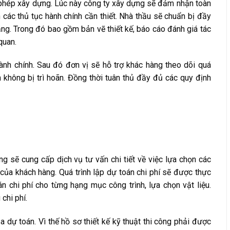
y phép xây dựng. Lúc này công ty xây dựng sẽ đảm nhận toàn
 các thủ tục hành chính cần thiết. Nhà thầu sẽ chuẩn bị đầy
ăng. Trong đó bao gồm bản vẽ thiết kế, báo cáo đánh giá tác
quan.
ành chính. Sau đó đơn vị sẽ hỗ trợ khác hàng theo dõi quá
 không bị trì hoãn. Đồng thời tuân thủ đầy đủ các quy định
ng sẽ cung cấp dịch vụ tư vấn chi tiết về việc lựa chọn các
 của khách hàng. Quá trình lập dự toán chi phí sẽ được thực
n chi phí cho từng hạng mục công trình, lựa chọn vật liệu.
chi phí.
a dự toán. Vì thế hồ sơ thiết kế kỹ thuật thi công phải được