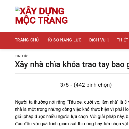
Bỏ
qua
nội
dung
TRANG CHỦ
HỒ SƠ NĂNG LỰC
DỊCH VỤ
THIẾT
TIN TỨC
Xây nhà chìa khóa trao tay bao
3/5 - (442 bình chọn)
Người ta thường nói rằng “Tậu xe, cưới vợ, làm nhà” là 3
nhà là một trong những công việc khó thực hiện vì phải lo 
giải pháp được nhiều người lựa chọn. Với giải pháp này,
đau đầu với quá trình giám sát thi công hay lựa chọn vật