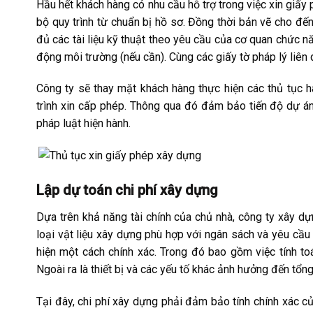
Hầu hết khách hàng có nhu cầu hỗ trợ trong việc xin giấ
bộ quy trình từ chuẩn bị hồ sơ. Đồng thời bản vẽ cho đến
đủ các tài liệu kỹ thuật theo yêu cầu của cơ quan chức n
động môi trường (nếu cần). Cùng các giấy tờ pháp lý liên 
Công ty sẽ thay mặt khách hàng thực hiện các thủ tục h
trình xin cấp phép. Thông qua đó đảm bảo tiến độ dự án
pháp luật hiện hành.
Lập dự toán chi phí xây dựng
Dựa trên khả năng tài chính của chủ nhà, công ty xây dự
loại vật liệu xây dựng phù hợp với ngân sách và yêu cầu
hiện một cách chính xác. Trong đó bao gồm việc tính toá
Ngoài ra là thiết bị và các yếu tố khác ảnh hưởng đến tổng 
Tại đây, chi phí xây dựng phải đảm bảo tính chính xác củ