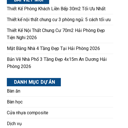
Thiết Kế Phòng Khách Liền Bếp 30m2 Tối Ưu Nhất
Thiết kế nội thất chung cư 3 phòng ngủ: 5 cách tối ưu
Thiết Kế Nội Thất Chung Cư 70m2 Hải Phòng Đẹp
Tiện Nghi 2026
Mặt Bằng Nhà 4 Tầng Đẹp Tại Hải Phòng 2026
Bản Vẽ Nhà Phố 3 Tầng Đẹp 4x15m An Dương Hải
Phòng 2026
DANH MỤC DỰ ÁN
Bàn ăn
Bàn học
Cửa nhựa composite
Dịch vụ