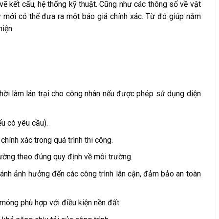
vẽ kết cấu, hệ thống kỹ thuật. Cũng như các thông số về vật
 ty mới có thể đưa ra một báo giá chính xác. Từ đó giúp nắm
hiện.
thời làm lán trại cho công nhân nếu được phép sử dụng diện
u có yêu cầu).
hính xác trong quá trình thi công.
rường theo đúng quy định về môi trường.
tránh ảnh hưởng đến các công trình lân cận, đảm bảo an toàn
i móng phù hợp với điều kiện nền đất