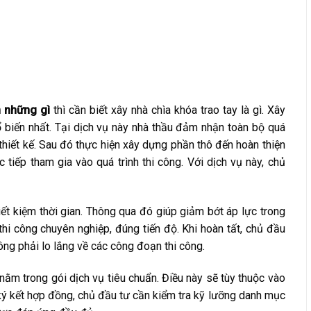
m những gì
thì cần biết xây nhà chìa khóa trao tay là gì. Xây
hổ biến nhất. Tại dịch vụ này nhà thầu đảm nhận toàn bộ quá
 thiết kế. Sau đó thực hiện xây dựng phần thô đến hoàn thiện
 tiếp tham gia vào quá trình thi công. Với dịch vụ này, chủ
tiết kiệm thời gian. Thông qua đó giúp giảm bớt áp lực trong
hi công chuyên nghiệp, đúng tiến độ. Khi hoàn tất, chủ đầu
ông phải lo lắng về các công đoạn thi công.
nằm trong gói dịch vụ tiêu chuẩn. Điều này sẽ tùy thuộc vào
i ký kết hợp đồng, chủ đầu tư cần kiểm tra kỹ lưỡng danh mục