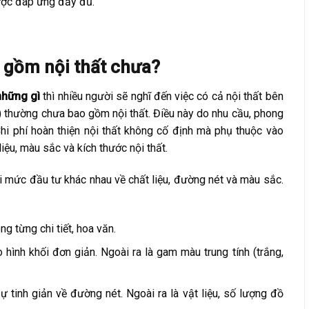
ược đáp ứng đầy đủ.
o gồm nội thất chưa?
những gì
thì nhiều người sẽ nghĩ đến việc có cả nội thất bên
ay) thường chưa bao gồm nội thất. Điều này do nhu cầu, phong
Chi phí hoàn thiện nội thất không cố định mà phụ thuộc vào
iệu, màu sắc và kích thước nội thất.
ỏi mức đầu tư khác nhau về chất liệu, đường nét và màu sắc.
ng từng chi tiết, hoa văn.
o hình khối đơn giản. Ngoài ra là gam màu trung tính (trắng,
 tinh giản về đường nét. Ngoài ra là vật liệu, số lượng đồ