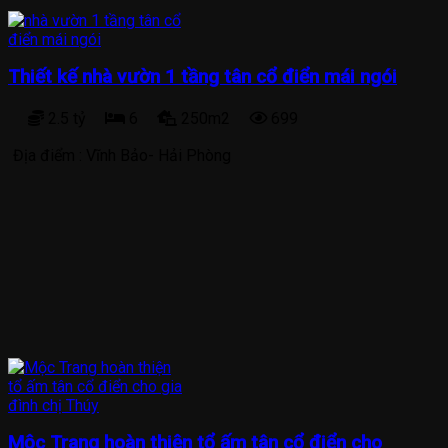
Thiết kế nhà vườn 1 tầng tân cổ điển mái ngói
2.5 tỷ
6
250m2
699
Địa điểm :
Vĩnh Bảo- Hải Phòng
Mộc Trang hoàn thiện tổ ấm tân cổ điển cho