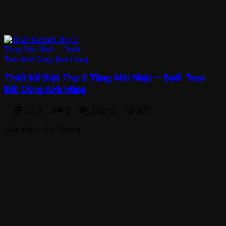
Thiết Kế Biệt Thự 2 Tầng Mái Nhật – Buổi Trao
Đổi Cùng Anh Hùng
2.2 tỷ
8
200m2
871
Địa điểm :
Hải Phòng