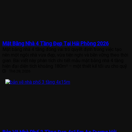
Mặt Bằng Nhà 4 Tầng Đẹp Tại Hải Phòng 2026
Mặt bằng nhà 4 tầng đóng vai trò quyết định trong việc tạo
nên một ngôi nhà vừa đẹp, vừa tiện nghi và bền vững theo thời
gian. Bài viết này phân tích chi tiết mẫu mặt bằng nhà 4 tầng
hiện đại diện tích khoảng 180m² – một thiết kế tối ưu cho quỹ
Th6 28, 2026