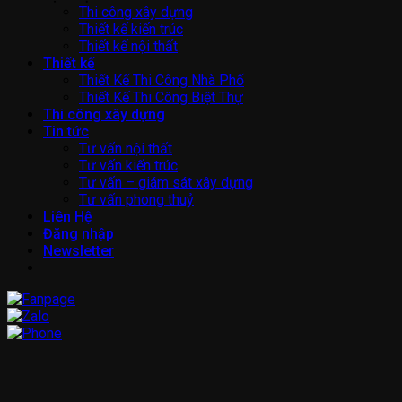
Thi công xây dựng
Thiết kế kiến trúc
Thiết kế nội thất
Thiết kế
Thiết Kế Thi Công Nhà Phố
Thiết Kế Thi Công Biệt Thự
Thi công xây dựng
Tin tức
Tư vấn nội thất
Tư vấn kiến trúc
Tư vấn – giám sát xây dựng
Tư vấn phong thuỷ
Liên Hệ
Đăng nhập
Newsletter