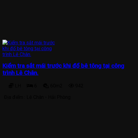
Kiểm tra sắt mái trước khi đổ bê tông tại công
trình Lê Chân.
LH
6
60m2
942
Địa điểm :
Lê Chân - Hải Phòng