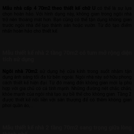
Mẫu nhà cấp 4 70m2 theo thiết kế chữ U
có thể là sự lựa
chọn hoàn hảo. Với hình dạng này, không gian trong ngôi nhà
trở nên thoáng mát hơn. Bạn cũng có thể tận dụng không gian
trước ngôi nhà để tạo thành sân hoặc vườn. Từ đó tạo điểm
nhấn hoàn hảo cho thiết kế.
Mẫu thiết kế nhà 2 tầng 70m2 có tum mở rộng diện
tích sử dụng
Ngôi nhà 70m2
sử dụng hệ cửa kính trong suốt nhằm tận
dụng ánh sáng tối đa từ bên ngoài. Ngôi nhà này sở hữu phong
cách thiết kế hiện đại. Từ đó mang đến không gian mới lạ phù
hợp với gia chủ có cá tính mạnh. Những đường nét chắc chắn,
khỏe mạnh của ngôi nhà tạo sự bề thế cho không gian. Tầng 2
được thiết kế nối liền với sân thượng để có thêm không gian
phơi quần áo,…
Mẫu thiết kế nhà 2 tầng 70m2 sang trọng giữa lòng