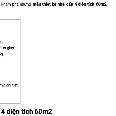
ng khám phá những
mẫu thiết kế nhà cấp 4 diện tích 60m2
ch
đơn giản
ng
m2 chi tiết
 4 diện tích 60m2