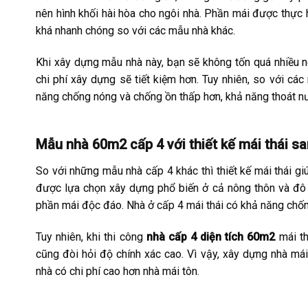
nên hình khối hài hòa cho ngôi nhà. Phần mái được thực 
khá nhanh chóng so với các mẫu nhà khác.
Khi xây dựng mẫu nhà này, bạn sẽ không tốn quá nhiều ng
chi phí xây dựng sẽ tiết kiệm hơn. Tuy nhiên, so với cá
năng chống nóng và chống ồn thấp hơn, khả năng thoát n
Mẫu nhà 60m2 cấp 4 với thiết kế mái thái s
So với những mẫu nhà cấp 4 khác thì thiết kế mái thái g
được lựa chọn xây dựng phổ biến ở cả nông thôn và đô t
phần mái độc đáo. Nhà ở cấp 4 mái thái có khả năng chốn
Tuy nhiên, khi thi công
nhà cấp 4 diện tích 60m2
mái thá
cũng đòi hỏi độ chính xác cao. Vì vậy, xây dựng nhà mái 
nhà có chi phí cao hơn nhà mái tôn.