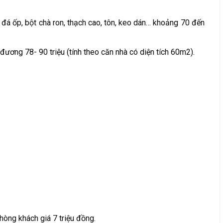
n, đá ốp, bột chà ron, thạch cao, tôn, keo dán… khoảng 70 đến
đương 78- 90 triệu (tính theo căn nhà có diện tích 60m2).
phòng khách giá 7 triệu đồng.