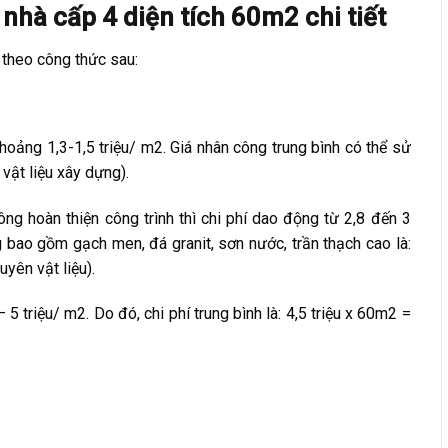
 nhà cấp 4 diện tích 60m2 chi tiết
 theo công thức sau:
hoảng 1,3-1,5 triệu/ m2. Giá nhân công trung bình có thể sử
 vật liệu xây dựng).
ng hoàn thiện công trình thì chi phí dao động từ 2,8 đến 3
ng bao gồm gạch men, đá granit, sơn nước, trần thạch cao là:
yên vật liệu).
5 triệu/ m2. Do đó, chi phí trung bình là: 4,5 triệu x 60m2 =