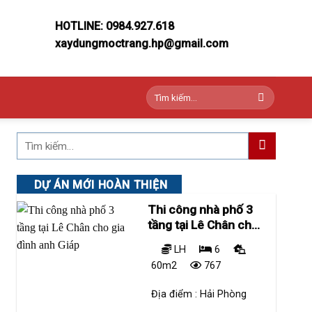
HOTLINE: 0984.927.618
xaydungmoctrang.hp@gmail.com
Tìm
kiếm:
DỰ ÁN MỚI HOÀN THIỆN
Thi công nhà phố 3
tầng tại Lê Chân cho
gia đình anh Giáp
LH
6
60m2
767
Địa điểm :
Hải Phòng