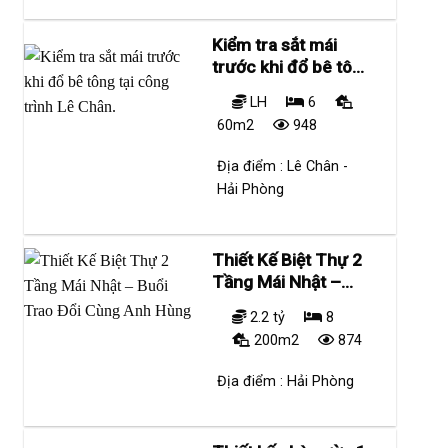
Kiểm tra sắt mái
trước khi đổ bê tông
tại công trình Lê
LH
6
Chân.
60m2
948
Địa điểm :
Lê Chân -
Hải Phòng
Thiết Kế Biệt Thự 2
Tầng Mái Nhật –
Buổi Trao Đổi Cùng
2.2 tỷ
8
Anh Hùng
200m2
874
Địa điểm :
Hải Phòng