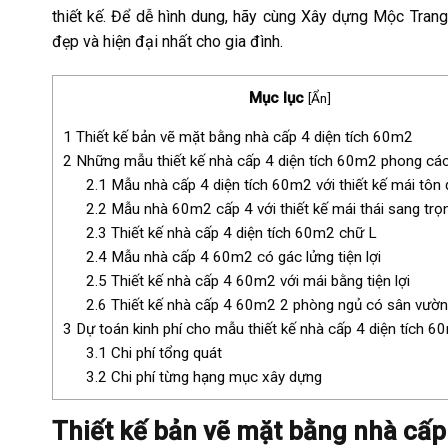
thiết kế. Để dễ hình dung, hãy cùng Xây dựng Mộc Tra
đẹp và hiện đại nhất cho gia đình.
Mục lục
[
Ẩn
]
1
Thiết kế bản vẽ mặt bằng nhà cấp 4 diện tích 60m2
2
Những mẫu thiết kế nhà cấp 4 diện tích 60m2 phong cá
2.1
Mẫu nhà cấp 4 diện tích 60m2 với thiết kế mái tôn 
2.2
Mẫu nhà 60m2 cấp 4 với thiết kế mái thái sang trọ
2.3
Thiết kế nhà cấp 4 diện tích 60m2 chữ L
2.4
Mẫu nhà cấp 4 60m2 có gác lửng tiện lợi
2.5
Thiết kế nhà cấp 4 60m2 với mái bằng tiện lợi
2.6
Thiết kế nhà cấp 4 60m2 2 phòng ngủ có sân vườn
3
Dự toán kinh phí cho mẫu thiết kế nhà cấp 4 diện tích 60
3.1
Chi phí tổng quát
3.2
Chi phí từng hạng mục xây dựng
Thiết kế bản vẽ mặt bằng nhà cấp