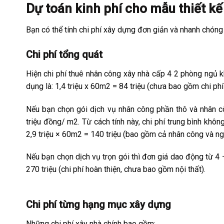
Dự toán kinh phí cho mẫu thiết kế
Bạn có thể tính chi phí xây dựng đơn giản và nhanh chóng
Chi phí tổng quát
Hiện chi phí thuê nhân công xây nhà cấp 4 2 phòng ngủ k
dụng là: 1,4 triệu x 60m2 = 84 triệu (chưa bao gồm chi phí
Nếu bạn chọn gói dịch vụ nhân công phần thô và nhân cô
triệu đồng/ m2. Từ cách tính này, chi phí trung bình khô
2,9 triệu × 60m2 = 140 triệu (bao gồm cả nhân công và ngu
Nếu bạn chọn dịch vụ trọn gói thì đơn giá dao động từ 4 – 
270 triệu (chi phí hoàn thiện, chưa bao gồm nội thất).
Chi phí từng hạng mục xây dựng
Những chi phí xây nhà chính bao gồm: