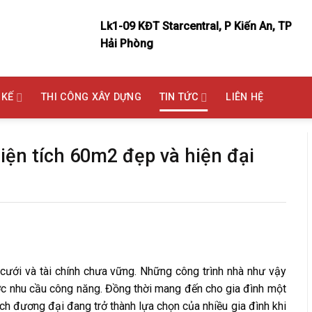
Lk1-09 KĐT Starcentral, P Kiến An, TP
Hải Phòng
 KẾ
THI CÔNG XÂY DỰNG
TIN TỨC
LIÊN HỆ
iện tích 60m2 đẹp và hiện đại
cưới và tài chính chưa vững. Những công trình nhà như vậy
c nhu cầu công năng. Đồng thời mang đến cho gia đình một
ách đương đại đang trở thành lựa chọn của nhiều gia đình khi