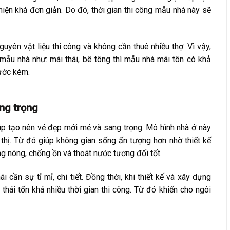
hiện khá đơn giản. Do đó, thời gian thi công mẫu nhà này sẽ
uyên vật liệu thi công và không cần thuê nhiều thợ. Vì vậy,
c mẫu nhà như: mái thái, bê tông thì mẫu nhà mái tôn có khả
ước kém.
ang trọng
iúp tạo nên vẻ đẹp mới mẻ và sang trọng. Mô hình nhà ở này
hị. Từ đó giúp không gian sống ấn tượng hơn nhờ thiết kế
g nóng, chống ồn và thoát nước tương đối tốt.
i cần sự tỉ mỉ, chi tiết. Đồng thời, khi thiết kế và xây dựng
thái tốn khá nhiều thời gian thi công. Từ đó khiến cho ngôi