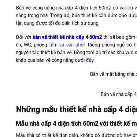
Bản vẽ công năng nhà cấp 4 diện tích 60m2 có vai trò 
năng trong nhà. Trong đó, bản thiết kế cần đảm bảo được
tận dụng được tối đa diện tích sử dụng.
Đối với
bản vẽ thiết kế nhà cấp 4 60m2
thì sẽ bao gồm
ăn, WC, phòng tắm và sân phơi. Riêng phòng ngủ có thể
nguyên tắc thiết kế bản vẽ. Đồng thời bố trí các khu vực s
khảo qua bản vẽ công năng dưới đây.
Bản vẽ mặt bằng nhà 
Bản vẽ nhà cấp 
Những mẫu thiết kế nhà cấp 4 di
Mẫu nhà cấp 4 diện tích 60m2 với thiết kế m
Mẫu nhà có thiết kế đơn giản, không có đường gờ hay phà