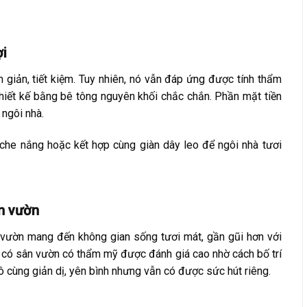
ợi
n giản, tiết kiệm. Tuy nhiên, nó vẫn đáp ứng được tính thẩm
hiết kế bằng bê tông nguyên khối chắc chắn. Phần mặt tiền
ngôi nhà.
che nắng hoặc kết hợp cùng giàn dây leo để ngôi nhà tươi
n vườn
vườn mang đến không gian sống tươi mát, gần gũi hơn với
2 có sân vườn có thẩm mỹ được đánh giá cao nhờ cách bố trí
 cùng giản dị, yên bình nhưng vẫn có được sức hút riêng.