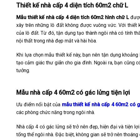
Thiết kế nhà cấp 4 diện tích 60m2 chữ L
Mẫu thiết kế nhà cấp 4 diện tích 60m2 hình chữ L
được 
xây trên những lô đất không được vuông vức. Với thiết 
của lô đất. Từ đó, tận dụng tạo thành ngôi nhà có tính t
nội thất trong nhà đẹp mắt và hài hòa.
Khi lựa chọn mẫu thiết kế này, bạn nên tận dụng khoảng
tạo cảm giác thư giãn cho gia đình. Ngoài ra, bạn cũng c
tưởng.
Mẫu nhà cấp 4 60m2 có gác lửng tiện lợi
Ưu điểm nổi bật của
mẫu thiết kế nhà cấp 4 60m2 có 
các phòng chức năng trong ngôi nhà.
Nhà cấp 4 có gác lửng sẽ trở nên đẹp, hiện đại và tiện l
tổng thể ngôi nhà. Đặc biệt, không gian sẽ trở nên thoán