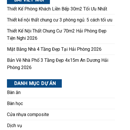
Thiết Kế Phòng Khách Liền Bếp 30m2 Tối Ưu Nhất
Thiết kế nội thất chung cư 3 phòng ngủ: 5 cách tối ưu
Thiết Kế Nội Thất Chung Cư 70m2 Hải Phòng Đẹp
Tiện Nghi 2026
Mặt Bằng Nhà 4 Tầng Đẹp Tại Hải Phòng 2026
Bản Vẽ Nhà Phố 3 Tầng Đẹp 4x15m An Dương Hải
Phòng 2026
DANH MỤC DỰ ÁN
Bàn ăn
Bàn học
Cửa nhựa composite
Dịch vụ