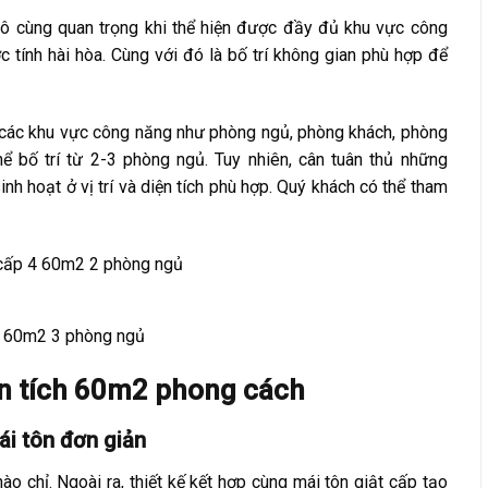
vô cùng quan trọng khi thể hiện được đầy đủ khu vực công
 tính hài hòa. Cùng với đó là bố trí không gian phù hợp để
 các khu vực công năng như phòng ngủ, phòng khách, phòng
 bố trí từ 2-3 phòng ngủ. Tuy nhiên, cân tuân thủ những
inh hoạt ở vị trí và diện tích phù hợp. Quý khách có thể tham
cấp 4 60m2 2 phòng ngủ
4 60m2 3 phòng ngủ
ện tích 60m2 phong cách
ái tôn đơn giản
o chỉ. Ngoài ra, thiết kế kết hợp cùng mái tôn giật cấp tạo