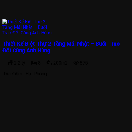
Thiết Kế Biệt Thự 2 Tầng Mái Nhật – Buổi Trao
Đổi Cùng Anh Hùng
2.2 tỷ
8
200m2
875
Địa điểm :
Hải Phòng