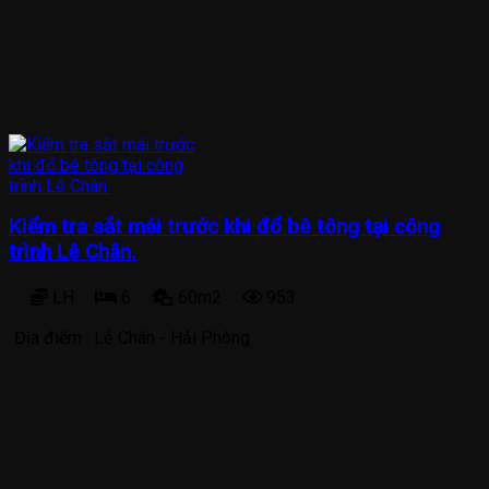
Kiểm tra sắt mái trước khi đổ bê tông tại công
trình Lê Chân.
LH
6
60m2
953
Địa điểm :
Lê Chân - Hải Phòng