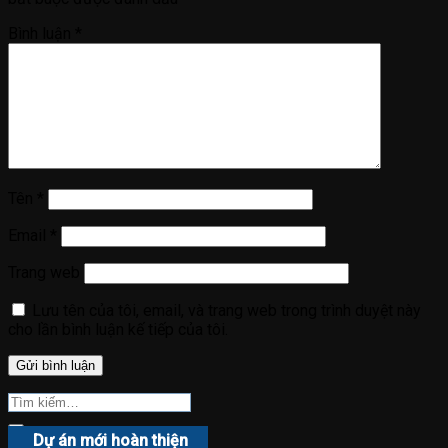
Bình luận
*
Tên
*
Email
*
Trang web
Lưu tên của tôi, email, và trang web trong trình duyệt này
cho lần bình luận kế tiếp của tôi.
Dự án mới hoàn thiện