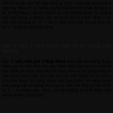
tinh tế và hiện đại. Nó hiện đang là “mốt” trong xây dựng nhà ở
hiện nay. Nhà chỉ có 60m2 nhưng thiết kế một phần để gara ô
tô. Vì thế tầng 1 chỉ có thể bố trí một phòng khách và phòng
bếp liên thông. 3 phòng ngủ sẽ được bố trí ở trên tầng 2 với
diện tích khoảng từ 12 – 15m2. Nhà thích hợp với gia đình có
từ 3 – 4 thành viên sinh sống.
Mẫu 8: Nhà 2 tầng 60m2 thiết kế ấn tượng, mặt
tiền 5m
Đây là
mẫu nhà phố 2 tầng 60m2
đẹp hiện đại đang được
nhiều gia chủ săn đón hiện nay. Điểm nhấn của căn nhà chính là
các thanh gỗ được xếp đều với nhau, vừa có tác dụng trang trí
vừa là nơi thông gió cho toàn bộ căn nhà. Ngoài ra, hệ thống
cửa kính được sử dụng cũng vừa tăng thêm sự sang trọng
vừa mang đến sự thông thoáng cho căn nhà. Nhà có thể bố trí
từ 2 – 3 phòng ngủ, cộng với các phòng cơ bản khác như
phòng khách, phòng bếp…