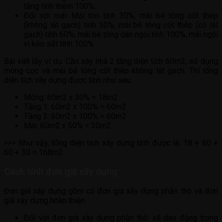
tầng tính thêm 100%;
Đối với mái: Mái tôn tính 30%, mái bê tông cốt thép
(không lát gạch) tính 50%, mái bê tông cốt thép (có lát
gạch) tính 60%, mái bê tông dán ngói tính 100%, mái ngói
vì kèo sắt tính 100%.
Bài viết lấy ví dụ: Cần xây nhà 2 tầng diện tích 60m2, sử dụng
móng cọc và mái bê tông cốt thép không lát gạch. Thì tổng
diện tích xây dựng được tính như sau:
Móng: 60m2 x 30% = 18m2
Tầng 1: 60m2 x 100% = 60m2
Tầng 2: 60m2 x 100% = 60m2
Mái: 60m2 x 50% = 30m2
>>> Như vậy, tổng diện tích xây dựng tính được là: 18 + 60 +
60 + 30 = 168m2.
Cách tính đơn giá xây dựng
Đơn giá xây dựng gồm có đơn giá xây dựng phần thô và đơn
giá xây dựng hoàn thiện.
Đối với đơn giá xây dựng phần thô: sẽ dao động trong