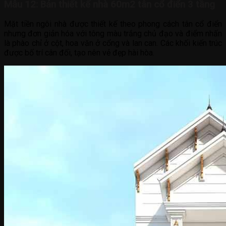
Mẫu 12: Bản thiết kế nhà 60m2 tân cổ điển 3 tầng
Mặt tiền ngôi nhà được thiết kế theo phong cách tân cổ điển
nhưng đơn giản hóa với tông màu trắng chủ đạo và điểm nhấn
là phào chỉ ở cột, hoa văn ở cổng và lan can. Các khối kiến trúc
được bố trí cân đối, tạo nên vẻ đẹp hài hòa.