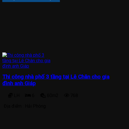
Thi công nhà phố 3 tầng tại Lê Chân cho gia
đình anh Giáp
LH
6
60m2
768
Địa điểm :
Hải Phòng