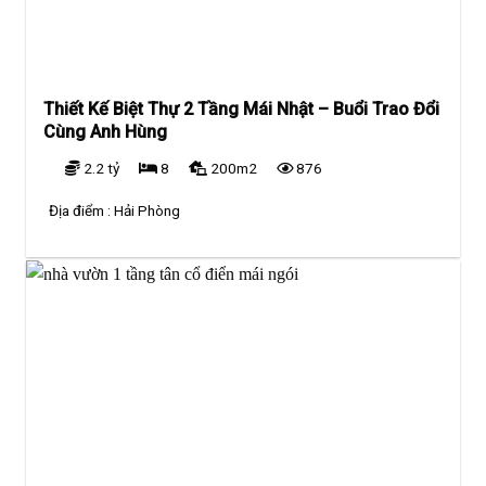
Thiết Kế Biệt Thự 2 Tầng Mái Nhật – Buổi Trao Đổi
Cùng Anh Hùng
2.2 tỷ
8
200m2
876
Địa điểm :
Hải Phòng