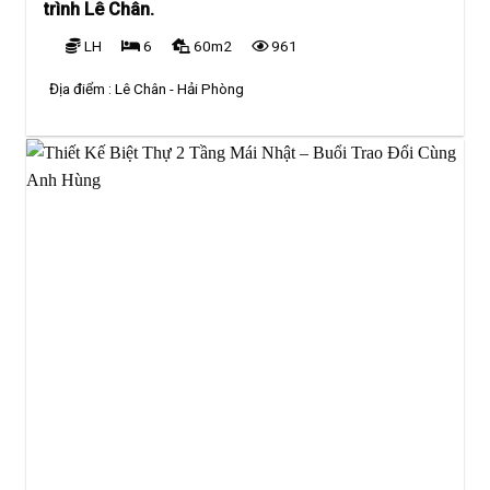
trình Lê Chân.
LH
6
60m2
961
Địa điểm :
Lê Chân - Hải Phòng