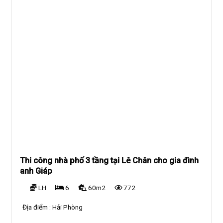
Thi công nhà phố 3 tầng tại Lê Chân cho gia đình
anh Giáp
LH
6
60m2
772
Địa điểm :
Hải Phòng