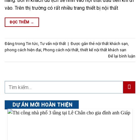
hàng. Bởi vì khách du lịch sẽ nhìn vào nội thất đầu tiên khi đi
vào. Trên thị trường có rất nhiều trang thiết bị nội thất
ĐỌC THÊM
→
Đăng trong
Tin tức
,
Tư vấn nội thất
|
Được gắn thẻ
nội thất khách sạn
,
phong cách hiện đại
,
Phong cách nội thất
,
thiết kế nội thất khách sạn
Để lại bình luận
DỰ ÁN MỚI HOÀN THIỆN