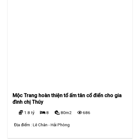
Mộc Trang hoàn thiện tổ ấm tân cổ điển cho gia
đình chị Thúy
1.8 tỷ
8
80m2
686
Địa điểm :
Lê Chân - Hải Phòng