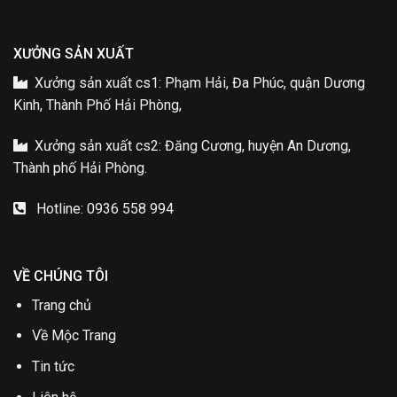
XƯỞNG SẢN XUẤT
Xưởng sản xuất cs1: Phạm Hải, Đa Phúc, quận Dương
Kinh, Thành Phố Hải Phòng,
Xưởng sản xuất cs2: Đăng Cương, huyện An Dương,
Thành phố Hải Phòng.
Hotline: 0936 558 994
VỀ CHÚNG TÔI
Trang chủ
Về Mộc Trang
Tin tức