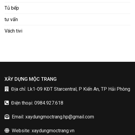
Tủ bếp
tư vấn
Vách tivi
XÂY DỰNG MỘC TRANG
Địa chỉ: Lk1-09 KĐT Starcentral, P Kiến An, TP Hải Phòng
Điện thoại: 0984.927.618
Email: xaydungmoctrang.hp@gmail.com
Website: xaydungmoctrang.vn