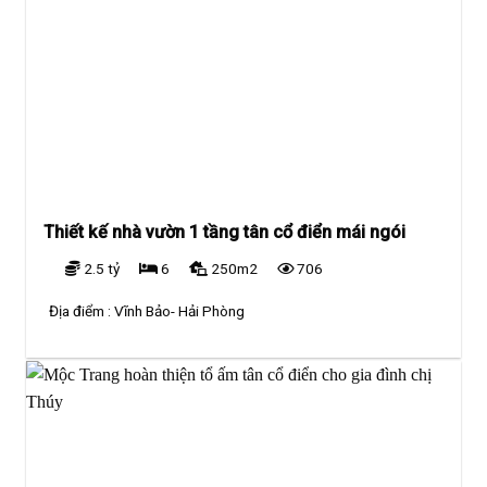
Thiết kế nhà vườn 1 tầng tân cổ điển mái ngói
2.5 tỷ
6
250m2
706
Địa điểm :
Vĩnh Bảo- Hải Phòng