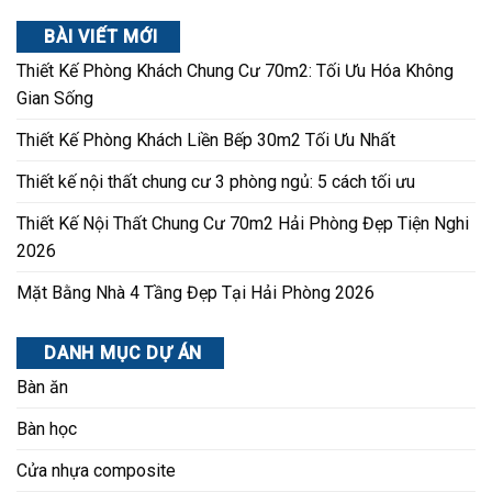
BÀI VIẾT MỚI
Thiết Kế Phòng Khách Chung Cư 70m2: Tối Ưu Hóa Không
Gian Sống
Thiết Kế Phòng Khách Liền Bếp 30m2 Tối Ưu Nhất
Thiết kế nội thất chung cư 3 phòng ngủ: 5 cách tối ưu
Thiết Kế Nội Thất Chung Cư 70m2 Hải Phòng Đẹp Tiện Nghi
2026
Mặt Bằng Nhà 4 Tầng Đẹp Tại Hải Phòng 2026
DANH MỤC DỰ ÁN
Bàn ăn
Bàn học
Cửa nhựa composite