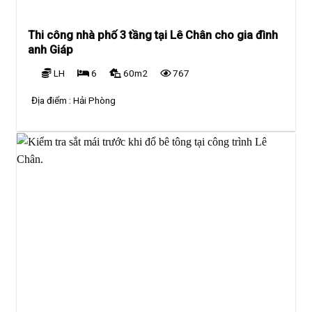
Thi công nhà phố 3 tầng tại Lê Chân cho gia đình
anh Giáp
LH
6
60m2
767
Địa điểm :
Hải Phòng