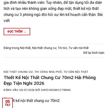
gia đình nhiều thành viên. Tuy nhiên, để tận dụng tối đa diện
tích và tạo nên không gian sống đẹp mắt, thiết kế nội thất
chung cư 3 phòng ngủ đòi hỏi sự lên kế hoạch cẩn thận. Bài
viết
ĐỌC THÊM
→
Đăng trong
Nội thất
,
Nội thất chung cư
,
Tin tức
,
Tư vấn nội thất
Để lại bình luận
NỘI THẤT CHUNG CƯ
,
THI CÔNG NHÀ PHỐ
,
TƯ VẤN NỘI THẤT
Thiết Kế Nội Thất Chung Cư 70m2 Hải Phòng
Đẹp Tiện Nghi 2026
ĐĂNG VÀO
05/07/2026
BỞI
XAYDUNGMOCTRANG
05
Th7