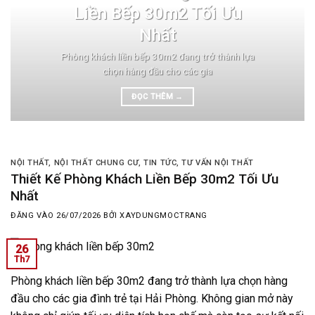
Liền Bếp 30m2 Tối Ưu
Nhất
Phòng khách liền bếp 30m2 đang trở thành lựa
chọn hàng đầu cho các gia
ĐỌC THÊM
→
NỘI THẤT
,
NỘI THẤT CHUNG CƯ
,
TIN TỨC
,
TƯ VẤN NỘI THẤT
Thiết Kế Phòng Khách Liền Bếp 30m2 Tối Ưu
Nhất
ĐĂNG VÀO
26/07/2026
BỞI
XAYDUNGMOCTRANG
26
Th7
Phòng khách liền bếp 30m2 đang trở thành lựa chọn hàng
đầu cho các gia đình trẻ tại Hải Phòng. Không gian mở này