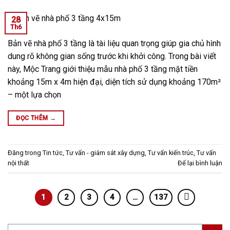
28
Th6
Bản vẽ nhà phố 3 tầng là tài liệu quan trọng giúp gia chủ hình
dung rõ không gian sống trước khi khởi công. Trong bài viết
này, Mộc Trang giới thiệu mẫu nhà phố 3 tầng mặt tiền
khoảng 15m x 4m hiện đại, diện tích sử dụng khoảng 170m²
– một lựa chọn
ĐỌC THÊM
→
Đăng trong
Tin tức
,
Tư vấn - giám sát xây dựng
,
Tư vấn kiến trúc
,
Tư vấn
nội thất
Để lại bình luận
1
2
3
4
…
137