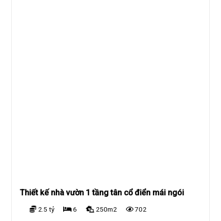
Thiết kế nhà vườn 1 tầng tân cổ điển mái ngói
2.5 tỷ
6
250m2
702