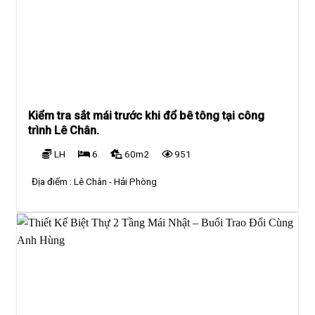
Kiểm tra sắt mái trước khi đổ bê tông tại công
trình Lê Chân.
LH
6
60m2
951
Địa điểm :
Lê Chân - Hải Phòng