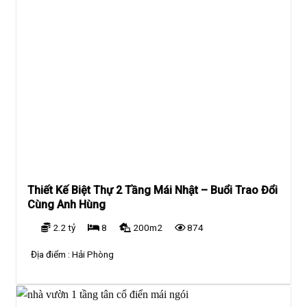
Thiết Kế Biệt Thự 2 Tầng Mái Nhật – Buổi Trao Đổi
Cùng Anh Hùng
2.2 tỷ
8
200m2
874
Địa điểm :
Hải Phòng