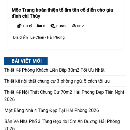
Mộc Trang hoàn thiện tổ ấm tân cổ điển cho gia
đình chị Thúy
1.8 tỷ
8
80m2
682
Địa điểm :
Lê Chân - Hải Phòng
BÀI VIẾT MỚI
Thiết Kế Phòng Khách Liền Bếp 30m2 Tối Ưu Nhất
Thiết kế nội thất chung cư 3 phòng ngủ: 5 cách tối ưu
Thiết Kế Nội Thất Chung Cư 70m2 Hải Phòng Đẹp Tiện Nghi
2026
Mặt Bằng Nhà 4 Tầng Đẹp Tại Hải Phòng 2026
Bản Vẽ Nhà Phố 3 Tầng Đẹp 4x15m An Dương Hải Phòng
2026