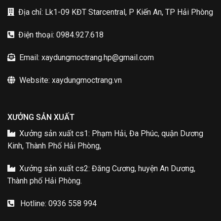
Địa chỉ: Lk1-09 KĐT Starcentral, P Kiến An, TP Hải Phòng
Điện thoại: 0984.927.618
Email: xaydungmoctrang.hp@gmail.com
Website: xaydungmoctrang.vn
XƯỞNG SẢN XUẤT
Xưởng sản xuất cs1: Phạm Hải, Đa Phúc, quận Dương
Kinh, Thành Phố Hải Phòng,
Xưởng sản xuất cs2: Đăng Cương, huyện An Dương,
Thành phố Hải Phòng.
Hotline: 0936 558 994