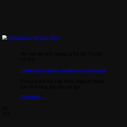
Nội thất Nội thất chung cư Tin tức Tư vấn
nội thất
Thiết Kế Phòng Khách Liền Bếp 30m2 Tối Ưu Nhất
Phòng khách liền bếp 30m2 đang trở thành
lựa chọn hàng đầu cho các gia
Đọc thêm
→
26
Th7