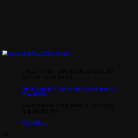
Tin tức Tư vấn - giám sát xây dựng Tư vấn
kiến trúc Tư vấn nội thất
Bản Vẽ Nhà Phố 3 Tầng Đẹp 4x15m An Dương Hải
Phòng 2026
Bản vẽ nhà phố 3 tầng là tài liệu quan trọng
giúp gia chủ hình
Đọc thêm
→
28