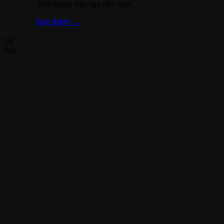
định trong việc tạo nên một
Đọc thêm
→
28
Th6