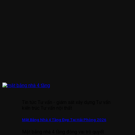
Tin tức Tư vấn - giám sát xây dựng Tư vấn
kiến trúc Tư vấn nội thất
Mặt Bằng Nhà 4 Tầng Đẹp Tại Hải Phòng 2026
Mặt bằng nhà 4 tầng đóng vai trò quyết