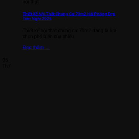
nội thất
Thiết Kế Nội Thất Chung Cư 70m2 Hải Phòng Đẹp
Tiện Nghi 2026
Thiết kế nội thất chung cư 70m2 đang là lựa
chọn phổ biến của nhiều
Đọc thêm
→
05
Th7