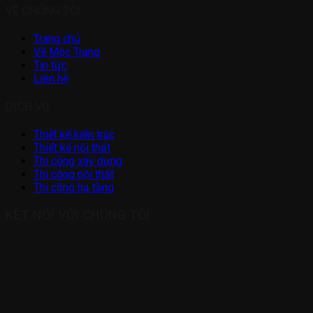
VỀ CHÚNG TÔI
Trang chủ
Về Mộc Trang
Tin tức
Liên hệ
DỊCH VỤ
Thiết kế kiến trúc
Thiết kế nội thất
Thi công xây dựng
Thi công nội thất
Thi công hạ tầng
KẾT NỐI VỚI CHÚNG TÔI