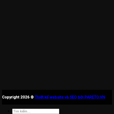
Copyright 2026 ©
Thiết kế website và SEO bởi PARETO.VN
Tìm