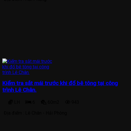
Kiểm tra sắt mái trước khi đổ bê tông tại công
trình Lê Chân.
LH
6
60m2
943
Địa điểm :
Lê Chân - Hải Phòng