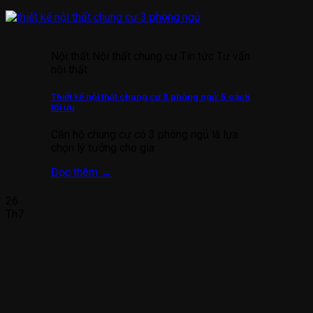
Nội thất Nội thất chung cư Tin tức Tư vấn
nội thất
Thiết kế nội thất chung cư 3 phòng ngủ: 5 cách
tối ưu
Căn hộ chung cư có 3 phòng ngủ là lựa
chọn lý tưởng cho gia
Đọc thêm
→
26
Th7