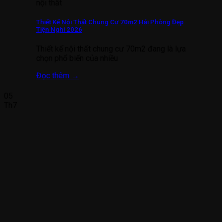
nội thất
Thiết Kế Nội Thất Chung Cư 70m2 Hải Phòng Đẹp
Tiện Nghi 2026
Thiết kế nội thất chung cư 70m2 đang là lựa
chọn phổ biến của nhiều
Đọc thêm
→
05
Th7