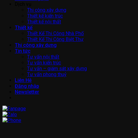
Dịch vụ
Thi công xây dựng
Thiết kế kiến trúc
Thiết kế nội thất
Thiết kế
Thiết Kế Thi Công Nhà Phố
Thiết Kế Thi Công Biệt Thự
Thi công xây dựng
Tin tức
Tư vấn nội thất
Tư vấn kiến trúc
Tư vấn – giám sát xây dựng
Tư vấn phong thuỷ
Liên Hệ
Đăng nhập
Newsletter