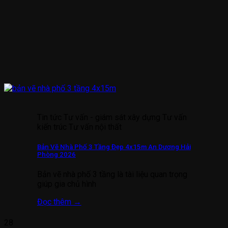
Tin tức Tư vấn - giám sát xây dựng Tư vấn
kiến trúc Tư vấn nội thất
Bản Vẽ Nhà Phố 3 Tầng Đẹp 4x15m An Dương Hải
Phòng 2026
Bản vẽ nhà phố 3 tầng là tài liệu quan trọng
giúp gia chủ hình
Đọc thêm
→
28