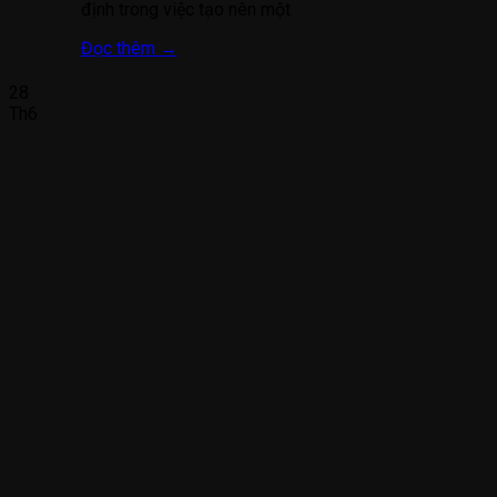
định trong việc tạo nên một
Đọc thêm
→
28
Th6