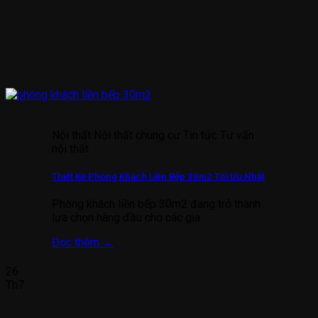
Nội thất Nội thất chung cư Tin tức Tư vấn
nội thất
Thiết Kế Phòng Khách Liền Bếp 30m2 Tối Ưu Nhất
Phòng khách liền bếp 30m2 đang trở thành
lựa chọn hàng đầu cho các gia
Đọc thêm
→
26
Th7