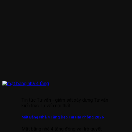
Tin tức Tư vấn - giám sát xây dựng Tư vấn
kiến trúc Tư vấn nội thất
Mặt Bằng Nhà 4 Tầng Đẹp Tại Hải Phòng 2026
Mặt bằng nhà 4 tầng đóng vai trò quyết