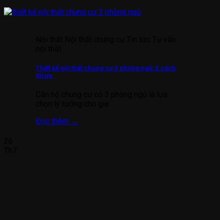
Nội thất Nội thất chung cư Tin tức Tư vấn
nội thất
Thiết kế nội thất chung cư 3 phòng ngủ: 5 cách
tối ưu
Căn hộ chung cư có 3 phòng ngủ là lựa
chọn lý tưởng cho gia
Đọc thêm
→
26
Th7