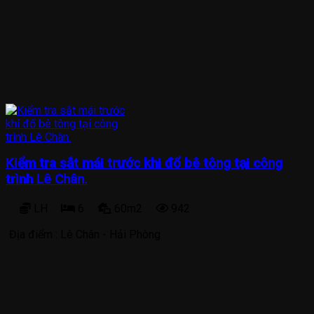
Kiểm tra sắt mái trước khi đổ bê tông tại công
trình Lê Chân.
LH
6
60m2
942
Địa điểm :
Lê Chân - Hải Phòng