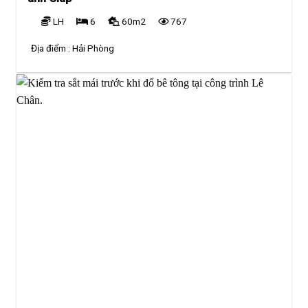
LH
6
60m2
767
Địa điểm :
Hải Phòng