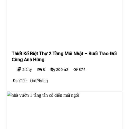
Thiết Kế Biệt Thự 2 Tầng Mái Nhật – Buổi Trao Đổi
Cùng Anh Hùng
2.2 tỷ
8
200m2
874
Địa điểm :
Hải Phòng