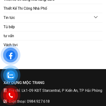
Thiết Kế Thi Công Nhà Phố
Tin tức
Tủ bếp
tư vấn
Vách tivi
XÂY DỰNG MỘC TRANG
Địa chỉ: Lk1-09 KĐT Starcentral, P Kiến An, TP Hải Phòng
Điện thoại: 0984.927.618