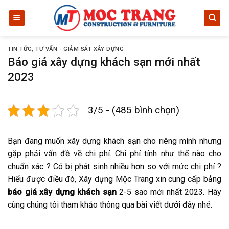
Bỏ
qua
nội
dung
TIN TỨC
,
TƯ VẤN - GIÁM SÁT XÂY DỰNG
Báo giá xây dựng khách sạn mới nhất
2023
3/5 - (485 bình chọn)
Bạn đang muốn xây dựng khách sạn cho riêng mình nhưng
gặp phải vấn đề về chi phí. Chi phí tính như thế nào cho
chuẩn xác ? Có bị phát sinh nhiều hơn so với mức chi phí ?
Hiểu được điều đó, Xây dựng Mộc Trang xin cung cấp bảng
báo giá xây dựng khách sạn
2-5 sao mới nhất 2023. Hãy
cùng chúng tôi tham khảo thông qua bài viết dưới đây nhé.