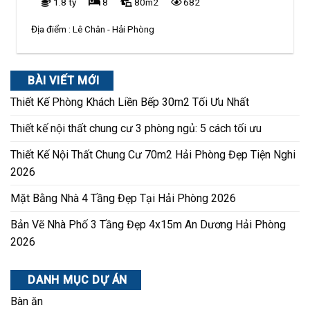
1.8 tỷ
8
80m2
682
Địa điểm :
Lê Chân - Hải Phòng
BÀI VIẾT MỚI
Thiết Kế Phòng Khách Liền Bếp 30m2 Tối Ưu Nhất
Thiết kế nội thất chung cư 3 phòng ngủ: 5 cách tối ưu
Thiết Kế Nội Thất Chung Cư 70m2 Hải Phòng Đẹp Tiện Nghi
2026
Mặt Bằng Nhà 4 Tầng Đẹp Tại Hải Phòng 2026
Bản Vẽ Nhà Phố 3 Tầng Đẹp 4x15m An Dương Hải Phòng
2026
DANH MỤC DỰ ÁN
Bàn ăn