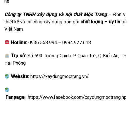
hệ
Công ty TNHH xây dựng và nội thất Mộc Trang
– Đơn vị
thiết kế và thi công xây dựng trọn gói
chất lượng – uy tín
tại
Việt Nam.
Hotline:
0936 558 994 – 0984 927 618
Trụ sở:
Số 693 Trường Chinh, P Quán Trữ, Q Kiến An, TP
Hải Phòng
Website:
https://xaydungmoctrang.vn/
Fanpage:
https://www.facebook.com/xaydungmoctrang.hp