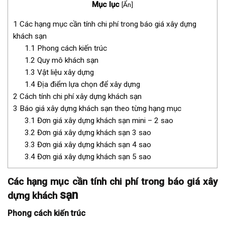
Mục lục
[
Ẩn
]
1
Các hạng mục cần tính chi phí trong báo giá xây dựng
khách sạn
1.1
Phong cách kiến trúc
1.2
Quy mô khách sạn
1.3
Vật liệu xây dựng
1.4
Địa điểm lựa chọn để xây dựng
2
Cách tính chi phí xây dựng khách sạn
3
Báo giá xây dựng khách sạn theo từng hạng mục
3.1
Đơn giá xây dựng khách sạn mini – 2 sao
3.2
Đơn giá xây dựng khách sạn 3 sao
3.3
Đơn giá xây dựng khách sạn 4 sao
3.4
Đơn giá xây dựng khách sạn 5 sao
Các hạng mục cần tính chi phí trong báo giá xây
sạn
dựng khách
Phong cách kiến trúc