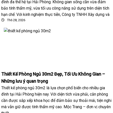
đình đa thế hệ tại Hải Phòng. Không gian sống cần vừa đảm
bảo tính thẩm mỹ, vừa tối ưu công năng sử dụng trên diện tích
hạn chế. Với kinh nghiệm thực tiễn, Công ty TNHH Xây dựng và
Th6 28, 2026
Thiết Kế Phòng Ngủ 30m2 Đẹp, Tối Ưu Không Gian –
Những lưu ý quan trọng
Thiết kế phòng ngủ 30m2 là lựa chọn phổ biến cho nhiều gia
đình tại Hải Phòng hiện nay. Với diện tích vừa phải, căn phòng
cần được sắp xếp khoa học để đảm bảo sự thoải mái, tiện nghi
mà vẫn giữ được tính thẩm mỹ cao. Mộc Trang – đơn vị chuyên