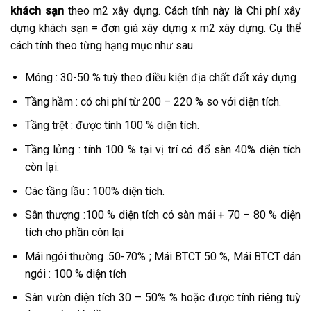
khách sạn
theo m2 xây dựng. Cách tính này là Chi phí xây
dựng khách sạn = đơn giá xây dựng x m2 xây dựng. Cụ thể
cách tính theo từng hạng mục như sau
Móng : 30-50 % tuỳ theo điều kiện địa chất đất xây dựng
Tầng hầm : có chi phí từ 200 – 220 % so với diện tích.
Tầng trệt : được tính 100 % diện tích.
Tầng lửng : tính 100 % tại vị trí có đổ sàn 40% diện tích
còn lại.
Các tầng lầu : 100% diện tích.
Sân thượng :100 % diện tích có sàn mái + 70 – 80 % diện
tích cho phần còn lại
Mái ngói thường .50-70% ; Mái BTCT 50 %, Mái BTCT dán
ngói : 100 % diện tích
Sân vườn diện tích 30 – 50% % hoặc được tính riêng tuỳ