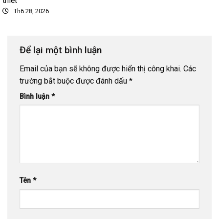
thiết
Th6 28, 2026
Để lại một bình luận
Email của bạn sẽ không được hiển thị công khai.
Các
trường bắt buộc được đánh dấu
*
Bình luận
*
Tên
*