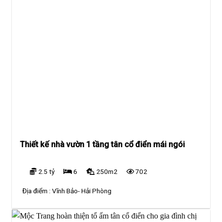
Thiết kế nhà vườn 1 tầng tân cổ điển mái ngói
2.5 tỷ
6
250m2
702
Địa điểm :
Vĩnh Bảo- Hải Phòng