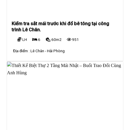
Kiểm tra sắt mái trước khi đổ bê tông tại công
trình Lê Chân.
LH
6
60m2
951
Địa điểm :
Lê Chân - Hải Phòng