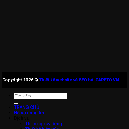
Copyright 2026 ©
Thiết kế website và SEO bởi PARETO.VN
Tìm
kiếm:
TRANG CHỦ
Hồ sơ năng lực
Dịch vụ
Thi công xây dựng