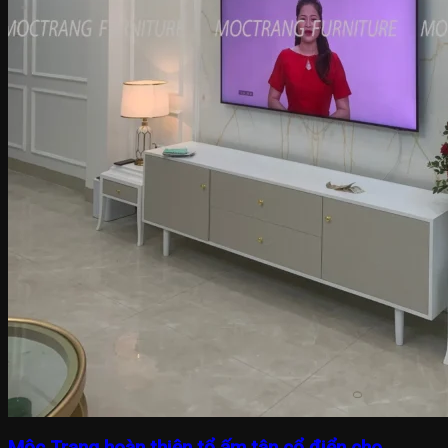
Mộc Trang hoàn thiện tổ ấm tân cổ điển cho