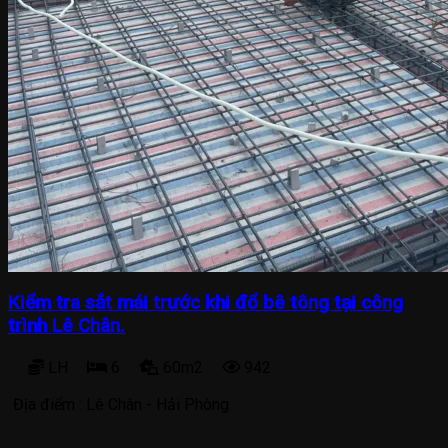
Kiểm tra sắt mái trước khi đổ bê tông tại công
trình Lê Chân.
LH
6
60m2
942
Địa điểm :
Lê Chân - Hải Phòng