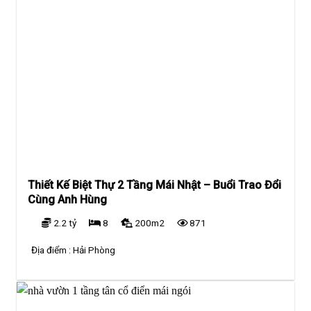
Thiết Kế Biệt Thự 2 Tầng Mái Nhật – Buổi Trao Đổi
Cùng Anh Hùng
2.2 tỷ
8
200m2
871
Địa điểm :
Hải Phòng