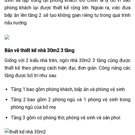
đình sẽ tập trung tại phòng khách. Đó chính là lý do vì sao
phòng khách lại được thiết kế rộng lớn. Ngoài ra, việc đưa
bếp ăn lên tầng 2 sẽ tạo không gian riêng tư trong quá trình
nấu nướng.
Bản vẽ thiết kế nhà 30m2 3 tầng
Giống với 2 kiểu nhà trên, ngôi nhà 30m2 3 tầng cũng được
thiết kế theo phong cách hiện đại, đơn giản. Công năng các
tầng được bố trí như sau:
Tầng 1 bao gồm phòng khách, bếp ăn và phòng vệ sinh
Tầng 2 bao gồm 2 phòng ngủ và 1 phòng vệ sinh trong
phòng ngủ của bố mẹ
Tầng 3 gồm có phòng thờ, phòng vệ sinh và sân phơi