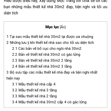
Hiểu được điều này, Xây dựng Mộc Trang xin chia sẻ tới các
bạn những mẫu thiết kế nhà 30m2 đẹp, tiện nghi và tối ưu
diện tích
Mục lục
[
Ẩn
]
1
Tại sao mẫu thiết kế nhà 30m2 lại được ưa chuộng
2
Những lưu ý khi thiết kế nhà sao cho tối ưu diện tích
2.1
Các bản vẽ bố cục cho ngôi nhà 30m2
2.2
Bản vẽ thiết kế nhà 30m2 có gác lửng
2.3
Bản vẽ thiết kế nhà 30m2 2 tầng
2.4
Bản vẽ thiết kế nhà 30m2 3 tầng
3
Bộ sưu tập các mẫu thiết kế nhà đẹp và tiện nghi nhất
hiện nay
3.1
Mẫu thiết kế nhà cấp 4
3.2
Mẫu thiết kế nhà 3 tầng
3.3
Mẫu thiết kế nhà 2 tầng
3.4
Mẫu thiết kế nhà 30m2 cấp 4 có gác lửng