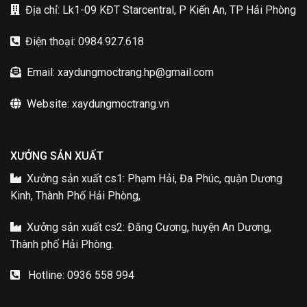
Địa chỉ: Lk1-09 KĐT Starcentral, P Kiến An, TP Hải Phòng
Điện thoại: 0984.927.618
Email: xaydungmoctrang.hp@gmail.com
Website: xaydungmoctrang.vn
XƯỞNG SẢN XUẤT
Xưởng sản xuất cs1: Phạm Hải, Đa Phúc, quận Dương
Kinh, Thành Phố Hải Phòng,
Xưởng sản xuất cs2: Đăng Cương, huyện An Dương,
Thành phố Hải Phòng.
Hotline: 0936 558 994