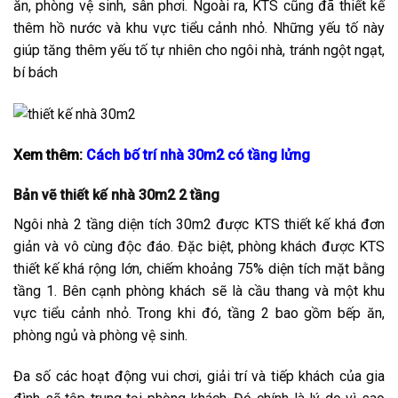
ăn, phòng vệ sinh, sân phơi. Ngoài ra, KTS cũng đã thiết kế
thêm hồ nước và khu vực tiểu cảnh nhỏ. Những yếu tố này
giúp tăng thêm yếu tố tự nhiên cho ngôi nhà, tránh ngột ngạt,
bí bách
Xem thêm:
Cách bố trí nhà 30m2 có tầng lửng
Bản vẽ thiết kế nhà 30m2 2 tầng
Ngôi nhà 2 tầng diện tích 30m2 được KTS thiết kế khá đơn
giản và vô cùng độc đáo. Đặc biệt, phòng khách được KTS
thiết kế khá rộng lớn, chiếm khoảng 75% diện tích mặt bằng
tầng 1. Bên cạnh phòng khách sẽ là cầu thang và một khu
vực tiểu cảnh nhỏ. Trong khi đó, tầng 2 bao gồm bếp ăn,
phòng ngủ và phòng vệ sinh.
Đa số các hoạt động vui chơi, giải trí và tiếp khách của gia