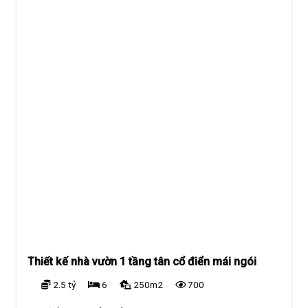
Thiết kế nhà vườn 1 tầng tân cổ điển mái ngói
2.5 tỷ
6
250m2
700