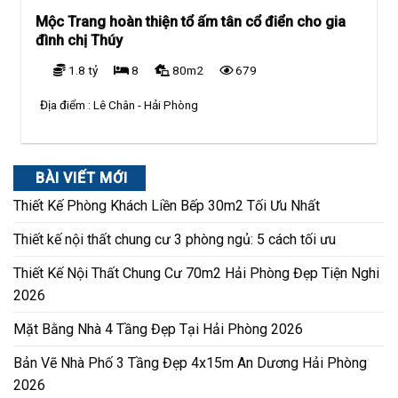
Mộc Trang hoàn thiện tổ ấm tân cổ điển cho gia
đình chị Thúy
1.8 tỷ
8
80m2
679
Địa điểm :
Lê Chân - Hải Phòng
BÀI VIẾT MỚI
Thiết Kế Phòng Khách Liền Bếp 30m2 Tối Ưu Nhất
Thiết kế nội thất chung cư 3 phòng ngủ: 5 cách tối ưu
Thiết Kế Nội Thất Chung Cư 70m2 Hải Phòng Đẹp Tiện Nghi
2026
Mặt Bằng Nhà 4 Tầng Đẹp Tại Hải Phòng 2026
Bản Vẽ Nhà Phố 3 Tầng Đẹp 4x15m An Dương Hải Phòng
2026