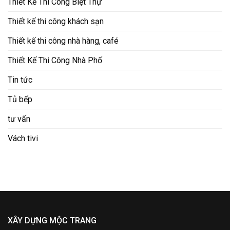
Thiết Kế Thi Công Biệt Thự
Thiết kế thi công khách sạn
Thiết kế thi công nhà hàng, café
Thiết Kế Thi Công Nhà Phố
Tin tức
Tủ bếp
tư vấn
Vách tivi
XÂY DỰNG MỘC TRANG