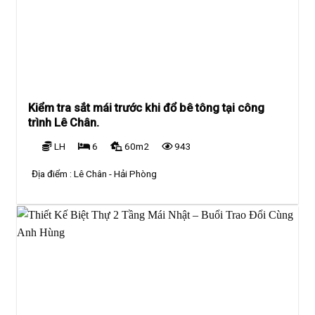
Kiểm tra sắt mái trước khi đổ bê tông tại công
trình Lê Chân.
LH
6
60m2
943
Địa điểm :
Lê Chân - Hải Phòng