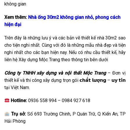
Xem thêm:
Nhà ống 30m2 không gian nhỏ, phong cách
hiện đại
Trên đây là những lưu ý và các bản vẽ thiết kế nhà 30m2 sao
cho tiện nghi nhất. Cùng với đó là những mẫu nhà đẹp và tiện
nghi nhất cho các bạn hiện nay. Nếu có nhu cầu thiết kế, hãy
liên hệ Xây dựng Mộc Trang theo thông tin bên dưới
Công ty TNHH xây dựng và nội thất Mộc Trang
– Đơn vị
thiết kế và thi công xây dựng trọn gói 𝗰𝗵𝗮̂́𝘁 𝗹𝘂̛𝗼̛̣𝗻𝗴 – 𝘂𝘆 𝘁𝗶́𝗻
tại Việt Nam.
Hotline:
0936 558 994 – 0984 927 618
Trụ sở:
Số 693 Trường Chinh, P Quán Trữ, Q Kiến An, TP
Hải Phòng