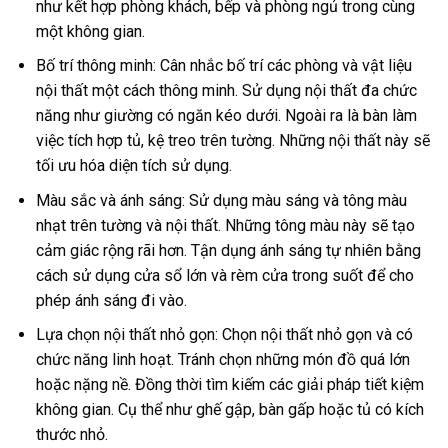
như kết hợp phòng khách, bếp và phòng ngủ trong cùng
một không gian.
Bố trí thông minh: Cân nhắc bố trí các phòng và vật liệu
nội thất một cách thông minh. Sử dụng nội thất đa chức
năng như giường có ngăn kéo dưới. Ngoài ra là bàn làm
việc tích hợp tủ, kệ treo trên tường. Những nội thất này sẽ
tối ưu hóa diện tích sử dụng.
Màu sắc và ánh sáng: Sử dụng màu sáng và tông màu
nhạt trên tường và nội thất. Những tông màu này sẽ tạo
cảm giác rộng rãi hơn. Tận dụng ánh sáng tự nhiên bằng
cách sử dụng cửa sổ lớn và rèm cửa trong suốt để cho
phép ánh sáng đi vào.
Lựa chọn nội thất nhỏ gọn: Chọn nội thất nhỏ gọn và có
chức năng linh hoạt. Tránh chọn những món đồ quá lớn
hoặc nặng nề. Đồng thời tìm kiếm các giải pháp tiết kiệm
không gian. Cụ thể như ghế gập, bàn gấp hoặc tủ có kích
thước nhỏ.