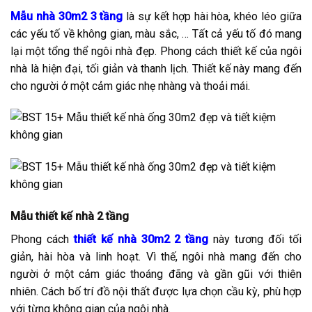
Mẫu nhà 30m2 3 tầng
là sự kết hợp hài hòa, khéo léo giữa
các yếu tố về không gian, màu sắc, … Tất cả yếu tố đó mang
lại một tổng thể ngôi nhà đẹp. Phong cách thiết kế của ngôi
nhà là hiện đại, tối giản và thanh lịch. Thiết kế này mang đến
cho người ở một cảm giác nhẹ nhàng và thoải mái.
Mẫu thiết kế nhà
2 tầng
Phong cách
thiết kế nhà 30m2 2 tầng
này tương đối tối
giản, hài hòa và linh hoạt. Vì thế, ngôi nhà mang đến cho
người ở một cảm giác thoáng đãng và gần gũi với thiên
nhiên. Cách bố trí đồ nội thất được lựa chọn cầu kỳ, phù hợp
với từng không gian của ngôi nhà.