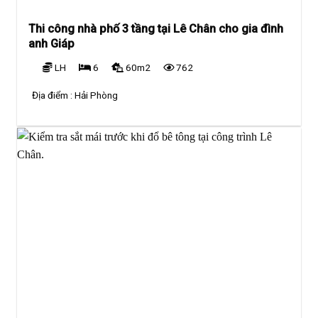
Thi công nhà phố 3 tầng tại Lê Chân cho gia đình
anh Giáp
LH
6
60m2
762
Địa điểm :
Hải Phòng