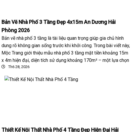
Bản Vẽ Nhà Phố 3 Tầng Đẹp 4x15m An Dương Hải
Phòng 2026
Bản vẽ nhà phố 3 tầng là tài liệu quan trọng giúp gia chủ hình
dung rõ không gian sống trước khi khởi công. Trong bài viết này,
Mộc Trang giới thiệu mẫu nhà phố 3 tầng mặt tiền khoảng 15m
x 4m hiện đại, diện tích sử dụng khoảng 170m² – một lựa chọn
Th6 28, 2026
Thiết Kế Nội Thất Nhà Phố 4 Tầng Đẹp Hiện Đại Hải