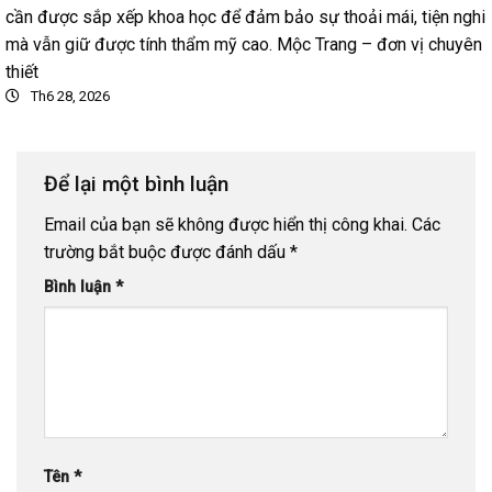
cần được sắp xếp khoa học để đảm bảo sự thoải mái, tiện nghi
mà vẫn giữ được tính thẩm mỹ cao. Mộc Trang – đơn vị chuyên
thiết
Th6 28, 2026
Để lại một bình luận
Email của bạn sẽ không được hiển thị công khai.
Các
trường bắt buộc được đánh dấu
*
Bình luận
*
Tên
*