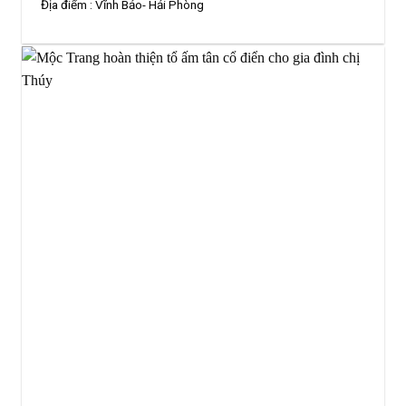
Địa điểm :
Vĩnh Bảo- Hải Phòng