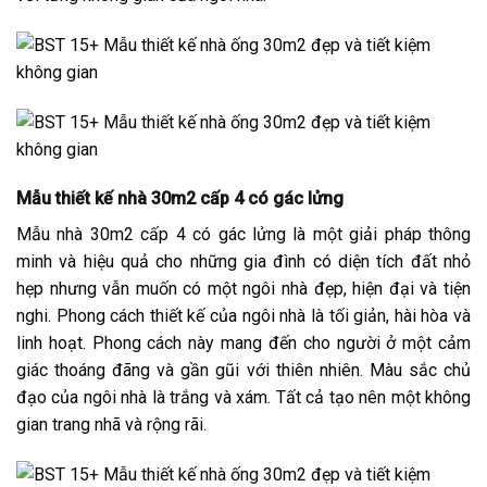
Mẫu thiết kế nhà
30m2 cấp 4 có gác lửng
Mẫu nhà 30m2 cấp 4 có gác lửng là một giải pháp thông
minh và hiệu quả cho những gia đình có diện tích đất nhỏ
hẹp nhưng vẫn muốn có một ngôi nhà đẹp, hiện đại và tiện
nghi. Phong cách thiết kế của ngôi nhà là tối giản, hài hòa và
linh hoạt. Phong cách này mang đến cho người ở một cảm
giác thoáng đãng và gần gũi với thiên nhiên. Màu sắc chủ
đạo của ngôi nhà là trắng và xám. Tất cả tạo nên một không
gian trang nhã và rộng rãi.