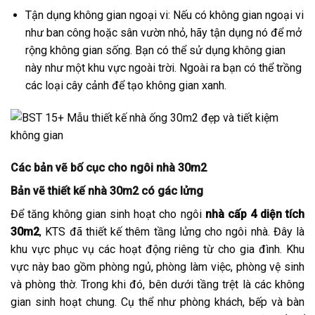
Tận dụng không gian ngoại vi: Nếu có không gian ngoại vi
như ban công hoặc sân vườn nhỏ, hãy tận dụng nó để mở
rộng không gian sống. Bạn có thể sử dụng không gian
này như một khu vực ngoài trời. Ngoài ra bạn có thể trồng
các loại cây cảnh để tạo không gian xanh.
Các bản vẽ bố cục cho ngôi nhà 30m2
Bản vẽ thiết kế nhà 30m2 có gác lửng
Để tăng không gian sinh hoạt cho ngôi
nhà cấp 4 diện tích
30m2
, KTS đã thiết kế thêm tầng lửng cho ngôi nhà. Đây là
khu vực phục vụ các hoạt động riêng từ cho gia đình. Khu
vực này bao gồm phòng ngủ, phòng làm việc, phòng vệ sinh
và phòng thờ. Trong khi đó, bên dưới tầng trệt là các không
gian sinh hoạt chung. Cụ thể như phòng khách, bếp và bàn