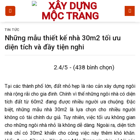
Bỏ
qua
nội
dung
TIN TỨC
Những mẫu thiết kế nhà 30m2 tối ưu
diện tích và đầy tiện nghi
2.4/5 - (438 bình chọn)
Tại các thành phố lớn, đất nhỏ hẹp là rào cản xây dựng ngôi
nhà rộng rãi cho gia đinh. Chính vì thế những ngôi nhà có diện
tích đất từ 60m2 đang được nhiều người ưa chuộng. Đặc
biệt, những mẫu nhà 30m2 là lựa chọn cho nhiều người
không có tài chính dư giả. Tuy nhiên, việc tối ưu không gian
cho những ngôi nhà nhỏ là không dễ dàng. Ngoài ra, diện tích
nhà chỉ có 30m2 khiến cho công việc này thêm khó khăn.