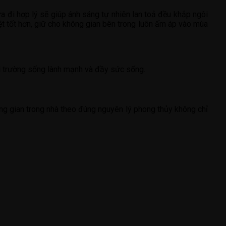
a đi hợp lý sẽ giúp ánh sáng tự nhiên lan toả đều khắp ngôi
ệt tốt hơn, giữ cho không gian bên trong luôn ấm áp vào mùa
ôi trường sống lành mạnh và đầy sức sống.
hông gian trong nhà theo đúng nguyên lý phong thủy không chỉ