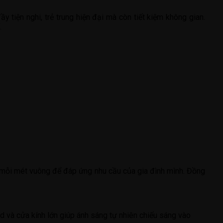
ầy tiện nghi, trẻ trung hiện đại mà còn tiết kiệm không gian.
.
g mỗi mét vuông để đáp ứng nhu cầu của gia đình mình. Đồng
ed và cửa kính lớn giúp ánh sáng tự nhiên chiếu sáng vào