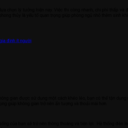
lựa chọn lý tưởng hiện nay. Việc thi công nhanh, chi phí thấp và đ
phong thủy là yếu tố quan trọng giúp phòng ngủ nhỏ thêm sinh khí
ia đình ít người
 không gian được sử dụng một cách khéo léo, bạn có thể tận dụn
 trọng giúp không gian trở nên ấn tượng và thoải mái hơn.
sống của bạn sẽ trở nên thông thoáng và tiện lợi. Hệ thống đèn l