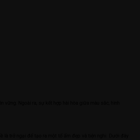
 vững. Ngoài ra, sự kết hợp hài hòa giữa màu sắc, hình
ề là trở ngại để tạo ra một tổ ấm đẹp và tiện nghi. Dưới đây