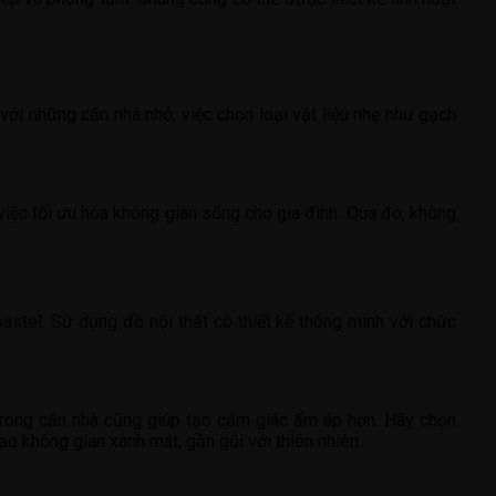
với những căn nhà nhỏ, việc chọn loại vật liệu nhẹ như gạch
việc tối ưu hóa không gian sống cho gia đình. Qua đó, không
astel. Sử dụng đồ nội thất có thiết kế thông minh với chức
d trong căn nhà cũng giúp tạo cảm giác ấm áp hơn. Hãy chọn
 không gian xanh mát, gần gũi với thiên nhiên.