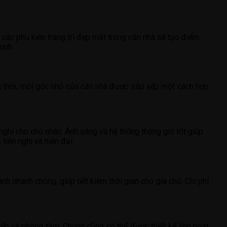
 các phụ kiện trang trí đẹp mắt trong căn nhà sẽ tạo điểm
inh.
ng thời, mỗi góc nhỏ của căn nhà được sắp xếp một cách hợp
ghi cho chủ nhân. Ánh sáng và hệ thống thông gió tốt giúp
tiện nghi và hiện đại.
nh nhanh chóng, giúp tiết kiệm thời gian cho gia chủ. Chi phí
ếp và phòng tắm. Chúng cũng có thể được thiết kế linh hoạt