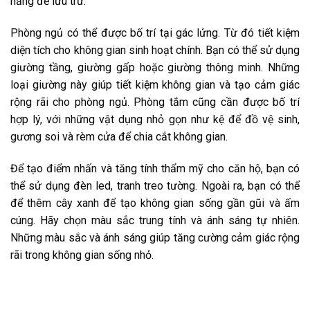
năng để lưu trữ.
Phòng ngủ có thể được bố trí tại gác lửng. Từ đó tiết kiệm
diện tích cho không gian sinh hoạt chính. Bạn có thể sử dụng
giường tầng, giường gấp hoặc giường thông minh. Những
loại giường này giúp tiết kiệm không gian và tạo cảm giác
rộng rãi cho phòng ngủ. Phòng tắm cũng cần được bố trí
hợp lý, với những vật dụng nhỏ gọn như kệ để đồ vệ sinh,
gương soi và rèm cửa để chia cắt không gian.
Để tạo điểm nhấn và tăng tính thẩm mỹ cho căn hộ, bạn có
thể sử dụng đèn led, tranh treo tường. Ngoài ra, bạn có thể
để thêm cây xanh để tạo không gian sống gần gũi và ấm
cúng. Hãy chọn màu sắc trung tính và ánh sáng tự nhiên.
Những màu sắc và ánh sáng giúp tăng cường cảm giác rộng
rãi trong không gian sống nhỏ.