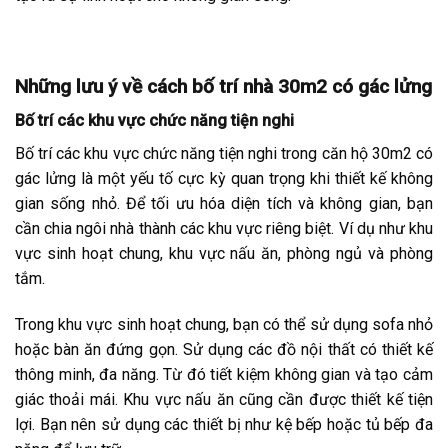
Những lưu ý về cách bố trí nhà 30m2 có gác lửng
Bố trí các khu vực chức năng tiện nghi
Bố trí các khu vực chức năng tiện nghi trong căn hộ 30m2 có
gác lửng là một yếu tố cực kỳ quan trọng khi thiết kế không
gian sống nhỏ. Để tối ưu hóa diện tích và không gian, bạn
cần chia ngôi nhà thành các khu vực riêng biệt. Ví dụ như khu
vực sinh hoạt chung, khu vực nấu ăn, phòng ngủ và phòng
tắm.
Trong khu vực sinh hoạt chung, bạn có thể sử dụng sofa nhỏ
hoặc bàn ăn đứng gọn. Sử dụng các đồ nội thất có thiết kế
thông minh, đa năng. Từ đó tiết kiệm không gian và tạo cảm
giác thoải mái. Khu vực nấu ăn cũng cần được thiết kế tiện
lợi. Bạn nên sử dụng các thiết bị như kệ bếp hoặc tủ bếp đa