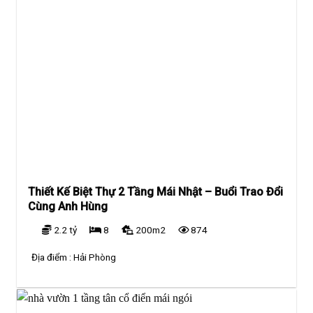
Thiết Kế Biệt Thự 2 Tầng Mái Nhật – Buổi Trao Đổi
Cùng Anh Hùng
2.2 tỷ
8
200m2
874
Địa điểm :
Hải Phòng