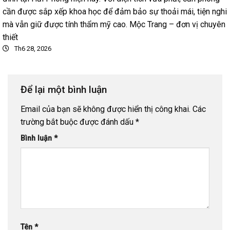
cần được sắp xếp khoa học để đảm bảo sự thoải mái, tiện nghi
mà vẫn giữ được tính thẩm mỹ cao. Mộc Trang – đơn vị chuyên
thiết
Th6 28, 2026
Để lại một bình luận
Email của bạn sẽ không được hiển thị công khai.
Các
trường bắt buộc được đánh dấu
*
Bình luận
*
Tên
*