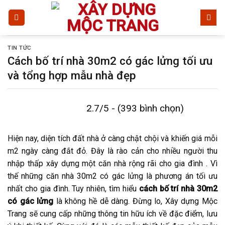
Bỏ
qua
nội
dung
TIN TỨC
Cách bố trí nhà 30m2 có gác lửng tối ưu
và tổng hợp mẫu nhà đẹp
2.7/5 - (393 bình chọn)
Hiện nay, diện tích đất nhà ở càng chật chội và khiến giá mỗi
m2 ngày càng đắt đỏ. Đây là rào cản cho nhiều người thu
nhập thấp xây dựng một căn nhà rộng rãi cho gia đình . Vì
thế những căn nhà 30m2 có gác lửng là phương án tối ưu
nhất cho gia đình. Tuy nhiên, tìm hiểu
cách bố trí nhà 30m2
có gác lửng
là không hề dễ dàng. Đừng lo, Xây dựng Mộc
Trang sẽ cung cấp những thông tin hữu ích về đặc điểm, lưu