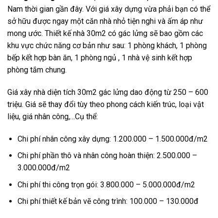
Nam thời gian gần đây. Với giá xây dựng vừa phải bạn có thể
sở hữu được ngay một căn nhà nhỏ tiện nghi và ấm áp như
mong ước. Thiết kế nhà 30m2 có gác lửng sẽ bao gồm các
khu vực chức năng cơ bản như sau: 1 phòng khách, 1 phòng
bếp kết hợp bàn ăn, 1 phòng ngủ , 1 nhà vệ sinh kết hợp
phòng tắm chung.
Giá xây nhà diện tích 30m2 gác lửng dao động từ 250 – 600
triệu. Giá sẽ thay đổi tùy theo phong cách kiến trúc, loại vật
liệu, giá nhân công,…Cụ thể:
Chi phí nhân công xây dựng: 1.200.000 – 1.500.000đ/m2
Chi phí phần thô và nhân công hoàn thiện: 2.500.000 –
3.000.000đ/m2
Chi phí thi công trọn gói: 3.800.000 – 5.000.000đ/m2
Chi phí thiết kế bản vẽ công trình: 100.000 – 130.000đ