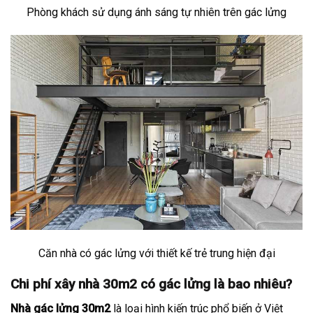
Phòng khách sử dụng ánh sáng tự nhiên trên gác lửng
Căn nhà có gác lửng với thiết kế trẻ trung hiện đại
Chi phí xây nhà 30m2 có gác lửng là bao nhiêu?
Nhà gác lửng 30m2
là loại hình kiến trúc phổ biến ở Việt