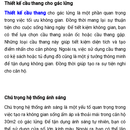
Thiết kế cầu thang cho gác lửng
Thiết kế cầu thang
cho gác lửng là một phần quan trọng
trong việc tối ưu không gian. Đồng thời mang lại sự thuận
tiện cho cuộc sống hàng ngày. Để tiết kiệm không gian, bạn
có thể lựa chọn cầu thang xoắn ốc hoặc cầu thang gập.
Những loại cầu thang này giúp tiết kiệm diện tích và tạo
điểm nhấn cho căn phòng. Ngoài ra, việc sử dụng cầu thang
có kệ sách hoặc tủ đựng đồ cũng là một ý tưởng thông minh
để tận dụng không gian. Đồng thời giúp tạo ra sự tiện nghi
cho căn hộ.
Chú trọng hệ thống ánh sáng
Chú trọng hệ thống ánh sáng là một yếu tố quan trọng trong
việc tạo ra không gian sống ấm áp và thoải mái trong căn hộ
30m2 có gác lửng. Để tận dụng ánh sáng tự nhiên, bạn có
thể sử dụng cửa sổ lớn, kính màu. Ngoài ra, bạn có thể lắp