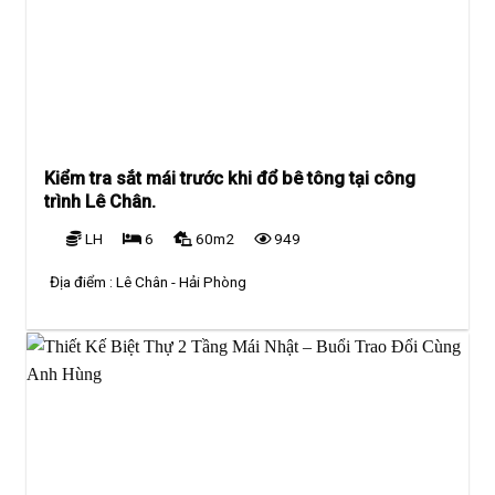
Kiểm tra sắt mái trước khi đổ bê tông tại công
trình Lê Chân.
LH
6
60m2
949
Địa điểm :
Lê Chân - Hải Phòng