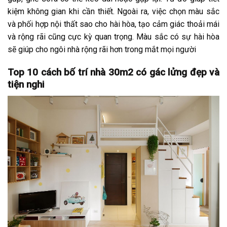
kiệm không gian khi cần thiết. Ngoài ra, việc chọn màu sắc
và phối hợp nội thất sao cho hài hòa, tạo cảm giác thoải mái
và rộng rãi cũng cực kỳ quan trọng. Màu sắc có sự hài hòa
sẽ giúp cho ngôi nhà rộng rãi hơn trong mắt mọi người
Top 10 cách bố trí nhà 30m2 có gác lửng đẹp và
tiện nghi