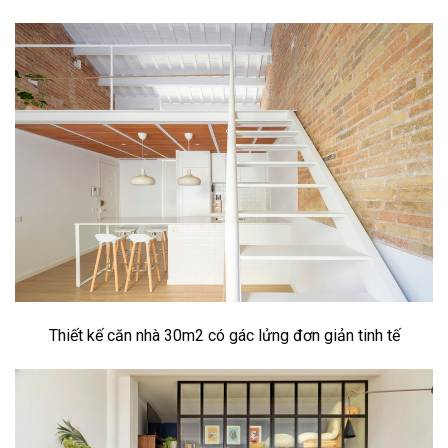
Thiết kế căn nhà 30m2 có gác lửng đơn giản tinh tế