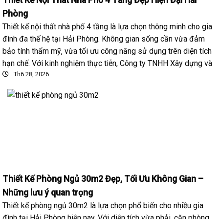
Thiết Kế Nội Thất Nhà Phố 4 Tầng Đẹp Hiện Đại Hải
Phòng
Thiết kế nội thất nhà phố 4 tầng là lựa chọn thông minh cho gia
đình đa thế hệ tại Hải Phòng. Không gian sống cần vừa đảm
bảo tính thẩm mỹ, vừa tối ưu công năng sử dụng trên diện tích
hạn chế. Với kinh nghiệm thực tiễn, Công ty TNHH Xây dựng và
Th6 28, 2026
Thiết Kế Phòng Ngủ 30m2 Đẹp, Tối Ưu Không Gian –
Những lưu ý quan trọng
Thiết kế phòng ngủ 30m2 là lựa chọn phổ biến cho nhiều gia
đình tại Hải Phòng hiện nay. Với diện tích vừa phải, căn phòng