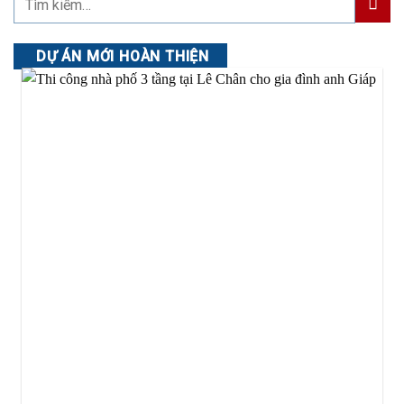
DỰ ÁN MỚI HOÀN THIỆN