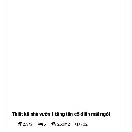
Thiết kế nhà vườn 1 tầng tân cổ điển mái ngói
2.5 tỷ
6
250m2
702