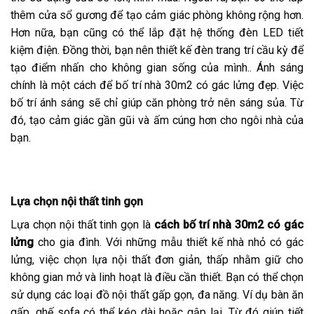
thêm cửa sổ gương để tạo cảm giác phòng không rộng hơn.
Hơn nữa, bạn cũng có thể lắp đặt hệ thống đèn LED tiết
kiệm điện. Đồng thời, bạn nên thiết kế đèn trang trí cầu kỳ để
tạo điểm nhấn cho không gian sống của mình.. Ánh sáng
chính là một cách để bố trí nhà 30m2 có gác lửng đẹp. Việc
bố trí ánh sáng sẽ chỉ giúp căn phòng trở nên sáng sủa. Từ
đó, tạo cảm giác gần gũi và ấm cúng hơn cho ngôi nhà của
bạn.
Lựa chọn nội thất tinh gọn
Lựa chọn nội thất tinh gọn là
cách bố trí nhà 30m2 có gác
lửng
cho gia đình. Với những mẫu thiết kế nhà nhỏ có gác
lửng, việc chọn lựa nội thất đơn giản, thấp nhằm giữ cho
không gian mở và linh hoạt là điều cần thiết. Bạn có thể chọn
sử dụng các loại đồ nội thất gấp gọn, đa năng. Ví dụ bàn ăn
gấp, ghế sofa có thể kéo dài hoặc gập lại. Từ đó giúp tiết