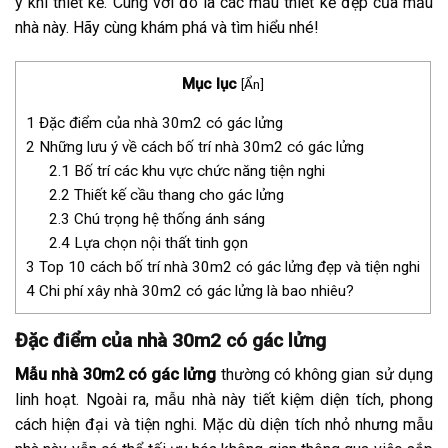
ý khi thiết kế. Cùng với đó là các mẫu thiết kế đẹp của mẫu
nhà này. Hãy cùng khám phá và tìm hiểu nhé!
Mục lục
[
Ẩn
]
1
Đặc điểm của nhà 30m2 có gác lửng
2
Những lưu ý về cách bố trí nhà 30m2 có gác lửng
2.1
Bố trí các khu vực chức năng tiện nghi
2.2
Thiết kế cầu thang cho gác lửng
2.3
Chú trọng hệ thống ánh sáng
2.4
Lựa chọn nội thất tinh gọn
3
Top 10 cách bố trí nhà 30m2 có gác lửng đẹp và tiện nghi
4
Chi phí xây nhà 30m2 có gác lửng là bao nhiêu?
Đặc điểm của nhà 30m2 có gác lửng
Mẫu nhà 30m2 có gác lửng
thường có không gian sử dụng
linh hoạt. Ngoài ra, mẫu nhà này tiết kiệm diện tích, phong
cách hiện đại và tiện nghi. Mặc dù diện tích nhỏ nhưng mẫu