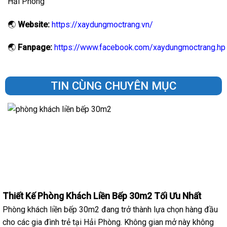
Hải Phòng
🌏
Website:
https://xaydungmoctrang.vn/
🌏
Fanpage:
https://www.facebook.com/xaydungmoctrang.hp
TIN CÙNG CHUYÊN MỤC
Thiết Kế Phòng Khách Liền Bếp 30m2 Tối Ưu Nhất
Phòng khách liền bếp 30m2 đang trở thành lựa chọn hàng đầu
cho các gia đình trẻ tại Hải Phòng. Không gian mở này không