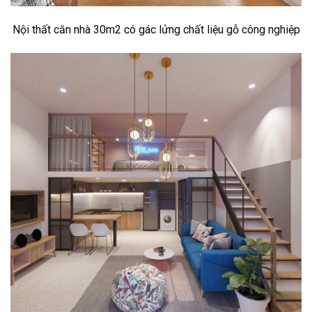
Nội thất căn nhà 30m2 có gác lửng chất liệu gỗ công nghiệp