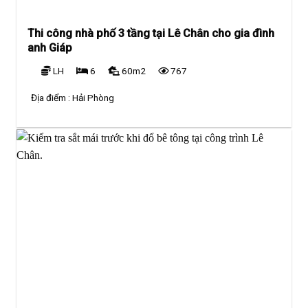
Thi công nhà phố 3 tầng tại Lê Chân cho gia đình
anh Giáp
LH
6
60m2
767
Địa điểm :
Hải Phòng