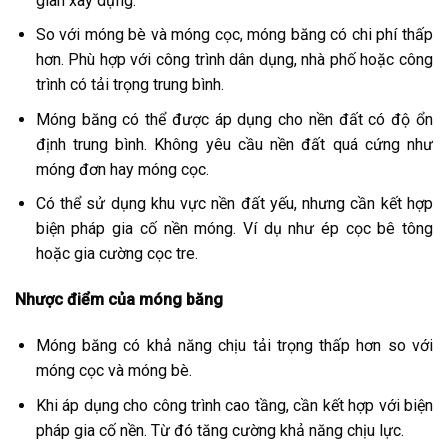
gian xây dựng.
So với móng bè và móng cọc, móng băng có chi phí thấp
hơn. Phù hợp với công trình dân dụng, nhà phố hoặc công
trình có tải trọng trung bình.
Móng băng có thể được áp dụng cho nền đất có độ ổn
định trung bình. Không yêu cầu nền đất quá cứng như
móng đơn hay móng cọc.
Có thể sử dụng khu vực nền đất yếu, nhưng cần kết hợp
biện pháp gia cố nền móng. Ví dụ như ép cọc bê tông
hoặc gia cường cọc tre.
Nhược điểm của móng băng
Móng băng có khả năng chịu tải trọng thấp hơn so với
móng cọc và móng bè.
Khi áp dụng cho công trình cao tầng, cần kết hợp với biện
pháp gia cố nền. Từ đó tăng cường khả năng chịu lực.