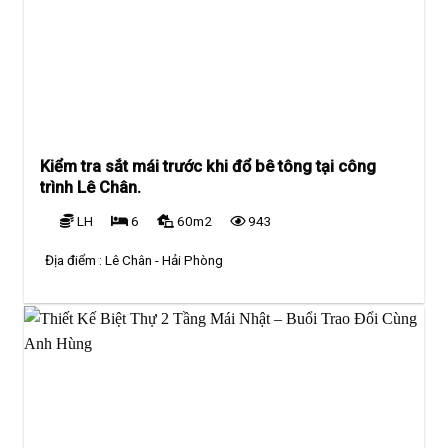
Kiểm tra sắt mái trước khi đổ bê tông tại công
trình Lê Chân.
LH
6
60m2
943
Địa điểm :
Lê Chân - Hải Phòng