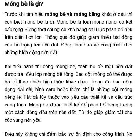
Móng bè là gì?
Trước khi tìm hiểu
móng bè và móng băng
khác ở đâu thì
cần biết móng bè là gì. Móng bè là loại móng nông, có kết
cấu rộng. Đồng thời chúng có khả năng chịu lực phân bổ đều
trên diện tích lớn. Thông qua đó giúp giảm thiểu tác động
của tải trọng lên nền đất. Đồng thời bảo vệ công trình khỏi
những biến động nền đất.
Khi tiến hành thi công móng bè, toàn bộ bề mặt nền đất
được trải đều lớp móng bê tông. Các cột móng có thể được
bố trí theo nhiều hình thức khác nhau. Trong đó bao gồm
dạng dải dài, hình caro hoặc thậm chí là những cột móng
riêng lẻ. Tất cả tùy thuộc vào yêu cầu thiết kế và cấu trúc
công trình. Móng bè được thiết kế để phân bổ trọng lượng
một cách đồng đều trên nền đất. Từ đó giúp giảm tải cho
các vùng nền yếu.
Điều này không chỉ đảm bảo sự ổn định cho công trình. Nó