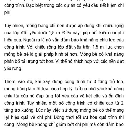
công trình. Đặc biệt trong các dự án có yêu cầu tiết kiệm chi
phí
Tuy nhiên, móng băng chỉ nên được áp dụng khi chiều rộng
của lớp đất yếu dưới 1,5 m. Điều này giúp tiết kiệm chi phí
hiệu quả. Ngoài ra là nó vẫn đảm bảo khả năng chịu lực của
công trình. Với chiều rộng lớp đất yếu trên 1,5 m, lựa chọn
móng bè sẽ là giải pháp kinh tế hơn. Móng bè có khả năng
phân bổ tải trọng tốt hơn. Vì thế nó thích hợp với các nền đất
yếu rộng.
Thêm vào đó, khi xây dựng công trình từ 3 tầng trở lên,
móng băng là một lựa chọn hợp lý. Tất cả nhờ vào khả năng
chịu tải của nó đáp ứng tốt yêu cầu về kết cấu và ổn định
công trình. Tuy nhiên, một số công trình có chiều cao từ 2
tầng trở xuống. Lúc này việc sử dụng móng bè có thể mang
lại hiệu quả về chi phí. Đồng thời tối ưu hóa quá trình thi
công. Móng bè không chỉ giảm bớt chi phí mà còn đảm bảo