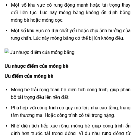
Một số khu vực có rung động mạnh hoặc tải trọng thay
đổi liên tục. Lúc này móng băng không ổn định bằng
móng bè hoặc móng cọc.
Một số khu vực có địa chất yếu hoặc chịu ảnh hưởng của
rung chấn. Lúc này móng băng có thể bị lún không đều.
Ưu nhược điểm của móng bè
Ưu điểm của móng bè
Móng bè trải rộng toàn bộ diện tích công trình, giúp phân
bố tải trọng đều lên nền đất.
Phù hợp với công trình có quy mô lớn, nhà cao tầng, trung
tâm thương mạ. Hoặc công trình có tải trọng nặng.
Nhờ diện tích tiếp xúc rộng, móng bè giúp công trình ổn
định hơn trước tải trọng động. Ví dụ như rung động từ