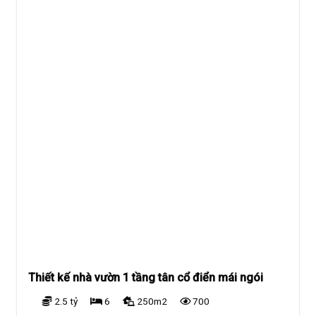
Thiết kế nhà vườn 1 tầng tân cổ điển mái ngói
2.5 tỷ
6
250m2
700