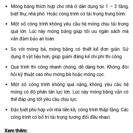
Móng băng thích hợp cho nhà ở dân dụng từ 1 – 3 tầng,
biệt thự, nhà phố. Hoặc công trình có tải trọng trung bình.
Một số công trình không yêu cầu hệ móng chịu tải trọng
quá lớn. Lúc này móng băng giúp tối ưu ngân sách mà
vẫn đảm bảo an toàn.
So với móng bè, móng băng có thiết kế đơn giản. Sử
dụng ít vật liệu hơn, giúp giảm đáng kể chi phí thi công.
Quá trình thi công nhanh chóng, dễ dàng hơn. Không đòi
hỏi kỹ thuật cao như móng bè hoặc móng cọc.
Một số công trình không quá nặng, không yêu cầu hệ
móng có độ phân tán lực lớn. Lúc này móng băng vẫn có
thể đáp ứng tốt yêu cầu chịu lực.
Đặc biệt phù hợp với nhà liền kề, công trình thấp tầng. Các
công trình có bố trí tải trọng tương đối đều nhau\
Xem thêm: