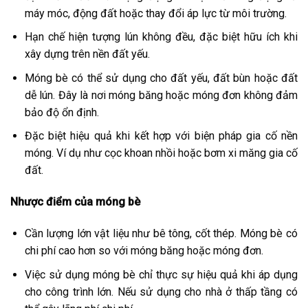
máy móc, động đất hoặc thay đổi áp lực từ môi trường.
Hạn chế hiện tượng lún không đều, đặc biệt hữu ích khi
xây dựng trên nền đất yếu.
Móng bè có thể sử dụng cho đất yếu, đất bùn hoặc đất
dễ lún. Đây là nơi móng băng hoặc móng đơn không đảm
bảo độ ổn định.
Đặc biệt hiệu quả khi kết hợp với biện pháp gia cố nền
móng. Ví dụ như cọc khoan nhồi hoặc bơm xi măng gia cố
đất.
Nhược điểm của móng bè
Cần lượng lớn vật liệu như bê tông, cốt thép. Móng bè có
chi phí cao hơn so với móng băng hoặc móng đơn.
Việc sử dụng móng bè chỉ thực sự hiệu quả khi áp dụng
cho công trình lớn. Nếu sử dụng cho nhà ở thấp tầng có