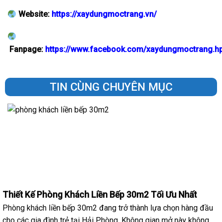
Website:
https://xaydungmoctrang.vn/
Fanpage:
https://www.facebook.com/xaydungmoctrang.h
TIN CÙNG CHUYÊN MỤC
Thiết Kế Phòng Khách Liền Bếp 30m2 Tối Ưu Nhất
Phòng khách liền bếp 30m2 đang trở thành lựa chọn hàng đầu
cho các gia đình trẻ tại Hải Phòng. Không gian mở này không