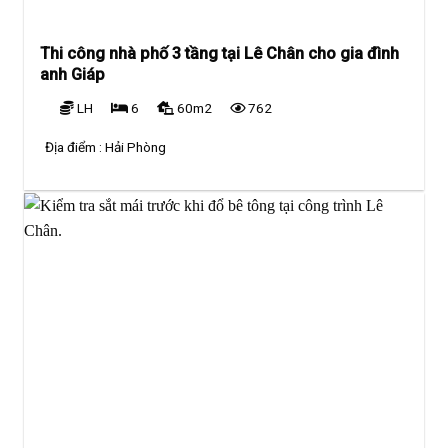
Thi công nhà phố 3 tầng tại Lê Chân cho gia đình
anh Giáp
LH
6
60m2
762
Địa điểm :
Hải Phòng