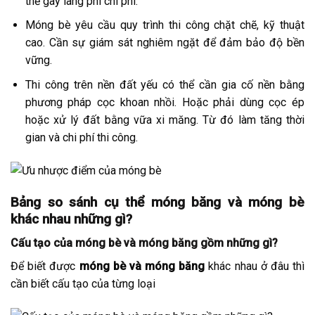
thể gây lãng phí chi phí.
Móng bè yêu cầu quy trình thi công chặt chẽ, kỹ thuật
cao. Cần sự giám sát nghiêm ngặt để đảm bảo độ bền
vững.
Thi công trên nền đất yếu có thể cần gia cố nền bằng
phương pháp cọc khoan nhồi. Hoặc phải dùng cọc ép
hoặc xử lý đất bằng vữa xi măng. Từ đó làm tăng thời
gian và chi phí thi công.
Bảng so sánh cụ thể móng băng và móng bè
khác nhau những gì?
Cấu tạo của móng bè và móng băng gồm những gì?
Để biết được
móng bè và móng băng
khác nhau ở đâu thì
cần biết cấu tạo của từng loại