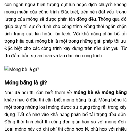
còn ngăn ngừa hiện tượng sụt lún hoặc dịch chuyển không
mong muốn của công trình. Đặc biệt, trên nền đất yếu, trọng
lượng của móng sẽ được phân tán đồng đều. Thông qua đó
giúp duy trì sự ổn định cho công trình. Đồng thời ngăn chặn
tình trạng sụt lún hoặc lún lệch. Với khả năng phân bổ tải
trọng hiệu quả, móng bè là một trong những giải pháp tối ưu.
Đặc biệt cho các công trình xây dựng trên nền đất yếu. Từ
đó đảm bảo sự an toàn và lâu dài cho công trình.
Móng băng là gì?
Như đã nói thì cần biết thêm về
móng bè và móng băng
khác nhau ở đâu thì cần biết móng băng là gì. Móng băng là
một trong những loại móng được sử dụng rộng rãi trong xây
dựng. Tất cả nhờ vào khả năng phân bổ tải trọng đều đặn.
Đồng thời tính chất thi công đơn giản hơn so với móng đơn.
Loại móng này có chi phí thi công hợp lý, phù hợp với nhiều