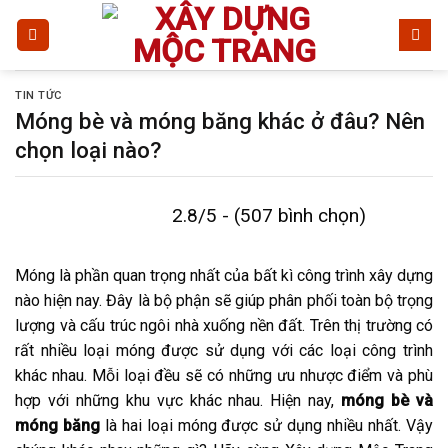
Bỏ
qua
nội
dung
TIN TỨC
Móng bè và móng băng khác ở đâu? Nên
chọn loại nào?
2.8/5 - (507 bình chọn)
Móng là phần quan trọng nhất của bất kì công trình xây dựng
nào hiện nay. Đây là bộ phận sẽ giúp phân phối toàn bộ trọng
lượng và cấu trúc ngôi nhà xuống nền đất. Trên thị trường có
rất nhiều loại móng được sử dụng với các loại công trình
khác nhau. Mỗi loại đều sẽ có những ưu nhược điểm và phù
hợp với những khu vực khác nhau. Hiện nay,
móng bè và
móng băng
là hai loại móng được sử dụng nhiều nhất. Vậy