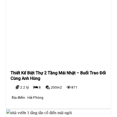
Thiết Kế Biệt Thự 2 Tầng Mái Nhật – Buổi Trao Đổi
Cùng Anh Hùng
2.2 tỷ
8
200m2
871
Địa điểm :
Hải Phòng