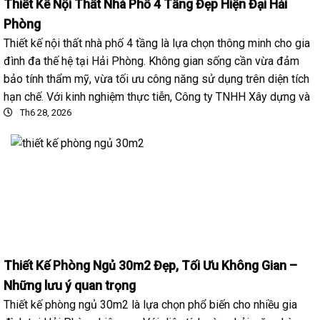
Thiết Kế Nội Thất Nhà Phố 4 Tầng Đẹp Hiện Đại Hải
Phòng
Thiết kế nội thất nhà phố 4 tầng là lựa chọn thông minh cho gia
đình đa thế hệ tại Hải Phòng. Không gian sống cần vừa đảm
bảo tính thẩm mỹ, vừa tối ưu công năng sử dụng trên diện tích
hạn chế. Với kinh nghiệm thực tiễn, Công ty TNHH Xây dựng và
Th6 28, 2026
Thiết Kế Phòng Ngủ 30m2 Đẹp, Tối Ưu Không Gian –
Những lưu ý quan trọng
Thiết kế phòng ngủ 30m2 là lựa chọn phổ biến cho nhiều gia