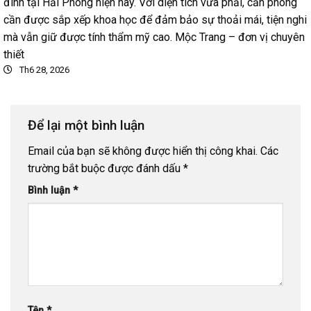
đình tại Hải Phòng hiện nay. Với diện tích vừa phải, căn phòng
cần được sắp xếp khoa học để đảm bảo sự thoải mái, tiện nghi
mà vẫn giữ được tính thẩm mỹ cao. Mộc Trang – đơn vị chuyên
thiết
Th6 28, 2026
Để lại một bình luận
Email của bạn sẽ không được hiển thị công khai.
Các
trường bắt buộc được đánh dấu
*
Bình luận
*
Tên
*