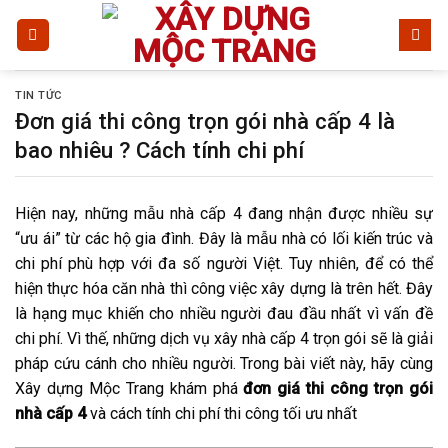
Bỏ
qua
nội
dung
TIN TỨC
Đơn giá thi công trọn gói nhà cấp 4 là
bao nhiêu ? Cách tính chi phí
Hiện nay, những mẫu nhà cấp 4 đang nhận được nhiều sự
“ưu ái” từ các hộ gia đình. Đây là mẫu nhà có lối kiến trúc và
chi phí phù hợp với đa số người Việt. Tuy nhiên, để có thể
hiện thực hóa căn nhà thì công việc xây dựng là trên hết. Đây
là hạng mục khiến cho nhiều người đau đầu nhất vì vấn đề
chi phí. Vì thế, những dịch vụ xây nhà cấp 4 trọn gói sẽ là giải
pháp cứu cánh cho nhiều người. Trong bài viết này, hãy cùng
Xây dựng Mộc Trang khám phá
đơn giá thi công trọn gói
nhà cấp 4
và cách tính chi phí thi công tối ưu nhất