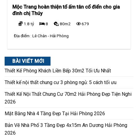
Mộc Trang hoàn thiện tổ ấm tân cổ điển cho gia
đình chị Thúy
1.8 tỷ
8
80m2
679
Địa điểm :
Lê Chân - Hải Phòng
BÀI VIẾT MỚI
Thiết Kế Phòng Khách Liền Bếp 30m2 Tối Ưu Nhất
Thiết kế nội thất chung cư 3 phòng ngủ: 5 cách tối ưu
Thiết Kế Nội Thất Chung Cư 70m2 Hải Phòng Đẹp Tiện Nghi
2026
Mặt Bằng Nhà 4 Tầng Đẹp Tại Hải Phòng 2026
Bản Vẽ Nhà Phố 3 Tầng Đẹp 4x15m An Dương Hải Phòng
2026