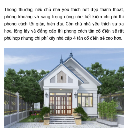
Thông thường, nếu chủ nhà yêu thích nét đẹp thanh thoát,
phóng khoáng và sang trọng cũng như tiết kiệm chi phí thì
phong cách tối giản, hiện đại. Còn chủ nhà yêu thích sự xa
hoa, lộng lẫy và đẳng cấp thì phong cách tân cổ điển sẽ rất
phù hợp nhưng chi phí xây nhà cấp 4 tân cổ điển sẽ cao hơn.