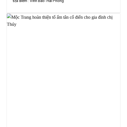
Địa điểm :
Vĩnh Bảo- Hải Phòng