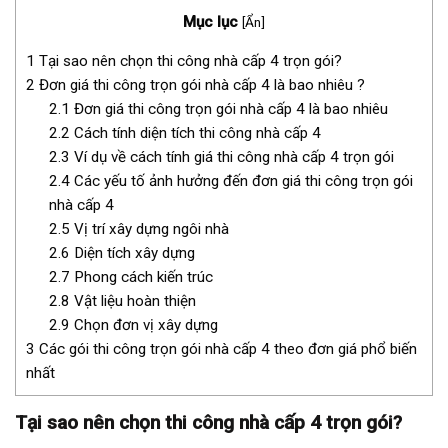
Mục lục
[
Ẩn
]
1
Tại sao nên chọn thi công nhà cấp 4 trọn gói?
2
Đơn giá thi công trọn gói nhà cấp 4 là bao nhiêu ?
2.1
Đơn giá thi công trọn gói nhà cấp 4 là bao nhiêu
2.2
Cách tính diện tích thi công nhà cấp 4
2.3
Ví dụ về cách tính giá thi công nhà cấp 4 trọn gói
2.4
Các yếu tố ảnh hưởng đến đơn giá thi công trọn gói
nhà cấp 4
2.5
Vị trí xây dựng ngôi nhà
2.6
Diện tích xây dựng
2.7
Phong cách kiến trúc
2.8
Vật liệu hoàn thiện
2.9
Chọn đơn vị xây dựng
3
Các gói thi công trọn gói nhà cấp 4 theo đơn giá phổ biến
nhất
Tại sao nên chọn thi công nhà cấp 4 trọn gói?