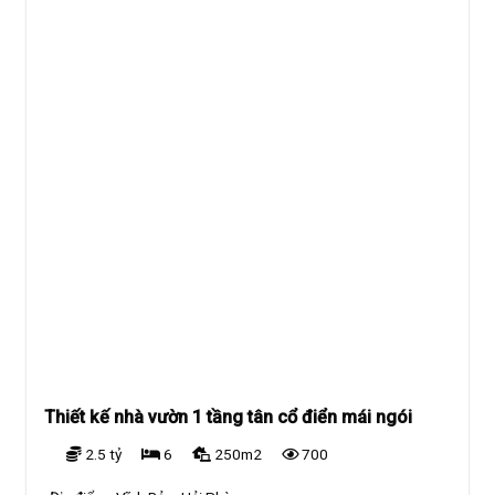
Thiết kế nhà vườn 1 tầng tân cổ điển mái ngói
2.5 tỷ
6
250m2
700