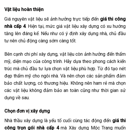
Vật liệu hoàn thiện
Giá nguyên vật liệu sẽ ảnh hưởng trực tiếp đến
giá thi công
nhà cấp 4
. Hiện tại, mức giá vật liệu xây dựng có xu hướng
tăng lên đáng kể. Nếu như có ý định xây dựng nhà, chủ đầu
tư nên chủ động càng sớm càng tốt.
Bên cạnh chi phí xây dựng, vật liệu còn ảnh hưởng đến thẩm
mỹ, diện mạo của công trình. Hãy dựa theo phong cách kiến
trúc mà chủ đầu tư lựa chọn vật liệu phù hợp. Từ đó tạo nét
đẹp thẩm mỹ cho ngôi nhà. Và nên chọn các sản phẩm đảm
bảo chất lượng, có thương hiệu. Không nên ham rẻ mà chọn
các vật liệu không đảm bảo an toàn cũng như thời gian sử
dụng về sau.
Chọn đơn vị xây dựng
Nhà thầu xây dựng là yếu tố cuối cùng tác động đến
giá thi
công trọn gói nhà cấp 4
mà Xây dựng Mộc Trang muốn