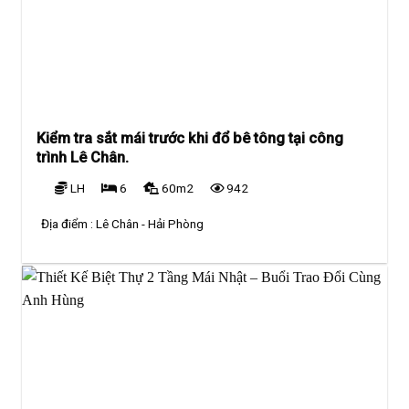
Kiểm tra sắt mái trước khi đổ bê tông tại công
trình Lê Chân.
LH
6
60m2
942
Địa điểm :
Lê Chân - Hải Phòng