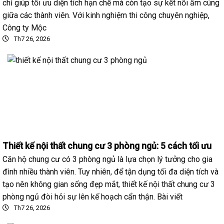
chỉ giúp tối ưu diện tích hạn chế mà còn tạo sự kết nối ấm cúng
giữa các thành viên. Với kinh nghiệm thi công chuyên nghiệp,
Công ty Mộc
Th7 26, 2026
Thiết kế nội thất chung cư 3 phòng ngủ: 5 cách tối ưu
Căn hộ chung cư có 3 phòng ngủ là lựa chọn lý tưởng cho gia
đình nhiều thành viên. Tuy nhiên, để tận dụng tối đa diện tích và
tạo nên không gian sống đẹp mắt, thiết kế nội thất chung cư 3
phòng ngủ đòi hỏi sự lên kế hoạch cẩn thận. Bài viết
Th7 26, 2026