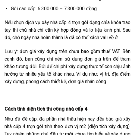
Gói cao cấp: 6.300.000 – 7.300.000 đồng
Nếu chọn dịch vụ xây nhà cấp 4 trọn gói dạng chìa khóa trao
tay thì chủ nhà chỉ cần ký hợp đồng và lo liệu kinh phí. Sau
đó, chờ ngày nhà hoàn thành là đã có thể xách vali về ở.
Lưu ý: đơn giá xây dựng trên chưa bao gồm thuế VAT. Bên
cạnh đó, bạn cũng chỉ nên sử dụng đơn giá trên để tham
khảo tương đối. Bởi để chi phí xây dựng thực tế còn chịu ảnh
hưởng từ nhiều yếu tố khác nhau. Ví dụ như: vị trí, địa điểm
xây dựng, phong cách thiết kế, đơn giá nhân công
Cách tính diện tích thi công nhà cấp 4
Như đã đề cập, đa phần nhà thầu hiện nay đều báo giá xây
nhà cấp 4 trọn gói tính theo đơn vị m2 (diện tích xây dựng).
Tuy nhiên, những chủ đầu tư mới, chưa tìm hiểu về xây dựng