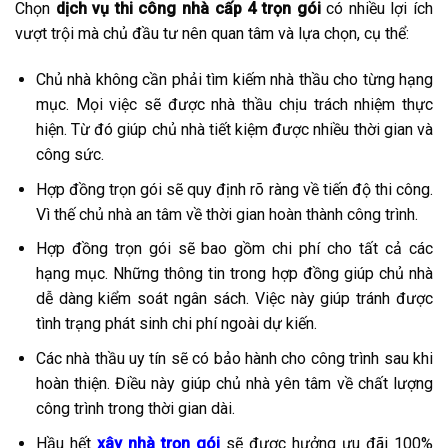
Chọn
dịch vụ thi công nhà cấp 4 trọn gói
có nhiều lợi ích
vượt trội mà chủ đầu tư nên quan tâm và lựa chọn, cụ thể:
Chủ nhà không cần phải tìm kiếm nhà thầu cho từng hạng
mục. Mọi việc sẽ được nhà thầu chịu trách nhiệm thực
hiện. Từ đó giúp chủ nhà tiết kiệm được nhiều thời gian và
công sức.
Hợp đồng trọn gói sẽ quy định rõ ràng về tiến độ thi công.
Vì thế chủ nhà an tâm về thời gian hoàn thành công trình.
Hợp đồng trọn gói sẽ bao gồm chi phí cho tất cả các
hạng mục. Những thông tin trong hợp đồng giúp chủ nhà
dễ dàng kiểm soát ngân sách. Việc này giúp tránh được
tình trạng phát sinh chi phí ngoài dự kiến.
Các nhà thầu uy tín sẽ có bảo hành cho công trình sau khi
hoàn thiện. Điều này giúp chủ nhà yên tâm về chất lượng
công trình trong thời gian dài.
Hầu hết
xây nhà trọn gói
sẽ được hưởng ưu đãi 100%