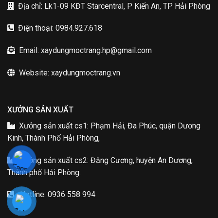
Địa chỉ: Lk1-09 KĐT Starcentral, P Kiến An, TP Hải Phòng
Điện thoại: 0984.927.618
Email: xaydungmoctrang.hp@gmail.com
Website: xaydungmoctrang.vn
XƯỞNG SẢN XUẤT
Xưởng sản xuất cs1: Phạm Hải, Đa Phúc, quận Dương
Kinh, Thành Phố Hải Phòng,
Xưởng sản xuất cs2: Đăng Cương, huyện An Dương,
Thành phố Hải Phòng.
Hotline: 0936 558 994