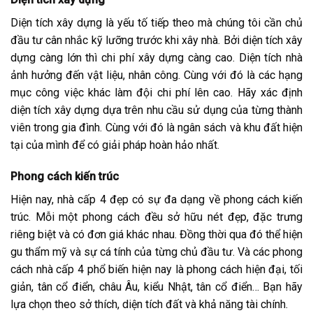
Diện tích xây dựng là yếu tố tiếp theo mà chúng tôi cần chủ
đầu tư cân nhắc kỹ lưỡng trước khi xây nhà. Bởi diện tích xây
dựng càng lớn thì chi phí xây dựng càng cao. Diện tích nhà
ảnh hưởng đến vật liệu, nhân công. Cùng với đó là các hạng
mục công việc khác làm đội chi phí lên cao. Hãy xác định
diện tích xây dựng dựa trên nhu cầu sử dụng của từng thành
viên trong gia đình. Cùng với đó là ngân sách và khu đất hiện
tại của mình để có giải pháp hoàn hảo nhất.
Phong cách kiến trúc
Hiện nay, nhà cấp 4 đẹp có sự đa dạng về phong cách kiến
trúc. Mỗi một phong cách đều sở hữu nét đẹp, đặc trưng
riêng biệt và có đơn giá khác nhau. Đồng thời qua đó thể hiện
gu thẩm mỹ và sự cá tính của từng chủ đầu tư. Và các phong
cách nhà cấp 4 phổ biến hiện nay là phong cách hiện đại, tối
giản, tân cổ điển, châu Âu, kiểu Nhật, tân cổ điển… Bạn hãy
lựa chọn theo sở thích, diện tích đất và khả năng tài chính.