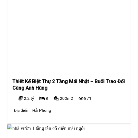
Thiết Kế Biệt Thự 2 Tầng Mái Nhật – Buổi Trao Đổi
Cùng Anh Hùng
2.2 tỷ
8
200m2
871
Địa điểm :
Hải Phòng