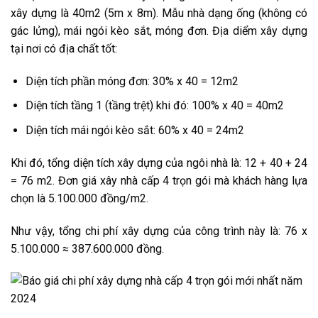
xây dựng là 40m2 (5m x 8m). Mẫu nhà dạng ống (không có
gác lửng), mái ngói kèo sắt, móng đơn. Địa diểm xây dựng
tại nơi có địa chất tốt:
Diện tích phần móng đơn: 30% x 40 = 12m2
Diện tích tầng 1 (tầng trệt) khi đó: 100% x 40 = 40m2
Diện tích mái ngói kèo sắt: 60% x 40 = 24m2
Khi đó, tổng diện tích xây dựng của ngôi nhà là: 12 + 40 + 24
= 76 m2. Đơn giá xây nhà cấp 4 trọn gói mà khách hàng lựa
chọn là 5.100.000 đồng/m2.
Như vậy, tổng chi phí xây dựng của công trình này là: 76 x
5.100.000 ≈ 387.600.000 đồng.