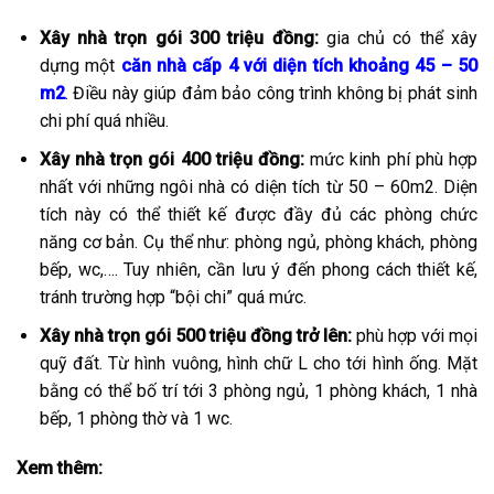
Xây nhà trọn gói 300 triệu đồng:
gia chủ có thể xây
dựng một
căn nhà cấp 4 với diện tích khoảng 45 – 50
m2
. Điều này giúp đảm bảo công trình không bị phát sinh
chi phí quá nhiều.
Xây nhà trọn gói 400 triệu đồng:
mức kinh phí phù hợp
nhất với những ngôi nhà có diện tích từ 50 – 60m2. Diện
tích này có thể thiết kế được đầy đủ các phòng chức
năng cơ bản. Cụ thể như: phòng ngủ, phòng khách, phòng
bếp, wc,…. Tuy nhiên, cần lưu ý đến phong cách thiết kế,
tránh trường hợp “bội chi” quá mức.
Xây nhà trọn gói 500 triệu đồng trở lên:
phù hợp với mọi
quỹ đất. Từ hình vuông, hình chữ L cho tới hình ống. Mặt
bằng có thể bố trí tới 3 phòng ngủ, 1 phòng khách, 1 nhà
bếp, 1 phòng thờ và 1 wc.
Xem thêm: