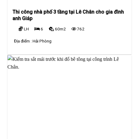
Thi công nhà phố 3 tầng tại Lê Chân cho gia đình
anh Giáp
LH
6
60m2
762
Địa điểm :
Hải Phòng