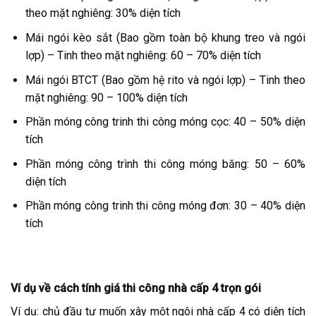
theo mặt nghiêng: 30% diện tích
Mái ngói kèo sắt (Bao gồm toàn bộ khung treo và ngói
lợp) – Tinh theo mặt nghiêng: 60 – 70% diện tích
Mái ngói BTCT (Bao gồm hệ rito và ngói lợp) – Tinh theo
mặt nghiêng: 90 – 100% diện tích
Phần móng công trinh thi công móng cọc: 40 – 50% diện
tích
Phần móng công trình thi công móng băng: 50 – 60%
diện tích
Phần móng công trinh thi công móng đơn: 30 – 40% diện
tích
Ví dụ về cách tính giá thi công nhà cấp 4 trọn gói
Ví dụ: chủ đầu tư muốn xây một ngôi nhà cấp 4 có diện tích