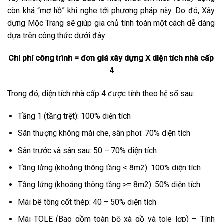
còn khá “mơ hồ” khi nghe tới phương pháp này. Do đó, Xây
dựng Mộc Trang sẽ giúp gia chủ tính toán một cách dễ dàng
dựa trên công thức dưới đây:
Chi phí công trình = đơn giá xây dựng X diện tích nhà cấp
4
Trong đó, diện tích nhà cấp 4 được tính theo hệ số sau:
Tầng 1 (tầng trệt): 100% diện tích
Sân thượng không mái che, sân phơi: 70% diện tích
Sân trước và sân sau: 50 – 70% diện tích
Tầng lửng (khoảng thông tầng < 8m2): 100% diện tích
Tầng lửng (khoảng thông tầng >= 8m2): 50% diện tích
Mái bê tông cốt thép: 40 – 50% diện tích
Mái TOLE (Bao gồm toàn bộ xà gồ và tole lợp) – Tính