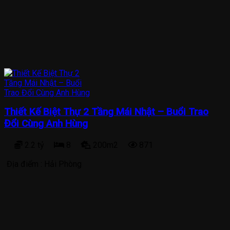
Thiết Kế Biệt Thự 2 Tầng Mái Nhật – Buổi Trao
Đổi Cùng Anh Hùng
2.2 tỷ
8
200m2
871
Địa điểm :
Hải Phòng