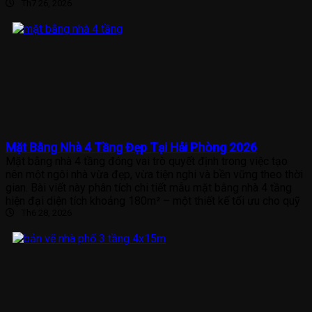
Th7 26, 2026
Mặt Bằng Nhà 4 Tầng Đẹp Tại Hải Phòng 2026
Mặt bằng nhà 4 tầng đóng vai trò quyết định trong việc tạo
nên một ngôi nhà vừa đẹp, vừa tiện nghi và bền vững theo thời
gian. Bài viết này phân tích chi tiết mẫu mặt bằng nhà 4 tầng
hiện đại diện tích khoảng 180m² – một thiết kế tối ưu cho quỹ
Th6 28, 2026