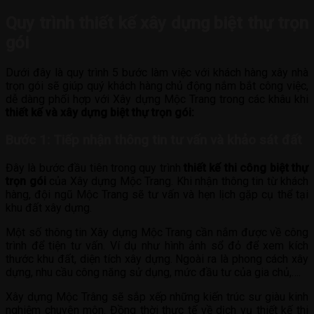
Quy trình thiết kế xây dựng biệt thự trọn
gói
Dưới đây là quy trình 5 bước làm việc với khách hàng xây nhà
trọn gói sẽ giúp quý khách hàng chủ động nắm bắt công việc,
dễ dàng phối hợp với Xây dựng Mộc Trang trong các khâu khi
thiết kế và xây dựng biệt thự trọn gói:
Bước 1: Tiếp nhận thông tin tư vấn và khảo sát đất
Đây là bước đầu tiên trong quy trình
thiết kế thi công biệt thự
trọn gói
của Xây dựng Mộc Trang. Khi nhận thông tin từ khách
hàng, đội ngũ Mộc Trang sẽ tư vấn và hẹn lịch gặp cụ thể tại
khu đất xây dựng.
Một số thông tin Xây dựng Mộc Trang cần nắm được về công
trình để tiện tư vấn. Ví dụ như hình ảnh sổ đỏ để xem kích
thước khu đất, diện tích xây dựng. Ngoài ra là phong cách xây
dựng, nhu cầu công năng sử dụng, mức đầu tư của gia chủ,….
Xây dựng Mộc Trâng sẽ sắp xếp những kiến trúc sư giàu kinh
nghiệm chuyên môn. Đồng thời thực tế về dịch vụ thiết kế thi