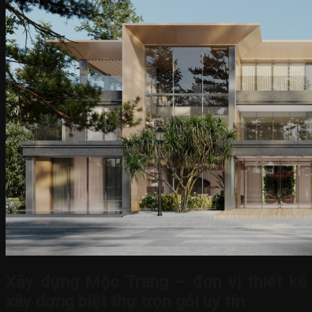
Xây dựng Mộc Trang – đơn vị thiết kế
xây dựng biệt thự trọn gói uy tín