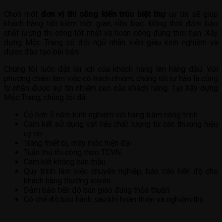
Chọn một
đơn vị thi công kiến trúc biệt thự
uy tín sẽ giúp
khách hàng tiết kiệm thời gian, tiền bạc. Đồng thời đảm bảo
chất lượng thi công tốt nhất và hoàn công đúng thời hạn. Xây
dựng Mộc Trang có đội ngũ nhân viên giàu kinh nghiệm và
được đào tạo bài bản.
Chúng tôi luôn đặt lợi ích của khách hàng lên hàng đầu. Với
phương châm làm việc có trách nhiệm, chúng tôi tự hào là công
ty nhận được sự tín nhiệm cao của khách hàng. Tại Xây dựng
Mộc Trang, chúng tôi đã:
Có hơn 5 năm kinh nghiệm với hàng trăm công trình
Cam kết sử dụng vật liệu chất lượng từ các thương hiệu
uy tín
Trang thiết bị, máy móc hiện đại
Tuân thủ thi công theo TCVN
Cam kết không bán thầu
Quy trình làm việc chuyên nghiệp, báo cáo tiến độ cho
khách hàng thường xuyên
Đảm bảo tiến độ bàn giao đúng thỏa thuận
Có chế độ bảo hành sau khi hoàn thiện và nghiệm thu.