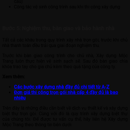
cầu)
Công tác vệ sinh công trình sau khi thi công xây dựng
Bước 5: Nghiệm thu, bàn giao và bảo hành nhà
Tất cả các khâu trong quy trình xây nhà trọn gòi, trước khi chủ
nhà thanh toán đều trải qua giai đoạn nghiệm thu.
Trước khi bàn giao công trình cho chủ nhà, Xây dựng Mộc
Trang luôn thực hiện vệ sinh sạch sẽ. Sau đó bàn giao chìa
khóa trao tay cho gia chủ kèm theo quà tặng của công ty.
Xem thêm:
Các bước xây dựng nhà đầy đủ chi tiết từ A-Z
Đơn giá thi công trọn gói nhà cấp 4 đầy đủ là bao
nhiêu
Trên đây là những điều cần biết về dịch vụ thiết kế và xây dựng
biệt thự trọn gói. Cùng với đó là quy trình xây dựng biệt thự
của chúng tôi. Để được tư vấn cụ thể, hãy liên hệ Xây dựng
Mộc Trang theo thông tin bên dưới