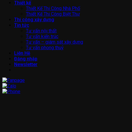
Thiết kế
Thiết Kế Thi Công Nhà Phố
Thiết Kế Thi Công Biệt Thự
Thi công xây dựng
Tin tức
Tư vấn nội thất
Tư vấn kiến trúc
Tư vấn – giám sát xây dựng
Tư vấn phong thuỷ
Liên Hệ
Đăng nhập
Newsletter