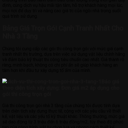
định, cùng dịch vụ hậu mãi tận tâm, hỗ trợ khách hàng mọi lúc,
mọi nơi để duy trì và nâng cao giá trị của ngôi nhà trong suốt
quá trình sử dụng.
Bảng Giá Trọn Gói Cạnh Tranh Nhất Cho
Nhà 3 Tầng
Chúng tôi cung cấp các gói thi công trọn gói với mức giá cạnh
tranh nhất thị trường, dựa trên việc sử dụng vật liệu chính hãng
và đảm bảo kỹ thuật thi công tiêu chuẩn cao nhất. Giá thành rõ
ràng, minh bạch, không có chi phí ẩn sẽ giúp khách hàng an
tâm hơn khi đầu tư xây dựng tổ ấm của mình.
Báo giá
theo diện tích xây dựng: Đơn giá m2 áp dụng cho
gói thi công trọn gói
Giá thi công trọn gói nhà 3 tầng của chúng tôi được tính dựa
trên diện tích xây dựng thực tế, cộng với các yêu cầu về thiết
kế, vật liệu và các yếu tố kỹ thuật khác. Thông thường, mức giá
sẽ dao động từ 3 triệu đến 6 triệu đồng/m2, tùy theo độ phức
tạp của công trình, vật tư chọn lựa và phong cách thiết kế.