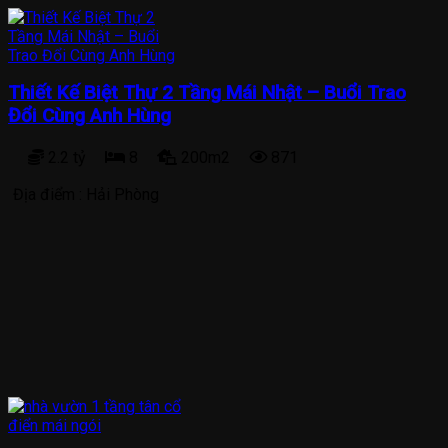
Thiết Kế Biệt Thự 2 Tầng Mái Nhật – Buổi Trao
Đổi Cùng Anh Hùng
2.2 tỷ
8
200m2
871
Địa điểm :
Hải Phòng