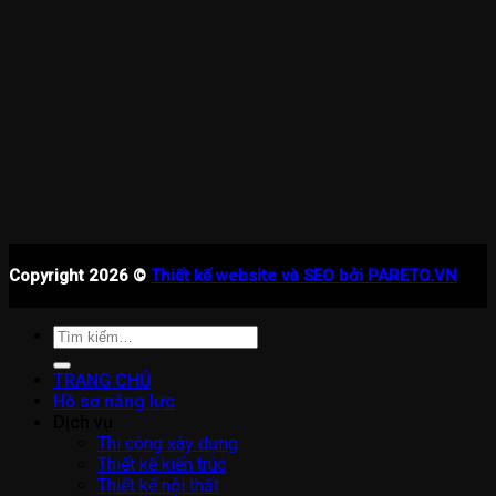
Copyright 2026 ©
Thiết kế website và SEO bởi PARETO.VN
Tìm
kiếm:
TRANG CHỦ
Hồ sơ năng lực
Dịch vụ
Thi công xây dựng
Thiết kế kiến trúc
Thiết kế nội thất