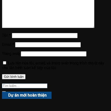
Tên
*
Email
*
Trang web
Lưu tên của tôi, email, và trang web trong trình duyệt này
cho lần bình luận kế tiếp của tôi.
Dự án mới hoàn thiện