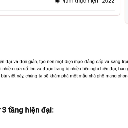
◉ Năm thực hiện :
2022
ện đại và đơn giản, tạo nên một diện mạo đẳng cấp và sang trọn
nhiều cửa sổ lớn và được trang bị nhiều tiện nghi hiện đại, bao
g bài viết này, chúng ta sẽ khám phá một mẫu nhà phố mang pho
 3 tầng hiện đại: