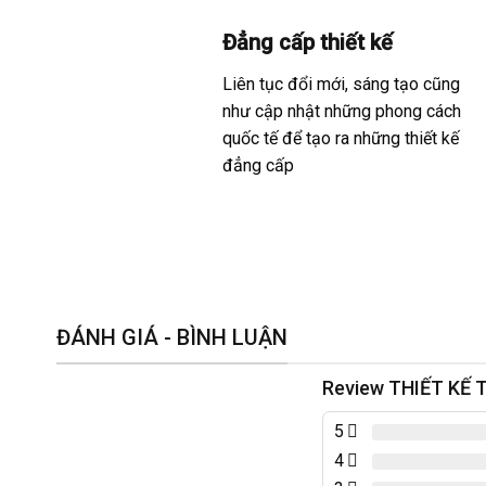
Đẳng cấp thiết kế
Liên tục đổi mới, sáng tạo cũng
như cập nhật những phong cách
quốc tế để tạo ra những thiết kế
đẳng cấp
ĐÁNH GIÁ - BÌNH LUẬN
Review THIẾT KẾ 
5
4