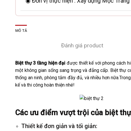
◉ Đơn vị thực hiện :
Xây dựng Mộc Trang
MÔ TẢ
Đánh giá product
Biệt thự 3 tầng hiện đại
được thiết kế với phong cách hi
một không gian sống sang trọng và đẳng cấp. Biệt thự có 
thống an ninh, phòng tắm đầy đủ, và nhiều hơn nữa.Tron
kế và thi công hoàn thiện nhé!
Các ưu điểm vượt trội của biệt thự
Thiết kế đơn giản và tối giản: