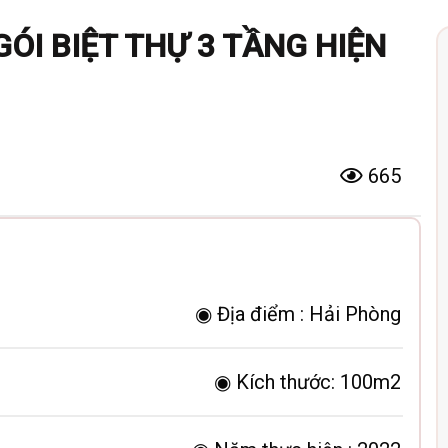
GÓI BIỆT THỰ 3 TẦNG HIỆN
665
◉ Địa điểm :
Hải Phòng
◉ Kích thước:
100m2