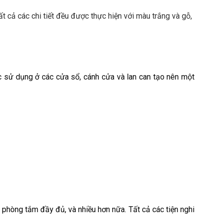
ất cả các chi tiết đều được thực hiện với màu trắng và gỗ,
ược sử dụng ở các cửa sổ, cánh cửa và lan can tạo nên một
, phòng tắm đầy đủ, và nhiều hơn nữa. Tất cả các tiện nghi