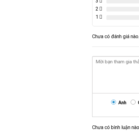
3
2
1
Chưa có đánh giá nào
Anh
Chưa có bình luận nà