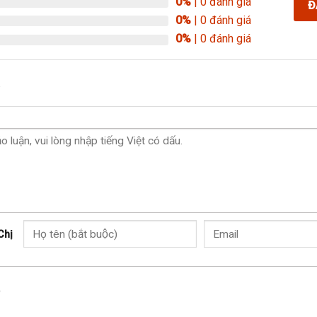
0%
| 0 đánh giá
Đ
0%
| 0 đánh giá
0%
| 0 đánh giá
.
Chị
o