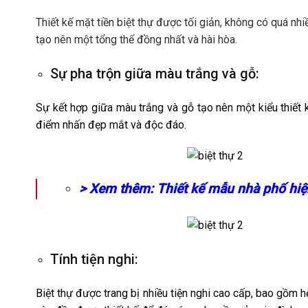
Thiết kế mặt tiền biệt thự được tối giản, không có quá nhi
tạo nên một tổng thể đồng nhất và hài hòa.
Sự pha trộn giữa màu trắng và gỗ:
Sự kết hợp giữa màu trắng và gỗ tạo nên một kiểu thiết k
điểm nhấn đẹp mắt và độc đáo.
> Xem thêm: Thiết kế mẫu nhà phố hiệ
Tính tiện nghi:
Biệt thự được trang bị nhiều tiện nghi cao cấp, bao gồm h