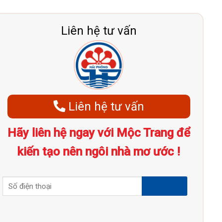
Liên hệ tư vấn
Liên hệ tư vấn
Hãy liên hệ ngay với Mộc Trang để
kiến tạo nên ngôi nhà mơ ước !