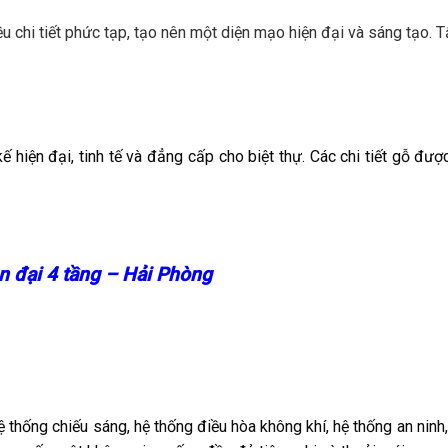
ều chi tiết phức tạp, tạo nên một diện mạo hiện đại và sáng tạo. T
ế hiện đại, tinh tế và đẳng cấp cho biệt thự. Các chi tiết gỗ đ
n đại 4 tầng – Hải Phòng
ệ thống chiếu sáng, hệ thống điều hòa không khí, hệ thống an ninh