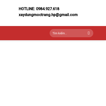
HOTLINE: 0984.927.618
xaydungmoctrang.hp@gmail.com
Tìm
kiếm: