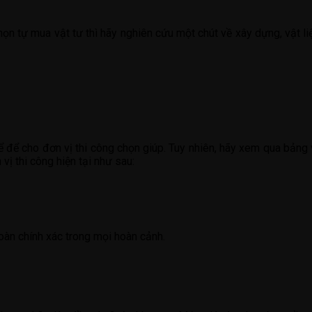
n tự mua vật tư thì hãy nghiên cứu một chút về xây dựng, vật li
thể để cho đơn vị thi công chọn giúp. Tuy nhiên, hãy xem qua bảng
vị thi công hiện tại như sau:
oàn chính xác trong mọi hoàn cảnh.