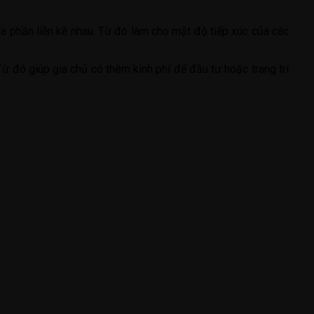
a phần liền kề nhau. Từ đó làm cho mật độ tiếp xúc của các
Từ đó giúp gia chủ có thêm kinh phí để đầu tư hoặc trang trí