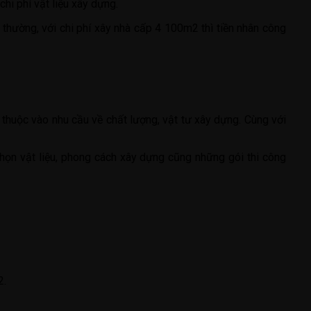
i phí vật liệu xây dựng.
 thường, với chi phí xây nhà cấp 4 100m2 thì tiền nhân công
 thuộc vào nhu cầu về chất lượng, vật tư xây dựng. Cùng với
họn vật liệu, phong cách xây dựng cũng những gói thi công
2.