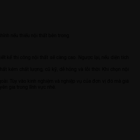
hỉnh nếu thiếu nội thất bên trong.
iết kế thi công nội thất sẽ càng cao. Ngược lại, nếu diện tích
hất kém chất lượng, cũ kỹ, dễ hỏng và lỗi thời. Khi chọn nội
 ngoài. Tùy vào kinh nghiệm và nghiệp vụ của đơn vị đó mà giá
ên gia trong lĩnh vực nhé.