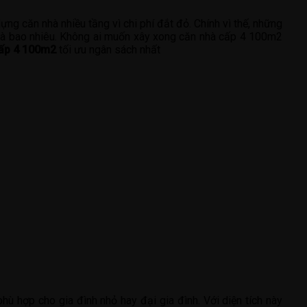
g căn nhà nhiều tầng vì chi phí đắt đỏ. Chính vì thế, những
à là bao nhiêu. Không ai muốn xây xong căn nhà cấp 4 100m2
cấp 4 100m2
tối ưu ngân sách nhất
hù hợp cho gia đình nhỏ hay đại gia đình. Với diện tích này