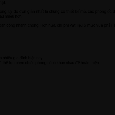
mặt.
g. Lý do đơn giản nhất là chúng có thiết kế mở, các phòng ốc đ
au nhiều hơn.
oàn công nhanh chóng. Hơn nữa, chi phí vật liệu ở mức vừa phải. 
 nhiều gia đình hiện nay
 thể lựa chọn nhiều phong cách khác nhau để hoàn thiện.