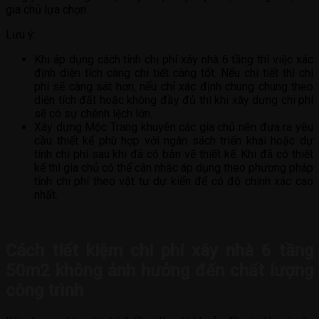
gia chủ lựa chọn
Lưu ý:
Khi áp dụng cách tính chi phí xây nhà 6 tầng thì việc xác
định diện tích càng chi tiết càng tốt. Nếu chi tiết thì chi
phí sẽ càng sát hơn, nếu chỉ xác định chung chung theo
diện tích đất hoặc không đầy đủ thì khi xây dựng chi phí
sẽ có sự chênh lệch lớn.
Xây dựng Mộc Trang khuyên các gia chủ nên đưa ra yêu
cầu thiết kế phù hợp với ngân sách triển khai hoặc dự
tính chi phí sau khi đã có bản vẽ thiết kế. Khi đã có thiết
kế thì gia chủ có thể cân nhắc áp dụng theo phương pháp
tính chi phí theo vật tư dự kiến để có độ chính xác cao
nhất.
Cách tiết kiệm chi phí xây nhà 6 tầng
50m2 không ảnh hưởng đến chất lượng
công trình