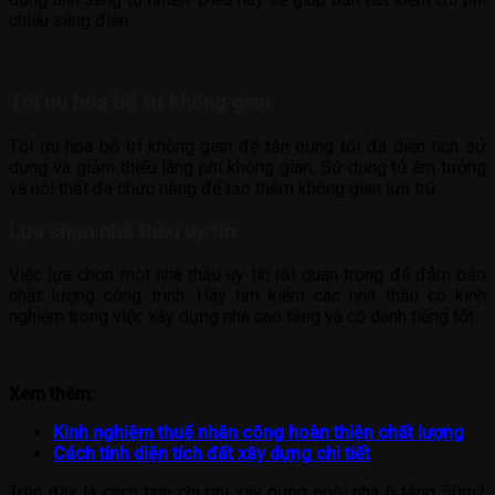
chiếu sáng điện.
Tối ưu hóa bố trí không gian:
Tối ưu hóa bố trí không gian để tận dụng tối đa diện tích sử
dụng và giảm thiểu lãng phí không gian. Sử dụng tủ âm tường
và nội thất đa chức năng để tạo thêm không gian lưu trữ.
Lựa chọn nhà thầu uy tín:
Việc lựa chọn một nhà thầu uy tín rất quan trọng để đảm bảo
chất lượng công trình. Hãy tìm kiếm các nhà thầu có kinh
nghiệm trong việc xây dựng nhà cao tầng và có danh tiếng tốt.
Xem thêm:
Kinh nghiệm thuế nhân công hoàn thiện chất lượng
Cách tính diện tích đất xây dựng chi tiết
Trên đây là cách tính chi phí xây dựng ngôi nhà 6 tầng 50m2