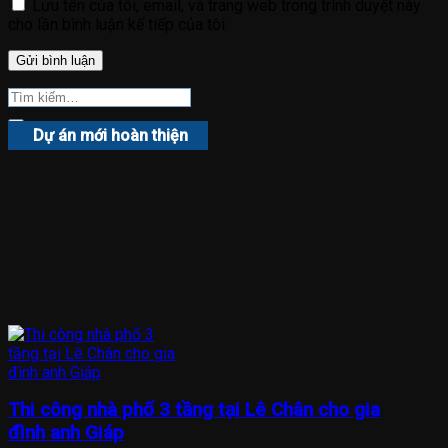
Lưu tên của tôi, email, và trang web trong trình duyệt này
cho lần bình luận kế tiếp của tôi.
Dự án mới hoàn thiện
Thi công nhà phố 3 tầng tại Lê Chân cho gia
đình anh Giáp