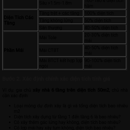
160-180% diện tích
Sâu >1.5m-1.8m
hầm
Tầng trệt + các tầng
100% diện tích
Diện Tích Các
Tầng không lửng
50% diện tích
Tầng
Sân thượng
40-50% diện tích
20-30% diện tích
Mái Tole
mái
40-50% diện tích
Phần Mái
Mái CTBT
mái
Mái BTCT kết hợp lợp
90-100% diện tích
ngói
mái
Bước 2. Xác định chính xác diện tích tính giá
Ví dụ: gia chủ
xây nhà 6 tầng trên diện tích 50m2
, chủ nhà
cần xác định:
Loại móng dự định xây là gì và tổng diện tích bao nhiêu
m2
Diện tích xây dựng từ tầng 1 đến tầng 6 là bao nhiêu?
Có xây thêm gác lửng hay không, diện tích bao nhiêu?
Có lợp mái hay xây tum không, diện tích bao nhiêu?