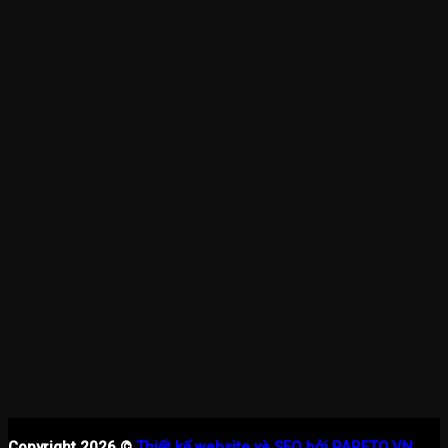
Copyright 2026 ©
Thiết kế website và SEO bởi PARETO.VN