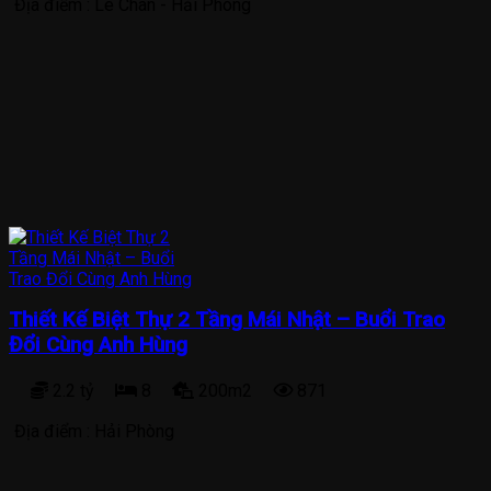
Địa điểm :
Lê Chân - Hải Phòng
Thiết Kế Biệt Thự 2 Tầng Mái Nhật – Buổi Trao
Đổi Cùng Anh Hùng
2.2 tỷ
8
200m2
871
Địa điểm :
Hải Phòng