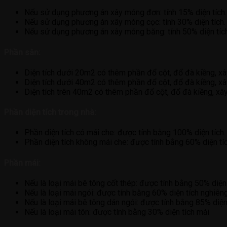
Nếu sử dụng phương án xây móng đơn: tính 15% diện tích.
Nếu sử dụng phương án xây móng cọc: tính 30% diện tích.
Nếu sử dụng phương án xây móng băng: tính 50% diện tích
Phần sân:
Diện tích dưới 20m2 có thêm phần đổ cột, đổ đà kiềng, xây
Diện tích dưới 40m2 có thêm phần đổ cột, đổ đà kiềng, xây
Diện tích trên 40m2 có thêm phần đổ cột, đổ đà kiềng, xây
Phần diện tích trong nhà:
Phần diện tích có mái che: được tính bằng 100% diện tích.
Phần diện tích không mái che: được tính bằng 60% diện tíc
Phần mái:
Nếu là loại mái bê tông cốt thép: được tính bằng 50% diện
Nếu là loại mái ngói: được tính bằng 60% diện tích nghiên
Nếu là loại mái bê tông dán ngói: được tính bằng 85% diện
Nếu là loại mái tôn: được tính bằng 30% diện tích mái