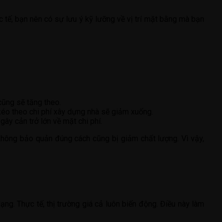
ực tế, bạn nên có sự lưu ý kỹ lưỡng về vị trí mặt bằng mà bạn
cũng sẽ tăng theo.
 kéo theo chi phí xây dựng nhà sẽ giảm xuống.
gây cản trở lớn về mặt chi phí.
 không bảo quản đúng cách cũng bị giảm chất lượng. Vì vậy,
ng. Thực tế, thị trường giá cả luôn biến động. Điều này làm