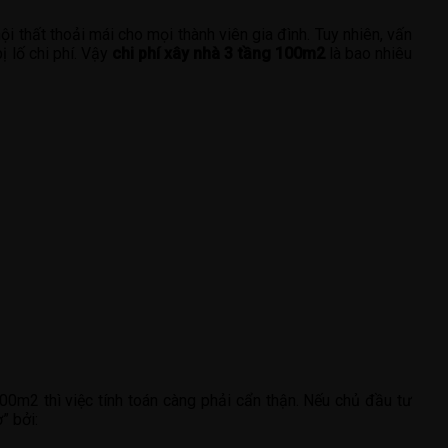
i thất thoải mái cho mọi thành viên gia đình. Tuy nhiên, vấn
 lố chi phí. Vậy
chi phí xây nhà 3 tầng 100m2
là bao nhiêu
100m2 thì việc tính toán càng phải cẩn thận. Nếu chủ đầu tư
” bởi: