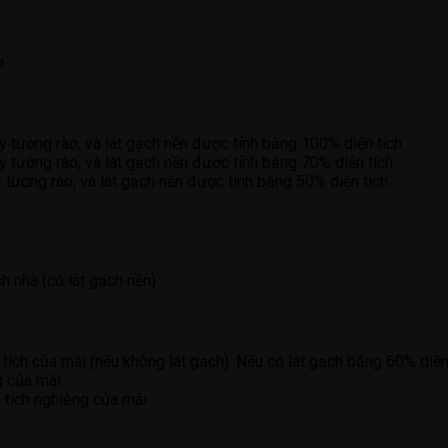
.
 tường rào, và lát gạch nền được tính bằng 100% diện tích.
 tường rào, và lát gạch nền được tính bằng 70% diện tích.
 tường rào, và lát gạch nền được tính bằng 50% diện tích.
h nhà (có lát gạch nền)
 tích của mái (nếu không lát gạch). Nếu có lát gạch bằng 60% diện
g của mái
 tích nghiêng của mái