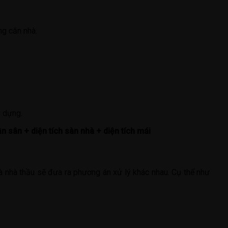
ng căn nhà.
y dựng.
n sân + diện tích sàn nhà + diện tích mái
mà nhà thầu sẽ đưa ra phương án xử lý khác nhau. Cụ thể như