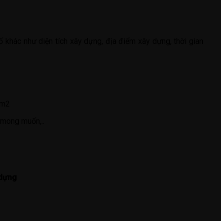
 khác như diện tích xây dựng, địa điểm xây dựng, thời gian
1 m2
ủ mong muốn,..
 dựng