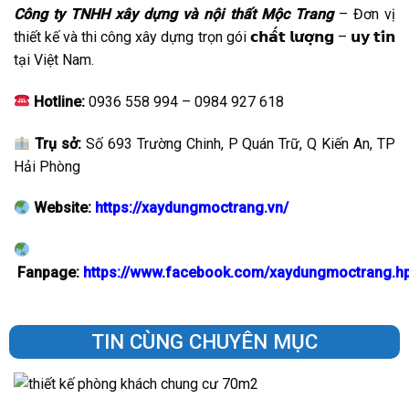
Công ty TNHH xây dựng và nội thất Mộc Trang
– Đơn vị
thiết kế và thi công xây dựng trọn gói 𝗰𝗵𝗮̂́𝘁 𝗹𝘂̛𝗼̛̣𝗻𝗴 – 𝘂𝘆 𝘁𝗶́𝗻
tại Việt Nam.
Hotline:
0936 558 994 – 0984 927 618
Trụ sở:
Số 693 Trường Chinh, P Quán Trữ, Q Kiến An, TP
Hải Phòng
Website:
https://xaydungmoctrang.vn/
Fanpage:
https://www.facebook.com/xaydungmoctrang.h
TIN CÙNG CHUYÊN MỤC