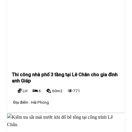
Thi công nhà phố 3 tầng tại Lê Chân cho gia đình
anh Giáp
LH
6
60m2
771
Địa điểm :
Hải Phòng