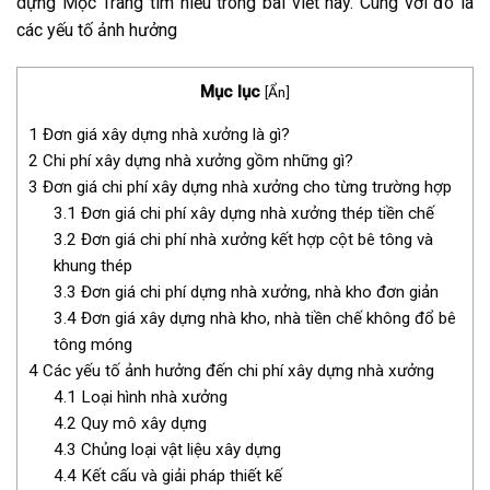
dựng Mộc Trang tìm hiểu trong bài viết này. Cùng với đó là
các yếu tố ảnh hưởng
Mục lục
[
Ẩn
]
1
Đơn giá xây dựng nhà xưởng là gì?
2
Chi phí xây dựng nhà xưởng gồm những gì?
3
Đơn giá chi phí xây dựng nhà xưởng cho từng trường hợp
3.1
Đơn giá chi phí xây dựng nhà xưởng thép tiền chế
3.2
Đơn giá chi phí nhà xưởng kết hợp cột bê tông và
khung thép
3.3
Đơn giá chi phí dựng nhà xưởng, nhà kho đơn giản
3.4
Đơn giá xây dựng nhà kho, nhà tiền chế không đổ bê
tông móng
4
Các yếu tố ảnh hưởng đến chi phí xây dựng nhà xưởng
4.1
Loại hình nhà xưởng
4.2
Quy mô xây dựng
4.3
Chủng loại vật liệu xây dựng
4.4
Kết cấu và giải pháp thiết kế