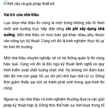
Vai trò của nhà thầu
Lựa chọn nhà thầu thi công là một trong những yếu tố then
chốt ảnh hưởng trực tiếp đến tổng
chi phí xây dựng nhà
xưởng.
Mỗi nhà thầu có mức báo giá khác nhau, phụ thuộc
vào năng lực kỹ thuật. Cùng với đó là kinh nghiệm thực tế, uy
tín trên thị trường.
Một nhà thầu chuyên nghiếp sẽ có hệ thống quản lý thi công
hiệu quả. Cùng với đó là đội ngũ kỹ thuật lành nghề và quy
trình kiểm soát chất lượng chặt chẽ. Họ không chỉ đảm bảo
tiến độ mà còn giúp tối ưu chi phí nhờ hạn chế rủi ro. Đồng
thời giảm thiểu sai sót và tránh phát sinh trong quá trình thi
công.
Ngoài ra, các nhà thầu có kinh nghiệm thường đưa ra các giải
pháp kỹ thuật hợp lý. Đồng thời thể hiện sự linh hoạt trong tổ