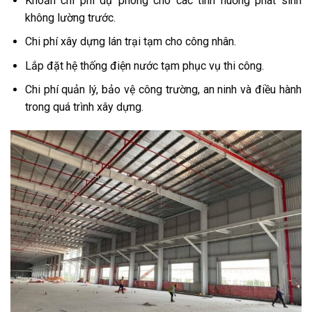
Khoản chi phí dự phòng cho các tình huống phát sinh
không lường trước.
Chi phí xây dựng lán trại tạm cho công nhân.
Lắp đặt hệ thống điện nước tạm phục vụ thi công.
Chi phí quản lý, bảo vệ công trường, an ninh và điều hành
trong quá trình xây dựng.