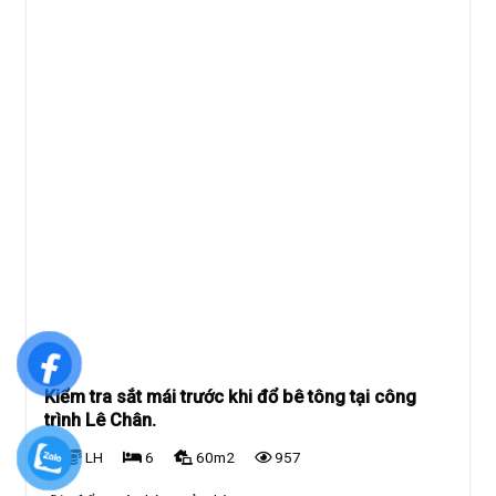
Kiểm tra sắt mái trước khi đổ bê tông tại công
trình Lê Chân.
LH
6
60m2
957