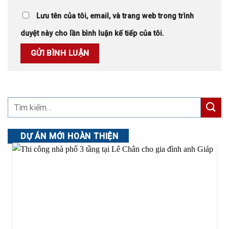
Lưu tên của tôi, email, và trang web trong trình
duyệt này cho lần bình luận kế tiếp của tôi.
DỰ ÁN MỚI HOÀN THIỆN