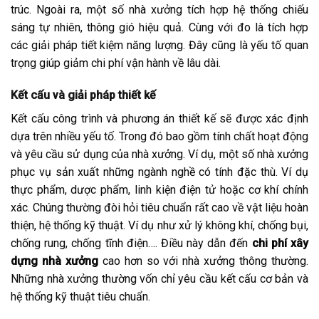
trúc. Ngoài ra, một số nhà xưởng tích hợp hệ thống chiếu
sáng tự nhiên, thông gió hiệu quả. Cùng với đo là tích hợp
các giải pháp tiết kiệm năng lượng. Đây cũng là yếu tố quan
trọng giúp giảm chi phí vận hành về lâu dài.
Kết cấu và giải pháp thiết kế
Kết cấu công trình và phương án thiết kế sẽ được xác định
dựa trên nhiều yếu tố. Trong đó bao gồm tính chất hoạt động
và yêu cầu sử dụng của nhà xưởng. Ví dụ, một số nhà xưởng
phục vụ sản xuất những ngành nghề có tính đặc thù. Ví dụ
thực phẩm, dược phẩm, linh kiện điện tử hoặc cơ khí chính
xác. Chúng thường đòi hỏi tiêu chuẩn rất cao về vật liệu hoàn
thiện, hệ thống kỹ thuật. Ví dụ như xử lý không khí, chống bụi,
chống rung, chống tĩnh điện…. Điều này dẫn đến
chi phí xây
dựng nhà xưởng
cao hơn so với nhà xưởng thông thường.
Những nhà xưởng thường vốn chỉ yêu cầu kết cấu cơ bản và
hệ thống kỹ thuật tiêu chuẩn.