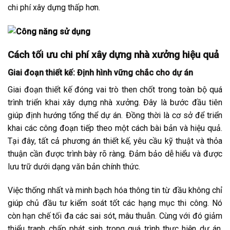
chi phí xây dựng thấp hơn.
Cách tối ưu chi phí xây dựng nhà xưởng hiệu quả
Giai đoạn thiết kế: Định hình vững chắc cho dự án
Giai đoạn thiết kế đóng vai trò then chốt trong toàn bộ quá
trình triển khai xây dựng nhà xưởng. Đây là bước đầu tiên
giúp định hướng tổng thể dự án. Đồng thời là cơ sở để triển
khai các công đoạn tiếp theo một cách bài bản và hiệu quả.
Tại đây, tất cả phương án thiết kế, yêu cầu kỹ thuật và thỏa
thuận cần được trình bày rõ ràng. Đảm bảo dễ hiểu và được
lưu trữ dưới dạng văn bản chính thức.
Việc thống nhất và minh bạch hóa thông tin từ đầu không chỉ
giúp chủ đầu tư kiểm soát tốt các hạng mục thi công. Nó
còn hạn chế tối đa các sai sót, mâu thuẫn. Cùng với đó giảm
thiểu tranh chấp phát sinh trong quá trình thực hiện dự án.