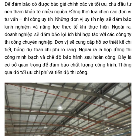
Để đảm bảo có được báo giá chính xác và tối ưu, chủ đầu tư
nên tham khảo từ nhiều nguồn. Đồng thời lựa chọn các đơn vị
tư vấn – thi công uy tín. Những đơn vị uy tín này sẽ đảm bảo
kinh nghiệm và năng lực thực tế khi thực hiện. Ngoài ra,
doanh nghiệp sẽ đảm bảo lợi ích khi hợp tác với các công ty
thi công chuyên nghiệp. Đơn vị sẽ cung cấp hồ sơ thiết kế chi
tiết, bảng dự toán chi phí rõ ràng. Ngoài ra là hợp đồng thi
công minh bạch và chế độ bảo hành sau hoàn công. Đây là
cơ sở quan trọng để đảm bảo chất lượng công trình. Thông
qua đó tối ưu chi phí và tiến độ thi công.