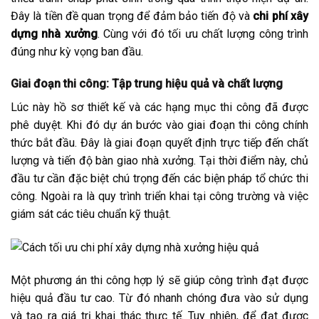
Đây là tiền đề quan trọng để đảm bảo tiến độ và
chi phí xây
dựng nhà xưởng
. Cùng với đó tối ưu chất lượng công trình
đúng như kỳ vọng ban đầu.
Giai đoạn thi công: Tập trung hiệu quả và chất lượng
Lúc này hồ sơ thiết kế và các hạng mục thi công đã được
phê duyệt. Khi đó dự án bước vào giai đoạn thi công chính
thức bắt đầu. Đây là giai đoạn quyết định trực tiếp đến chất
lượng và tiến độ bàn giao nhà xưởng. Tại thời điểm này, chủ
đầu tư cần đặc biệt chú trọng đến các biện pháp tổ chức thi
công. Ngoài ra là quy trình triển khai tại công trường và việc
giám sát các tiêu chuẩn kỹ thuật.
Một phương án thi công hợp lý sẽ giúp công trình đạt được
hiệu quả đầu tư cao. Từ đó nhanh chóng đưa vào sử dụng
và tạo ra giá trị khai thác thực tế. Tuy nhiên, để đạt được