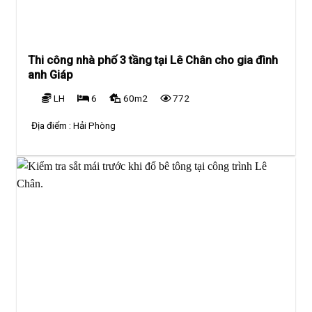
Thi công nhà phố 3 tầng tại Lê Chân cho gia đình
anh Giáp
LH
6
60m2
772
Địa điểm :
Hải Phòng