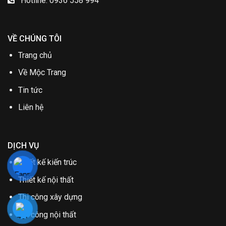
Hotline: 0936 558 994
VỀ CHÚNG TÔI
Trang chủ
Về Mộc Trang
Tin tức
Liên hệ
DỊCH VỤ
Thiết kế kiến trúc
Thiết kế nội thất
Thi công xây dựng
Thi công nội thất