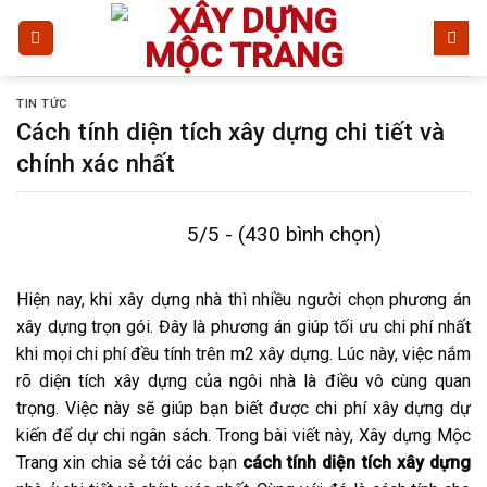
Bỏ
qua
nội
dung
TIN TỨC
Cách tính diện tích xây dựng chi tiết và
chính xác nhất
5/5 - (430 bình chọn)
Hiện nay, khi xây dựng nhà thì nhiều người chọn phương án
xây dựng trọn gói. Đây là phương án giúp tối ưu chi phí nhất
khi mọi chi phí đều tính trên m2 xây dựng. Lúc này, việc nắm
rõ diện tích xây dựng của ngôi nhà là điều vô cùng quan
trọng. Việc này sẽ giúp bạn biết được chi phí xây dựng dự
kiến để dự chi ngân sách. Trong bài viết này, Xây dựng Mộc
Trang xin chia sẻ tới các bạn
cách tính diện tích xây dựng