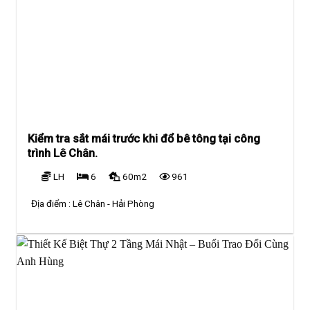
Kiểm tra sắt mái trước khi đổ bê tông tại công
trình Lê Chân.
LH
6
60m2
961
Địa điểm :
Lê Chân - Hải Phòng