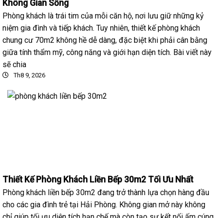
Không Gian Sống
Phòng khách là trái tim của mỗi căn hộ, nơi lưu giữ những kỷ
niệm gia đình và tiếp khách. Tuy nhiên, thiết kế phòng khách
chung cư 70m2 không hề dễ dàng, đặc biệt khi phải cân bằng
giữa tính thẩm mỹ, công năng và giới hạn diện tích. Bài viết này
sẽ chia
Th8 9, 2026
Thiết Kế Phòng Khách Liền Bếp 30m2 Tối Ưu Nhất
Phòng khách liền bếp 30m2 đang trở thành lựa chọn hàng đầu
cho các gia đình trẻ tại Hải Phòng. Không gian mở này không
chỉ giúp tối ưu diện tích hạn chế mà còn tạo sự kết nối ấm cúng