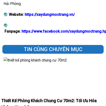
Hải Phòng
Website:
https://xaydungmoctrang.vn/
Fanpage:
https://www.facebook.com/xaydungmoctrang.h
TIN CÙNG CHUYÊN MỤC
Thiết Kế Phòng Khách Chung Cư 70m2: Tối Ưu Hóa