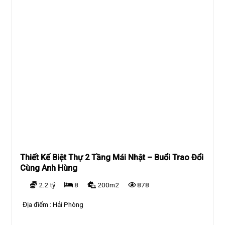
Thiết Kế Biệt Thự 2 Tầng Mái Nhật – Buổi Trao Đổi
Cùng Anh Hùng
2.2 tỷ
8
200m2
878
Địa điểm :
Hải Phòng