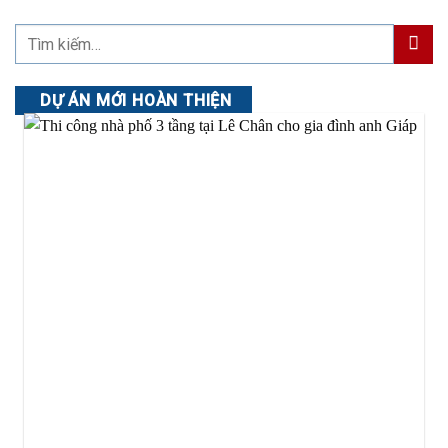
DỰ ÁN MỚI HOÀN THIỆN