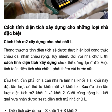
Cách tính diện tích xây dựng cho những loại nhà
đặc biệt
Cách tính m2 xây dựng cho nhà chữ L
Thông thường, tính diện tích sẽ được thực hiện bởi công thức
chiều dài nhân chiều rộng. Tuy nhiên, đối với nhà chữ L thì
cách tính diện tích xây dựng
chưa thể dừng lại ở đó. Việc
tính toán diện tích nhà chữ L phải thêm vài bước nữa.
Đầu tiên, cần phải chia căn nhà ra làm hai khối. Hai khối này
đặt lần lượt số thứ tự khối một và khối hai. Sau đó tính lần
lượt diện tích m2 khối 1 và khối 2. Cuối cùng cộng hai kết
quả vừa nhân được sẽ ra diện tích m2 nhà chữ L.
Diện tích xây dựng = S khối 1 + S khối 2