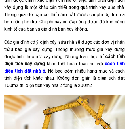
tính được chính xác diện tích nhà ở. Việc tính toán diện tích
xây dựng là một khâu cần thiết trong quá trình xây sửa nhà.
Thông qua đó bạn có thể nắm bắt được chi phí dự trù mà
bạn cần phải trả. Chi phí này có đáp ứng được đủ khả năng
kinh tế của bạn và gia đình bạn hay không.
Các gia đình có ý định xây sửa nhà sẽ được các đơn vị nhận
thầu báo giá xây dựng. Thông thường mức giá xây dựng
được tính theo m2 xây dựng. Nhưng trên thực tế
cách tính
diện tích xây dựng
khác biệt hoàn toàn so với
cách tính
diện tích đất nhà ở
. Nó bao gồm nhiều hạng mục và cách
tính diện tích khác nhau. Không đơn giản là diện tích đất
100m2 thì diện tích xây nhà 2 tầng là 200m2