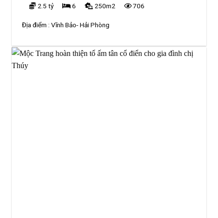
2.5 tỷ
6
250m2
706
Địa điểm :
Vĩnh Bảo- Hải Phòng