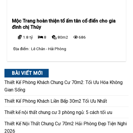
Mộc Trang hoàn thiện tổ ấm tân cổ điển cho gia
đình chị Thúy
1.8 tỷ
8
80m2
686
Địa điểm :
Lê Chân - Hải Phòng
BÀI VIẾT MỚI
Thiết Kế Phòng Khách Chung Cư 70m2: Tối Ưu Hóa Không
Gian Sống
Thiết Kế Phòng Khách Liền Bếp 30m2 Tối Ưu Nhất
Thiết kế nội thất chung cư 3 phòng ngủ: 5 cách tối ưu
Thiết Kế Nội Thất Chung Cư 70m2 Hải Phòng Đẹp Tiện Nghi
2026