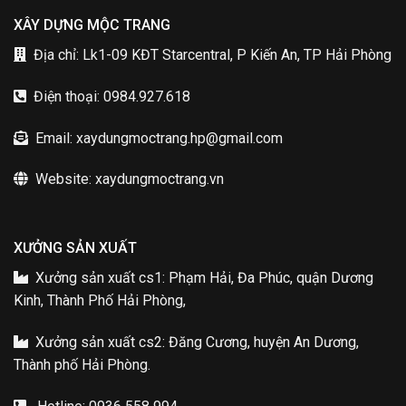
XÂY DỰNG MỘC TRANG
Địa chỉ: Lk1-09 KĐT Starcentral, P Kiến An, TP Hải Phòng
Điện thoại: 0984.927.618
Email: xaydungmoctrang.hp@gmail.com
Website: xaydungmoctrang.vn
XƯỞNG SẢN XUẤT
Xưởng sản xuất cs1: Phạm Hải, Đa Phúc, quận Dương
Kinh, Thành Phố Hải Phòng,
Xưởng sản xuất cs2: Đăng Cương, huyện An Dương,
Thành phố Hải Phòng.