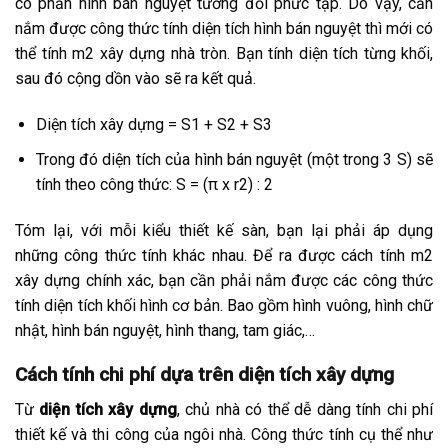
có phần hình bán nguyệt tương đối phức tạp. Do vậy, cần
nắm được công thức tính diện tích hình bán nguyệt thì mới có
thể tính m2 xây dựng nhà tròn. Bạn tính diện tích từng khối,
sau đó cộng dồn vào sẽ ra kết quả.
Diện tích xây dựng = S1 + S2 + S3
Trong đó diện tích của hình bán nguyệt (một trong 3 S) sẽ
tính theo công thức: S = (π x r2) : 2
Tóm lại, với mỗi kiểu thiết kế sàn, bạn lại phải áp dụng
những công thức tính khác nhau. Để ra được cách tính m2
xây dựng chính xác, bạn cần phải nắm được các công thức
tính diện tích khối hình cơ bản. Bao gồm hình vuông, hình chữ
nhật, hình bán nguyệt, hình thang, tam giác,…
Cách tính chi phí dựa trên diện tích xây dựng
Từ
diện tích xây dựng
, chủ nhà có thể dễ dàng tính chi phí
thiết kế và thi công của ngôi nhà. Công thức tính cụ thể như