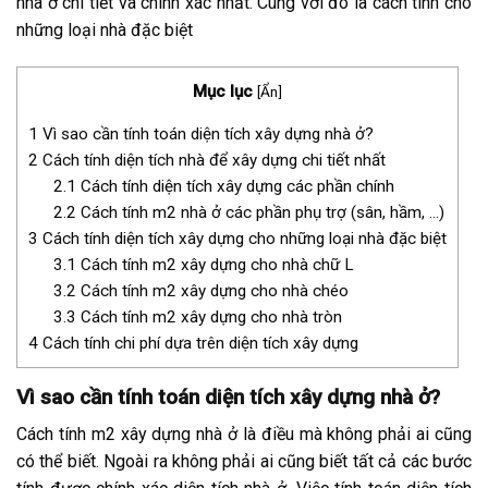
nhà ở chi tiết và chính xác nhất. Cùng với đó là cách tính cho
những loại nhà đặc biệt
Mục lục
[
Ẩn
]
1
Vì sao cần tính toán diện tích xây dựng nhà ở?
2
Cách tính diện tích nhà để xây dựng chi tiết nhất
2.1
Cách tính diện tích xây dựng các phần chính
2.2
Cách tính m2 nhà ở các phần phụ trợ (sân, hầm, …)
3
Cách tính diện tích xây dựng cho những loại nhà đặc biệt
3.1
Cách tính m2 xây dựng cho nhà chữ L
3.2
Cách tính m2 xây dựng cho nhà chéo
3.3
Cách tính m2 xây dựng cho nhà tròn
4
Cách tính chi phí dựa trên diện tích xây dựng
Vì sao cần tính toán diện tích xây dựng nhà ở?
Cách tính m2 xây dựng nhà ở là điều mà không phải ai cũng
có thể biết. Ngoài ra không phải ai cũng biết tất cả các bước