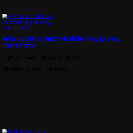
Kiểm tra sắt mái trước khi đổ bê tông tại công
trình Lê Chân.
LH
6
60m2
953
Địa điểm :
Lê Chân - Hải Phòng