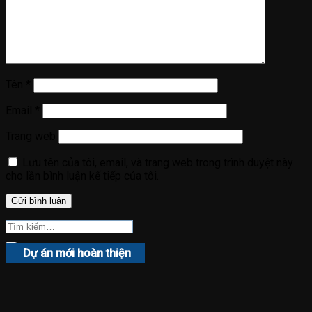
Tên
*
Email
*
Trang web
Lưu tên của tôi, email, và trang web trong trình duyệt này
cho lần bình luận kế tiếp của tôi.
Dự án mới hoàn thiện