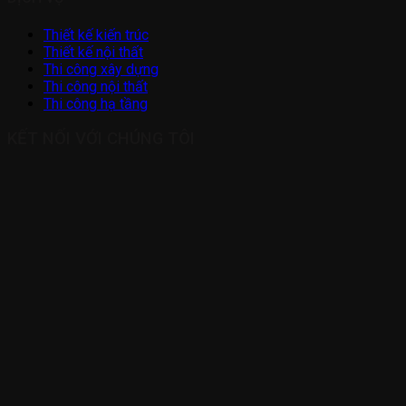
Thiết kế kiến trúc
Thiết kế nội thất
Thi công xây dựng
Thi công nội thất
Thi công hạ tầng
KẾT NỐI VỚI CHÚNG TÔI