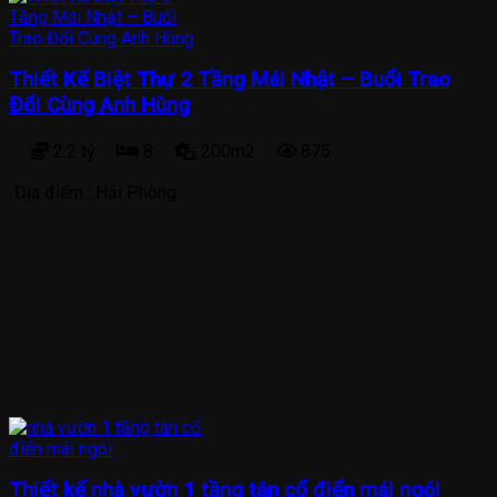
Thiết Kế Biệt Thự 2 Tầng Mái Nhật – Buổi Trao
Đổi Cùng Anh Hùng
2.2 tỷ
8
200m2
875
Địa điểm :
Hải Phòng
Thiết kế nhà vườn 1 tầng tân cổ điển mái ngói