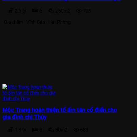
2.5 tỷ
6
250m2
703
Địa điểm :
Vĩnh Bảo- Hải Phòng
Mộc Trang hoàn thiện tổ ấm tân cổ điển cho
gia đình chị Thúy
1.8 tỷ
8
80m2
683