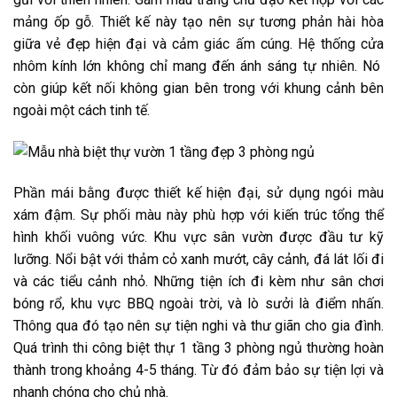
mảng ốp gỗ. Thiết kế này tạo nên sự tương phản hài hòa
giữa vẻ đẹp hiện đại và cảm giác ấm cúng. Hệ thống cửa
nhôm kính lớn không chỉ mang đến ánh sáng tự nhiên. Nó
còn giúp kết nối không gian bên trong với khung cảnh bên
ngoài một cách tinh tế.
Phần mái bằng được thiết kế hiện đại, sử dụng ngói màu
xám đậm. Sự phối màu này phù hợp với kiến trúc tổng thể
hình khối vuông vức. Khu vực sân vườn được đầu tư kỹ
lưỡng. Nổi bật với thảm cỏ xanh mướt, cây cảnh, đá lát lối đi
và các tiểu cảnh nhỏ. Những tiện ích đi kèm như sân chơi
bóng rổ, khu vực BBQ ngoài trời, và lò sưởi là điểm nhấn.
Thông qua đó tạo nên sự tiện nghi và thư giãn cho gia đình.
Quá trình thi công biệt thự 1 tầng 3 phòng ngủ thường hoàn
thành trong khoảng 4-5 tháng. Từ đó đảm bảo sự tiện lợi và
nhanh chóng cho chủ nhà.