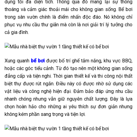
dụng tối đa diện tích. Thông qua đó mang lại sự thông
thoáng và cảm giác thoải mái cho không gian sống. Bể bơi
trong sân vườn chính là điểm nhấn độc đáo. Nó không chỉ
phục vụ nhu cầu thư giãn mà còn là nơi giải trí lý tưởng cho
cả gia đình.
Xung quanh
bể bơi
được bố trí ghế tắm nắng, khu vực BBQ,
hoặc các góc tiểu cảnh. Từ đó tạo nên một không gian sống
đẳng cấp và tiện nghi. Thời gian thiết kế và thi công nội thất
biệt thự được rút ngắn. Điều này có được nhờ sử dụng các
vật liệu và công nghệ hiện đại. Đảm bảo đáp ứng nhu cầu
nhanh chóng nhưng vẫn giữ nguyên chất lượng. Đây là lựa
chọn hoàn hảo cho những ai yêu thích sự đơn giản nhưng
không kém phần sang trọng và tiện lợi.