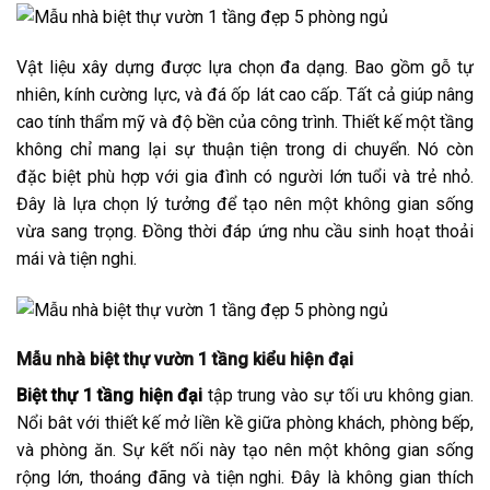
Vật liệu xây dựng được lựa chọn đa dạng. Bao gồm gỗ tự
nhiên, kính cường lực, và đá ốp lát cao cấp. Tất cả giúp nâng
cao tính thẩm mỹ và độ bền của công trình. Thiết kế một tầng
không chỉ mang lại sự thuận tiện trong di chuyển. Nó còn
đặc biệt phù hợp với gia đình có người lớn tuổi và trẻ nhỏ.
Đây là lựa chọn lý tưởng để tạo nên một không gian sống
vừa sang trọng. Đồng thời đáp ứng nhu cầu sinh hoạt thoải
mái và tiện nghi.
Mẫu nhà biệt thự vườn 1 tầng kiểu hiện đại
Biệt thự 1 tầng hiện đại
tập trung vào sự tối ưu không gian.
Nổi bât với thiết kế mở liền kề giữa phòng khách, phòng bếp,
và phòng ăn. Sự kết nối này tạo nên một không gian sống
rộng lớn, thoáng đãng và tiện nghi. Đây là không gian thích