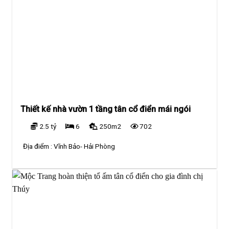
Thiết kế nhà vườn 1 tầng tân cổ điển mái ngói
2.5 tỷ
6
250m2
702
Địa điểm :
Vĩnh Bảo- Hải Phòng