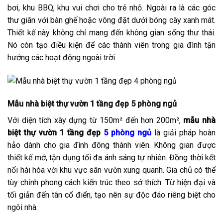
bơi, khu BBQ, khu vui chơi cho trẻ nhỏ. Ngoài ra là các góc
thư giãn với bàn ghế hoặc võng đặt dưới bóng cây xanh mát.
Thiết kế này không chỉ mang đến không gian sống thư thái.
Nó còn tạo điều kiện để các thành viên trong gia đình tận
hưởng các hoạt động ngoài trời.
Mẫu nhà biệt thự vườn 1 tầng đẹp 5 phòng ngủ
Với diện tích xây dựng từ 150m² đến hơn 200m²,
mẫu nhà
biệt thự vườn 1 tầng đẹp
5 phòng ngủ
là giải pháp hoàn
hảo dành cho gia đình đông thành viên. Không gian được
thiết kế mở, tận dụng tối đa ánh sáng tự nhiên. Đồng thời kết
nối hài hòa với khu vực sân vườn xung quanh. Gia chủ có thể
tùy chỉnh phong cách kiến trúc theo sở thích. Từ hiện đại và
tối giản đến tân cổ điển, tạo nên sự độc đáo riêng biệt cho
ngôi nhà.