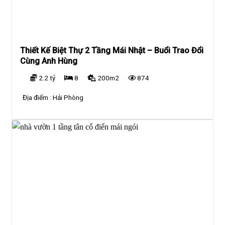
Thiết Kế Biệt Thự 2 Tầng Mái Nhật – Buổi Trao Đổi
Cùng Anh Hùng
2.2 tỷ
8
200m2
874
Địa điểm :
Hải Phòng