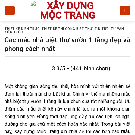
Bỏ
qua
nội
dung
THIẾT KẾ KIẾN TRÚC
,
THIẾT KẾ THI CÔNG BIỆT THỰ
,
TIN TỨC
,
TƯ VẤN
KIẾN TRÚC
Các mẫu nhà biệt thự vườn 1 tầng đẹp và
phong cách nhất
3.3/5 - (441 bình chọn)
Một không gian sống thư thái, hòa mình với thiên nhiên sẽ
đem lại thoải mái cho bất kì ai. Chính vì thế mà những mẫu
nhà biệt thự vườn 1 tầng là lựa chọn của rất nhiều người. Ưu
điểm của mẫu thiết kế này chính là tạo ra một không gian
sống bình yên. Đồng thời đáp ứng đầy đủ các tiện ích nghỉ
dưỡng cho gia chủ một cách hoàn hảo nhất. Trong bài viết
này, Xây dựng Mộc Trang xin chia sẻ tới các bạn các
mẫu