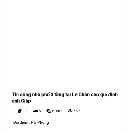
Thi công nhà phố 3 tầng tại Lê Chân cho gia đình
anh Giáp
LH
6
60m2
767
Địa điểm :
Hải Phòng