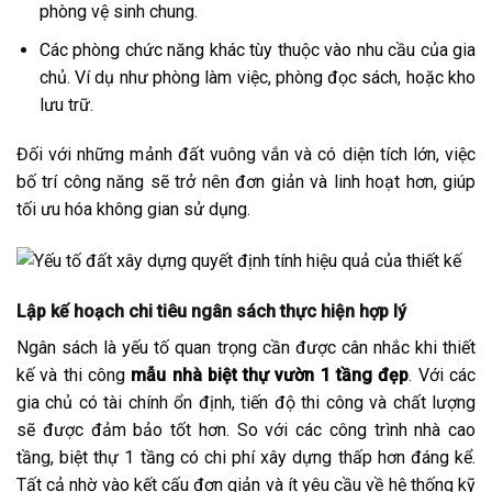
phòng vệ sinh chung.
Các phòng chức năng khác tùy thuộc vào nhu cầu của gia
chủ. Ví dụ như phòng làm việc, phòng đọc sách, hoặc kho
lưu trữ.
Đối với những mảnh đất vuông vắn và có diện tích lớn, việc
bố trí công năng sẽ trở nên đơn giản và linh hoạt hơn, giúp
tối ưu hóa không gian sử dụng.
Lập kế hoạch chi tiêu ngân sách thực hiện hợp lý
Ngân sách là yếu tố quan trọng cần được cân nhắc khi thiết
kế và thi công
mẫu nhà biệt thự vườn 1 tầng đẹp
. Với các
gia chủ có tài chính ổn định, tiến độ thi công và chất lượng
sẽ được đảm bảo tốt hơn. So với các công trình nhà cao
tầng, biệt thự 1 tầng có chi phí xây dựng thấp hơn đáng kể.
Tất cả nhờ vào kết cấu đơn giản và ít yêu cầu về hệ thống kỹ