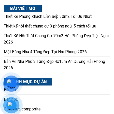
BÀI VIẾT MỚI
Thiết Kế Phòng Khách Liền Bếp 30m2 Tối Ưu Nhất
Thiết kế nội thất chung cư 3 phòng ngủ: 5 cách tối ưu
Thiết Kế Nội Thất Chung Cư 70m2 Hải Phòng Đẹp Tiện Nghi
2026
Mặt Bằng Nhà 4 Tầng Đẹp Tại Hải Phòng 2026
Bản Vẽ Nhà Phố 3 Tầng Đẹp 4x15m An Dương Hải Phòng
2026
DANH MỤC DỰ ÁN
Bàn ăn
Bàn học
Cửa nhựa composite