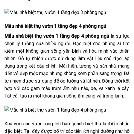
Mẫu nhà biệt thự vườn 1 tầng đẹp 4 phòng ngủ
Mẫu nhà biệt thự vườn 1 tầng đẹp 4 phòng ngủ
là sự lựa
chọn lý tưởng của nhiều người. Đặc biệt cho những ai tìm
kiếm một không gian sống yên bình và hòa mình vào thiên
nhiên. Gỗ tự nhiên được sử dụng làm vật liệu chủ đạo, áp
dụng trong kết cấu chính. Mái hiên, tường và sàn nhà, mang
đến vẻ đẹp mộc mạc nhưng không kém phần sang trọng. Đá
tự nhiên được sử dụng để ốp tường và lát nền. Đồng thời kết
hợp với các gam màu trầm ấm như nâu, be, và xanh lá cây.
Tất cả tạo ra một không gian sống ấm cúng và trong lành.
Khu vực sân vườn rộng lớn bao quanh biệt thự là điểm nhấn
đặc biệt. Tại đây được bố trí các tiện ích nghỉ dưỡng như hồ