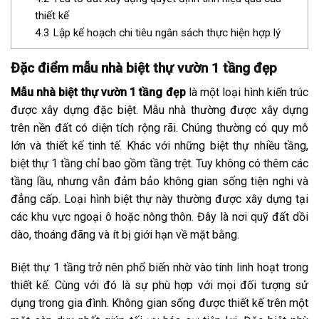
thiết kế
4.3
Lập kế hoạch chi tiêu ngân sách thực hiện hợp lý
Đặc điểm mẫu nhà biệt thự vườn 1 tầng đẹp
Mẫu nhà biệt thự vườn 1 tầng đẹp
là một loại hình kiến trúc
được xây dựng đặc biệt. Mẫu nhà thường được xây dựng
trên nền đất có diện tích rộng rãi. Chúng thường có quy mô
lớn và thiết kế tinh tế. Khác với những biệt thự nhiều tầng,
biệt thự 1 tầng chỉ bao gồm tầng trệt. Tuy không có thêm các
tầng lầu, nhưng vẫn đảm bảo không gian sống tiện nghi và
đẳng cấp. Loại hình biệt thự này thường được xây dựng tại
các khu vực ngoại ô hoặc nông thôn. Đây là nơi quỹ đất dồi
dào, thoáng đãng và ít bị giới hạn về mặt bằng.
Biệt thự 1 tầng trở nên phổ biến nhờ vào tính linh hoạt trong
thiết kế. Cùng với đó là sự phù hợp với mọi đối tượng sử
dụng trong gia đình. Không gian sống được thiết kế trên một