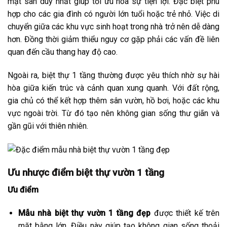
mặt sàn duy nhất giúp tối ưu hóa sự tiện lợi. Đặc biệt phù
hợp cho các gia đình có người lớn tuổi hoặc trẻ nhỏ. Việc di
chuyển giữa các khu vực sinh hoạt trong nhà trở nên dễ dàng
hơn. Đồng thời giảm thiểu nguy cơ gặp phải các vấn đề liên
quan đến cầu thang hay độ cao.
Ngoài ra, biệt thự 1 tầng thường được yêu thích nhờ sự hài
hòa giữa kiến trúc và cảnh quan xung quanh. Với đất rộng,
gia chủ có thể kết hợp thêm sân vườn, hồ bơi, hoặc các khu
vực ngoài trời. Từ đó tạo nên không gian sống thư giãn và
gần gũi với thiên nhiên.
Ưu nhược điểm biệt thự vườn 1 tầng
Ưu điểm
Mẫu nhà biệt thự vườn 1 tầng đẹp
được thiết kế trên
mặt bằng lớn. Điều này giúp tạo không gian sống thoải