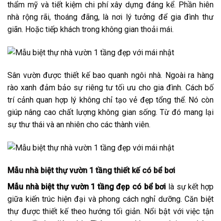
thẩm mỹ và tiết kiệm chi phí xây dựng đáng kể. Phần hiên
nhà rộng rãi, thoáng đãng, là nơi lý tưởng để gia đình thư
giãn. Hoặc tiếp khách trong không gian thoải mái.
Sân vườn được thiết kế bao quanh ngôi nhà. Ngoài ra hàng
rào xanh đảm bảo sự riêng tư tối ưu cho gia đình. Cách bố
trí cảnh quan hợp lý không chỉ tạo vẻ đẹp tổng thể. Nó còn
giúp nâng cao chất lượng không gian sống. Từ đó mang lại
sự thư thái và an nhiên cho các thành viên.
Mẫu nhà biệt thự vườn 1 tầng thiết kế có bể bơi
Mẫu nhà biệt thự vườn 1 tầng đẹp có bể bơi
là sự kết hợp
giữa kiến trúc hiện đại và phong cách nghỉ dưỡng. Căn biệt
thự được thiết kế theo hướng tối giản. Nổi bật với việc tận