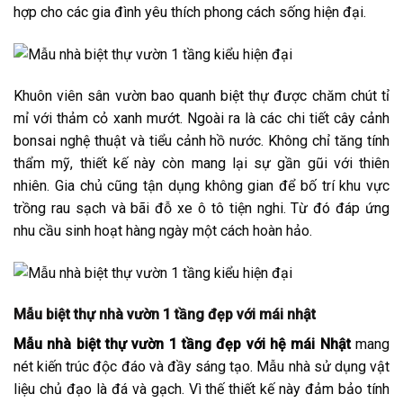
hợp cho các gia đình yêu thích phong cách sống hiện đại.
Khuôn viên sân vườn bao quanh biệt thự được chăm chút tỉ
mỉ với thảm cỏ xanh mướt. Ngoài ra là các chi tiết cây cảnh
bonsai nghệ thuật và tiểu cảnh hồ nước. Không chỉ tăng tính
thẩm mỹ, thiết kế này còn mang lại sự gần gũi với thiên
nhiên. Gia chủ cũng tận dụng không gian để bố trí khu vực
trồng rau sạch và bãi đỗ xe ô tô tiện nghi. Từ đó đáp ứng
nhu cầu sinh hoạt hàng ngày một cách hoàn hảo.
Mẫu biệt thự nhà vườn 1 tầng đẹp với mái nhật
Mẫu nhà biệt thự vườn 1 tầng đẹp với hệ mái Nhật
mang
nét kiến trúc độc đáo và đầy sáng tạo. Mẫu nhà sử dụng vật
liệu chủ đạo là đá và gạch. Vì thế thiết kế này đảm bảo tính