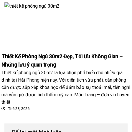
Thiết Kế Phòng Ngủ 30m2 Đẹp, Tối Ưu Không Gian –
Những lưu ý quan trọng
Thiết kế phòng ngủ 30m2 là lựa chọn phổ biến cho nhiều gia
đình tại Hải Phòng hiện nay. Với diện tích vừa phải, căn phòng
cần được sắp xếp khoa học để đảm bảo sự thoải mái, tiện nghi
mà vẫn giữ được tính thẩm mỹ cao. Mộc Trang – đơn vị chuyên
thiết
Th6 28, 2026