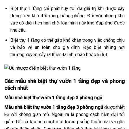
Biệt thự 1 tầng chỉ phát huy tối đa giá trị khi được xây
dựng trên khu đất rộng, bằng phẳng. Đối với những khu
vực có diện tích hạn chế, loại hình này khó đáp ứng được
nhu cầu.
Biệt thự 1 tầng có thể gặp khó khăn trong việc chống chịu
và bảo vệ an toàn cho gia đình. Đặc biệt những nơi
thường xuyên xảy ra thiên tai như bão hoặc lũ lụt
Các mẫu nhà biệt thự vườn 1 tầng đẹp và phong
cách nhất
Mẫu nhà biệt thự vườn 1 tầng đẹp 3 phòng ngủ
Mẫu nhà biệt thự vườn 1 tầng đẹp 3 phòng ngủ
được thiết
kế với không gian mở. Ngoài ra là phong cách hiện đại tối
giản. Tất cả tạo nên một môi trường sống thoải mái và gần
gũi với thiên nhiên. Gam màu trắng chủ đạo kết hợp với các