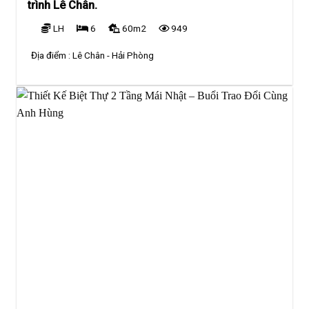
trình Lê Chân.
LH
6
60m2
949
Địa điểm :
Lê Chân - Hải Phòng