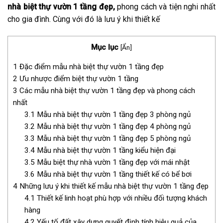
nhà biệt thự vườn 1 tầng đẹp,
phong cách và tiện nghi nhất
cho gia đình. Cùng với đó là lưu ý khi thiết kế
Mục lục
[
Ẩn
]
1
Đặc điểm mẫu nhà biệt thự vườn 1 tầng đẹp
2
Ưu nhược điểm biệt thự vườn 1 tầng
3
Các mẫu nhà biệt thự vườn 1 tầng đẹp và phong cách
nhất
3.1
Mẫu nhà biệt thự vườn 1 tầng đẹp 3 phòng ngủ
3.2
Mẫu nhà biệt thự vườn 1 tầng đẹp 4 phòng ngủ
3.3
Mẫu nhà biệt thự vườn 1 tầng đẹp 5 phòng ngủ
3.4
Mẫu nhà biệt thự vườn 1 tầng kiểu hiện đại
3.5
Mẫu biệt thự nhà vườn 1 tầng đẹp với mái nhật
3.6
Mẫu nhà biệt thự vườn 1 tầng thiết kế có bể bơi
4
Những lưu ý khi thiết kế mẫu nhà biệt thự vườn 1 tầng đẹp
4.1
Thiết kế linh hoạt phù hợp với nhiều đối tượng khách
hàng
4.2
Yếu tố đất xây dựng quyết định tính hiệu quả của