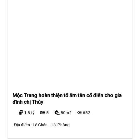
Mộc Trang hoàn thiện tổ ấm tân cổ điển cho gia
đình chị Thúy
1.8 tỷ
8
80m2
682
Địa điểm :
Lê Chân - Hải Phòng