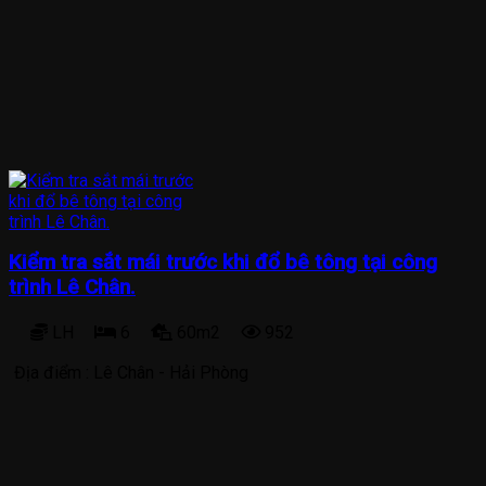
Kiểm tra sắt mái trước khi đổ bê tông tại công
trình Lê Chân.
LH
6
60m2
952
Địa điểm :
Lê Chân - Hải Phòng