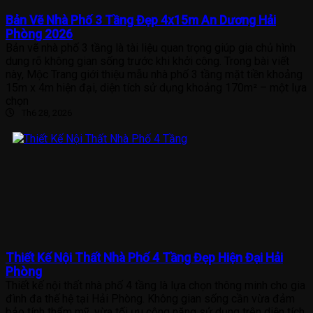
Bản Vẽ Nhà Phố 3 Tầng Đẹp 4x15m An Dương Hải
Phòng 2026
Bản vẽ nhà phố 3 tầng là tài liệu quan trọng giúp gia chủ hình
dung rõ không gian sống trước khi khởi công. Trong bài viết
này, Mộc Trang giới thiệu mẫu nhà phố 3 tầng mặt tiền khoảng
15m x 4m hiện đại, diện tích sử dụng khoảng 170m² – một lựa
chọn
Th6 28, 2026
Thiết Kế Nội Thất Nhà Phố 4 Tầng Đẹp Hiện Đại Hải
Phòng
Thiết kế nội thất nhà phố 4 tầng là lựa chọn thông minh cho gia
đình đa thế hệ tại Hải Phòng. Không gian sống cần vừa đảm
bảo tính thẩm mỹ, vừa tối ưu công năng sử dụng trên diện tích