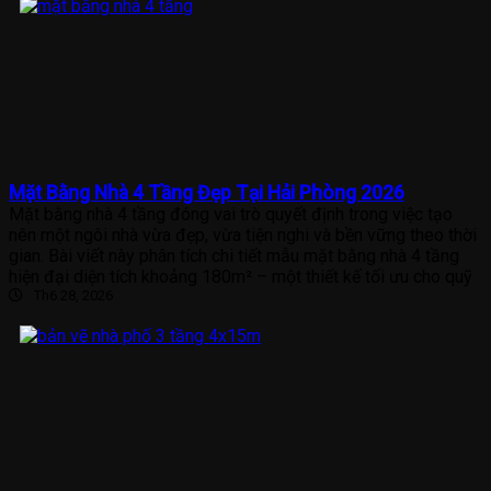
Mặt Bằng Nhà 4 Tầng Đẹp Tại Hải Phòng 2026
Mặt bằng nhà 4 tầng đóng vai trò quyết định trong việc tạo
nên một ngôi nhà vừa đẹp, vừa tiện nghi và bền vững theo thời
gian. Bài viết này phân tích chi tiết mẫu mặt bằng nhà 4 tầng
hiện đại diện tích khoảng 180m² – một thiết kế tối ưu cho quỹ
Th6 28, 2026