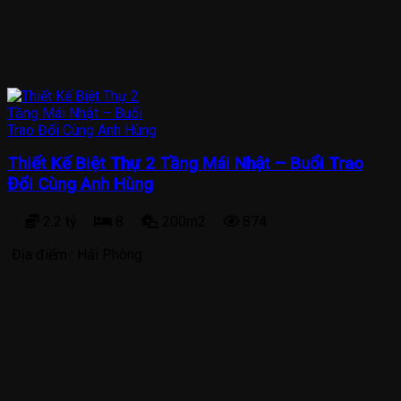
Thiết Kế Biệt Thự 2 Tầng Mái Nhật – Buổi Trao
Đổi Cùng Anh Hùng
2.2 tỷ
8
200m2
874
Địa điểm :
Hải Phòng