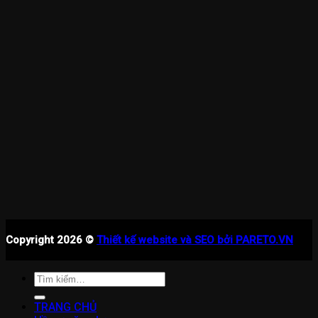
Copyright 2026 ©
Thiết kế website và SEO bởi PARETO.VN
Tìm
kiếm:
TRANG CHỦ