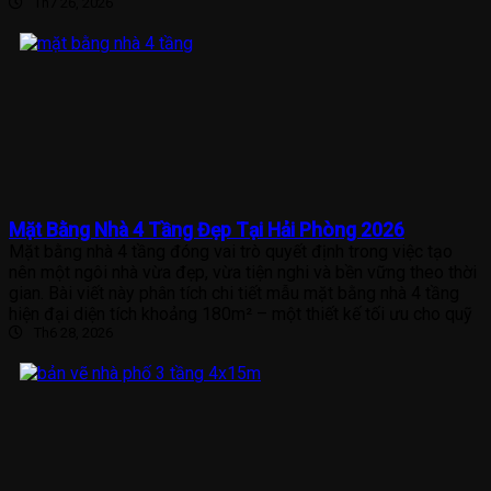
Th7 26, 2026
Mặt Bằng Nhà 4 Tầng Đẹp Tại Hải Phòng 2026
Mặt bằng nhà 4 tầng đóng vai trò quyết định trong việc tạo
nên một ngôi nhà vừa đẹp, vừa tiện nghi và bền vững theo thời
gian. Bài viết này phân tích chi tiết mẫu mặt bằng nhà 4 tầng
hiện đại diện tích khoảng 180m² – một thiết kế tối ưu cho quỹ
Th6 28, 2026