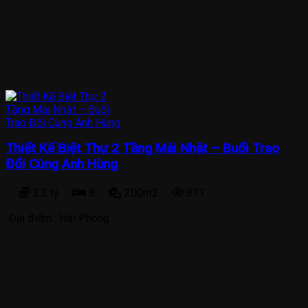
Thiết Kế Biệt Thự 2 Tầng Mái Nhật – Buổi Trao
Đổi Cùng Anh Hùng
2.2 tỷ
8
200m2
871
Địa điểm :
Hải Phòng