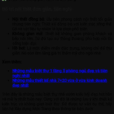
Bố trí nội thất đơn giản, tiện nghi
Nội thất đồng bộ:
Ưu tiên phong cách nội thất tối giản
nhưng tiện nghi. Thiết kế đồng bộ với kiến trúc tổng thể.
Gỗ và vật liệu tự nhiên là lựa chọn phổ biến.
Không gian mở:
Thiết kế không gian phòng khách và
bếp nối liền. Từ đó tạo sự thông thoáng, phù hợp với lối
sống hiện đại.
Hồ bơi:
Là một điểm nhấn đặc trưng, không chỉ để thư
giãn. Nó còn làm tăng giá trị thẩm mỹ cho ngôi nhà
Xem thêm:
Những mẫu biệt thự 1 tầng 5 phòng ngủ đẹp và tiện
nghi nhất
Những mẫu thiết kế nhà 7×20 vừa ở vừa kinh doanh
đẹp nhất
Trên đây là những mẫu biệt thự nhà vườn kiểu Mỹ đẹp hút hồn
và mê ly nhất hiện nay. Cùng với đó là những lưu ý khi thiết kế
kiến trúc và không gian biệt thự. Để được tư vấn cụ thể, hãy
liên hệ Xây dựng Mộc Trang theo thông tin bên dưới