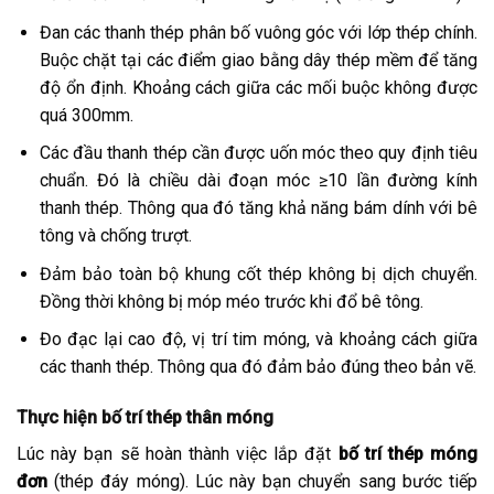
Đan các thanh thép phân bố vuông góc với lớp thép chính.
Buộc chặt tại các điểm giao bằng dây thép mềm để tăng
độ ổn định. Khoảng cách giữa các mối buộc không được
quá 300mm.
Các đầu thanh thép cần được uốn móc theo quy định tiêu
chuẩn. Đó là chiều dài đoạn móc ≥10 lần đường kính
thanh thép. Thông qua đó tăng khả năng bám dính với bê
tông và chống trượt.
Đảm bảo toàn bộ khung cốt thép không bị dịch chuyển.
Đồng thời không bị móp méo trước khi đổ bê tông.
Đo đạc lại cao độ, vị trí tim móng, và khoảng cách giữa
các thanh thép. Thông qua đó đảm bảo đúng theo bản vẽ.
Thực hiện bố trí thép thân móng
Lúc này bạn sẽ hoàn thành việc lắp đặt
bố trí thép móng
đơn
(thép đáy móng). Lúc này bạn chuyển sang bước tiếp