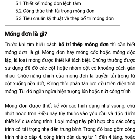
5.1
Thiết kế móng đơn lệch tâm
5.2
Công thức tính tải trọng móng đơn
5.3
Tiêu chuẩn kỹ thuật về thép bố trí móng đơn
Móng đơn là gì?
Trước khi tìm hiểu cách
bố trí thép móng đơn
thì cần biết
móng đơn là gì. Móng đơn hay móng cốc hoặc móng độc
lập, là loại móng được thiết kế tách biệt. Chúng thường được
sử dụng để đỡ các cột hoặc nhóm cột có khoảng cách gần
nhau. Chức năng chính của móng đơn là truyền tải trọng từ
cột xuống nền đất,. Đồng thời phân tán lực đều trên diện tích
móng. Từ đó ngăn ngừa hiện tượng lún hoặc nứt công trình.
Móng đơn được thiết kế với các hình dạng như vuông, chữ
nhật hoặc tròn. Điều này tùy thuộc vào yêu cầu và đặc điểm
thiết kế của công trình. Loại móng này phù hợp cho các công
trình có tải trọng nhẹ đến trung bình. Trong đó bao gồm công
trình nhà ở cấp 4, công trình dân dụng từ 1 đến 4 tầng, hoặc