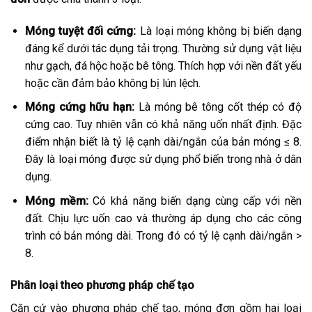
Móng tuyệt đối cứng:
Là loại móng không bị biến dạng
đáng kể dưới tác dụng tải trọng. Thường sử dụng vật liệu
như gạch, đá hộc hoặc bê tông. Thích hợp với nền đất yếu
hoặc cần đảm bảo không bị lún lệch.
Móng cứng hữu hạn:
Là móng bê tông cốt thép có độ
cứng cao. Tuy nhiên vẫn có khả năng uốn nhất định. Đặc
điểm nhận biết là tỷ lệ cạnh dài/ngắn của bản móng ≤ 8.
Đây là loại móng được sử dụng phổ biến trong nhà ở dân
dụng.
Móng mềm:
Có khả năng biến dạng cùng cấp với nền
đất. Chịu lực uốn cao và thường áp dụng cho các công
trình có bản móng dài. Trong đó có tỷ lệ cạnh dài/ngắn >
8.
Phân loại theo phương pháp chế tạo
Căn cứ vào phương pháp chế tạo, móng đơn gồm hai loại