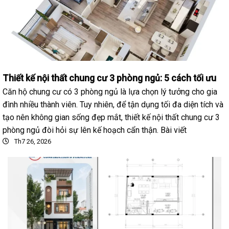
Thiết kế nội thất chung cư 3 phòng ngủ: 5 cách tối ưu
Căn hộ chung cư có 3 phòng ngủ là lựa chọn lý tưởng cho gia
đình nhiều thành viên. Tuy nhiên, để tận dụng tối đa diện tích và
tạo nên không gian sống đẹp mắt, thiết kế nội thất chung cư 3
phòng ngủ đòi hỏi sự lên kế hoạch cẩn thận. Bài viết
Th7 26, 2026