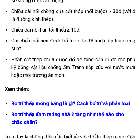
sẽ không được sử dụng.
Chiều dài nối chồng của cốt thép (nối buộc) ≥ 30d (với d
là đường kính thép).
Chiều dài nối hàn tối thiểu ≥ 10d.
Các điểm nối nên được bố trí so le để tránh tập trung ứng
suất.
Phần cốt thép chưa được đổ bê tông cần được che phủ
kỹ bằng vật liệu chống ẩm. Tránh tiếp xúc với nước mưa
hoặc môi trường ăn mòn.
Xem thêm:
Bố trí thép móng băng là gì? Cách bố trí và phân loại
Bố trí thép dầm móng nhà 2 tầng như thế nào cho
chắc chắn?
Trên đây là những điều cần biết về việc bố trí thép móng đơn