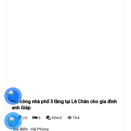
Thi công nhà phố 3 tầng tại Lê Chân cho gia đình
anh Giáp
LH
6
60m2
764
Địa điểm :
Hải Phòng