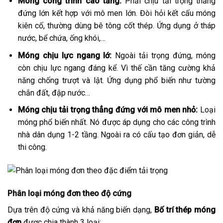
Móng công trình cao tầng:
Phải chịu tải trọng thẳng
đứng lớn kết hợp với mô men lớn. Đòi hỏi kết cấu móng
kiên cố, thường dùng bê tông cốt thép. Ứng dụng ở tháp
nước, bể chứa, ống khói,…
Móng chịu lực ngang lớ:
Ngoài tải trọng đứng, móng
còn chịu lực ngang đáng kể. Vì thế cần tăng cường khả
năng chống trượt và lật. Ứng dụng phổ biến như tường
chắn đất, đập nước…
Móng chịu tải trọng thẳng đứng với mô men nhỏ:
Loại
móng phổ biến nhất. Nó được áp dụng cho các công trình
nhà dân dụng 1-2 tầng. Ngoài ra có cấu tạo đơn giản, dễ
thi công.
Phân loại móng đơn theo độ cứng
Dựa trên độ cứng và khả năng biến dạng,
Bố trí thép móng
đơn
được chia thành 3 loại: