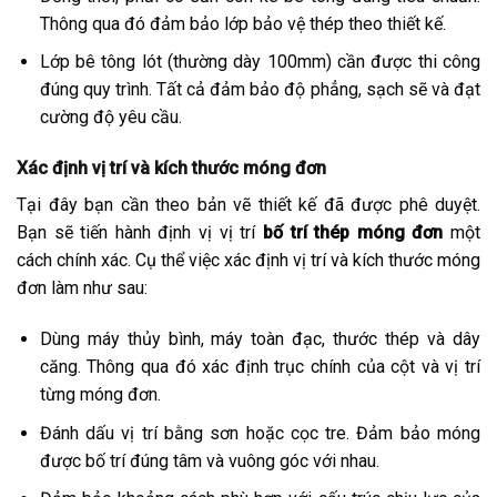
Thông qua đó đảm bảo lớp bảo vệ thép theo thiết kế.
Lớp bê tông lót (thường dày 100mm) cần được thi công
đúng quy trình. Tất cả đảm bảo độ phẳng, sạch sẽ và đạt
cường độ yêu cầu.
Xác định vị trí và kích thước móng đơn
Tại đây bạn cần theo bản vẽ thiết kế đã được phê duyệt.
Bạn sẽ tiến hành định vị vị trí
bố trí thép móng đơn
một
cách chính xác. Cụ thể việc xác định vị trí và kích thước móng
đơn làm như sau:
Dùng máy thủy bình, máy toàn đạc, thước thép và dây
căng. Thông qua đó xác định trục chính của cột và vị trí
từng móng đơn.
Đánh dấu vị trí bằng sơn hoặc cọc tre. Đảm bảo móng
được bố trí đúng tâm và vuông góc với nhau.