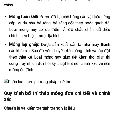
chính:
Móng toàn khối:
Được đổ tại chỗ bằng các vật liệu cứng
cáp. Ví dụ như bê tông, bê tông cốt thép hoặc gạch đá.
Loại móng này có ưu điểm về độ chắc chắn, dễ điều
chỉnh theo hiện trạng địa hình.
Móng lắp ghép:
Được sản xuất sẵn tại nhà máy thành
các khối rời. Sau đó vận chuyển đến công trình và lắp đặt
theo thiết kế. Loại móng này giúp tiết kiệm thời gian thi
công. Tuy nhiên đòi hỏi kỹ thuật kết nối chính xác và nền
móng ổn định.
Quy trình bố trí thép móng đơn chi tiết và chính
xác
Chuẩn bị và kiểm tra tình trạng vật liệu