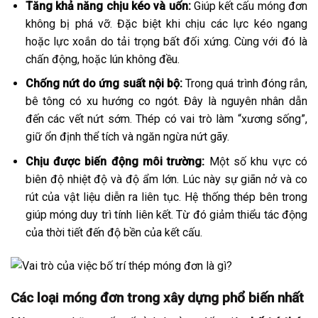
Tăng khả năng chịu kéo và uốn:
Giúp kết cấu móng đơn
không bị phá vỡ. Đặc biệt khi chịu các lực kéo ngang
hoặc lực xoắn do tải trọng bất đối xứng. Cùng với đó là
chấn động, hoặc lún không đều.
Chống nứt do ứng suất nội bộ:
Trong quá trình đóng rắn,
bê tông có xu hướng co ngót. Đây là nguyên nhân dẫn
đến các vết nứt sớm. Thép có vai trò làm “xương sống”,
giữ ổn định thể tích và ngăn ngừa nứt gãy.
Chịu được biến động môi trường:
Một số khu vực có
biên độ nhiệt độ và độ ẩm lớn. Lúc này sự giãn nở và co
rút của vật liệu diễn ra liên tục. Hệ thống thép bên trong
giúp móng duy trì tính liên kết. Từ đó giảm thiểu tác động
của thời tiết đến độ bền của kết cấu.
Các loại móng đơn trong xây dựng phổ biến nhất