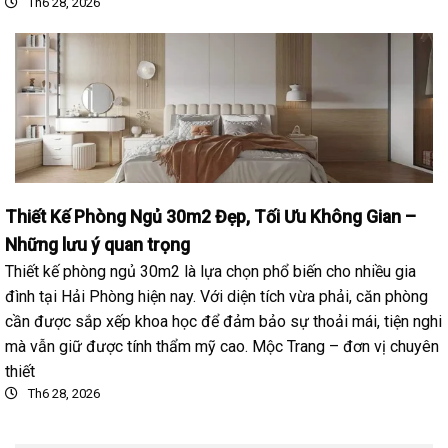
Th6 28, 2026
Thiết Kế Phòng Ngủ 30m2 Đẹp, Tối Ưu Không Gian –
Những lưu ý quan trọng
Thiết kế phòng ngủ 30m2 là lựa chọn phổ biến cho nhiều gia
đình tại Hải Phòng hiện nay. Với diện tích vừa phải, căn phòng
cần được sắp xếp khoa học để đảm bảo sự thoải mái, tiện nghi
mà vẫn giữ được tính thẩm mỹ cao. Mộc Trang – đơn vị chuyên
thiết
Th6 28, 2026