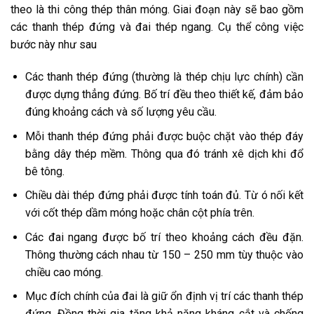
theo là thi công thép thân móng. Giai đoạn này sẽ bao gồm
các thanh thép đứng và đai thép ngang. Cụ thể công việc
bước này như sau
Các thanh thép đứng (thường là thép chịu lực chính) cần
được dựng thẳng đứng. Bố trí đều theo thiết kế, đảm bảo
đúng khoảng cách và số lượng yêu cầu.
Mỗi thanh thép đứng phải được buộc chặt vào thép đáy
bằng dây thép mềm. Thông qua đó tránh xê dịch khi đổ
bê tông.
Chiều dài thép đứng phải được tính toán đủ. Từ ó nối kết
với cốt thép dầm móng hoặc chân cột phía trên.
Các đai ngang được bố trí theo khoảng cách đều đặn.
Thông thường cách nhau từ 150 – 250 mm tùy thuộc vào
chiều cao móng.
Mục đích chính của đai là giữ ổn định vị trí các thanh thép
đứng. Đồng thời gia tăng khả năng kháng cắt và chống