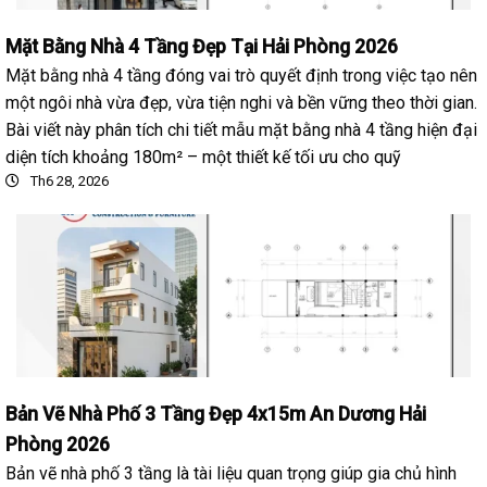
Mặt Bằng Nhà 4 Tầng Đẹp Tại Hải Phòng 2026
Mặt bằng nhà 4 tầng đóng vai trò quyết định trong việc tạo nên
một ngôi nhà vừa đẹp, vừa tiện nghi và bền vững theo thời gian.
Bài viết này phân tích chi tiết mẫu mặt bằng nhà 4 tầng hiện đại
diện tích khoảng 180m² – một thiết kế tối ưu cho quỹ
Th6 28, 2026
Bản Vẽ Nhà Phố 3 Tầng Đẹp 4x15m An Dương Hải
Phòng 2026
Bản vẽ nhà phố 3 tầng là tài liệu quan trọng giúp gia chủ hình