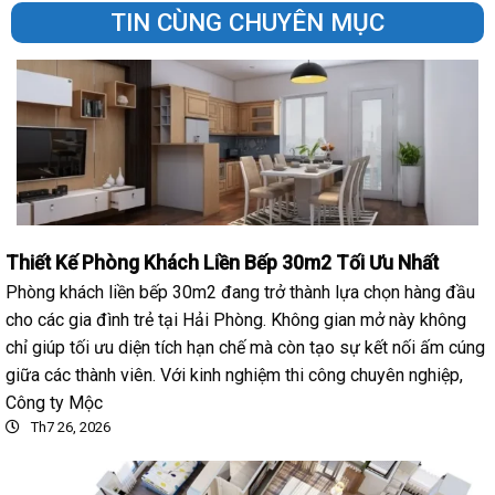
TIN CÙNG CHUYÊN MỤC
Thiết Kế Phòng Khách Liền Bếp 30m2 Tối Ưu Nhất
Phòng khách liền bếp 30m2 đang trở thành lựa chọn hàng đầu
cho các gia đình trẻ tại Hải Phòng. Không gian mở này không
chỉ giúp tối ưu diện tích hạn chế mà còn tạo sự kết nối ấm cúng
giữa các thành viên. Với kinh nghiệm thi công chuyên nghiệp,
Công ty Mộc
Th7 26, 2026