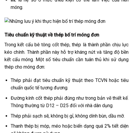
móng.
Tiêu chuẩn kỹ thuật về thép bố trí móng đơn
Trong kết cấu bê tông cốt thép, thép là thành phần chịu lực
kéo chính. Thành phần này hỗ trợ kháng nứt và tăng độ bền
kết cấu móng. Một số tiêu chuẩn cần tuân thủ khi sử dụng
thép cho móng đơn:
Thép phải đạt tiêu chuẩn kỹ thuật theo TCVN hoặc tiêu
chuẩn quốc tế tương đương.
Đường kính cốt thép phải đúng như trong bản vẽ thiết kế.
Thông thường từ D12 – D25 đối với nhà dân dụng.
Thép phải sạch sẽ, không bị gỉ, không dính bùn, dầu mỡ.
Thanh thép bị móp, méo hoặc biến dạng quá 2% tiết diện