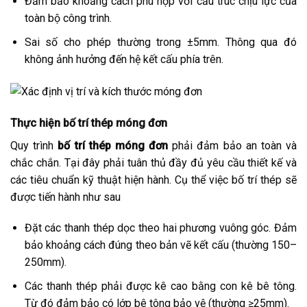
Đảm bảo khoảng cách phù hợp với cấu trúc chịu lực của
toàn bộ công trình.
Sai số cho phép thường trong ±5mm. Thông qua đó
không ảnh hưởng đến hệ kết cấu phía trên.
Thực hiện bố trí thép móng đơn
Quy trình
bố trí thép móng đơn
phải đảm bảo an toàn và
chắc chắn. Tại đây phải tuân thủ đầy đủ yêu cầu thiết kế và
các tiêu chuẩn kỹ thuật hiện hành. Cụ thể việc bố trí thép sẽ
được tiến hành như sau
Đặt các thanh thép dọc theo hai phương vuông góc. Đảm
bảo khoảng cách đúng theo bản vẽ kết cấu (thường 150–
250mm).
Các thanh thép phải được kê cao bằng con kê bê tông.
Từ đó đảm bảo có lớp bê tông bảo vệ (thường ≥25mm).