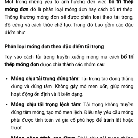
Một trong những yếu tố ảnh hưởng đến việc
bố trí thép
móng đơn
đó là phân loại móng đơn hay cách bố trí thép.
Thông thường móng đơn sẽ được phân loại theo tải trọng,
độ cứng và cách thức chế tạo. Trong đó bao gồm các đặc
điểm như:
Phân loại móng đơn theo đặc điểm tải trọng
Tùy vào cách tải trọng truyền xuống móng mà cách
bố trí
thép móng đơn
được chia thành các nhóm sau:
Móng chịu tải trọng đúng tâm:
Tải trọng tác động thẳng
đứng và đúng tâm. Không gây mô men uốn, giúp móng
hoạt động ổn định và ít biến dạng.
Móng chịu tải trọng lệch tâm:
Tải trọng không truyền
đúng tâm móng, tạo mô men lệch. Điều này yêu cầu móng
phải được tính toán và gia cố phù hợp để tránh lật hoặc
trượt.