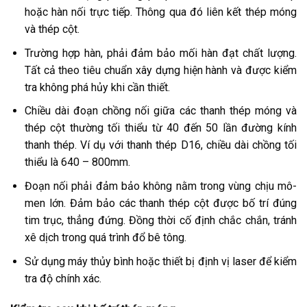
hoặc hàn nối trực tiếp. Thông qua đó liên kết thép móng
và thép cột.
Trường hợp hàn, phải đảm bảo mối hàn đạt chất lượng.
Tất cả theo tiêu chuẩn xây dựng hiện hành và được kiểm
tra không phá hủy khi cần thiết.
Chiều dài đoạn chồng nối giữa các thanh thép móng và
thép cột thường tối thiểu từ 40 đến 50 lần đường kính
thanh thép. Ví dụ với thanh thép D16, chiều dài chồng tối
thiểu là 640 – 800mm.
Đoạn nối phải đảm bảo không nằm trong vùng chịu mô-
men lớn. Đảm bảo các thanh thép cột được bố trí đúng
tim trục, thẳng đứng. Đồng thời cố định chắc chắn, tránh
xê dịch trong quá trình đổ bê tông.
Sử dụng máy thủy bình hoặc thiết bị định vị laser để kiểm
tra độ chính xác.