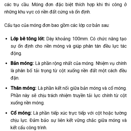
các trụ cầu. Móng đơn đặc biệt thích hợp khi thi công ở
những khu vực có nền đất cứng và ổn định.
Cấu tạo của móng đơn bao gồm các lớp cơ bản sau:
Lớp bê tông lót:
Dày khoảng 100mm. Có chức năng tạo
sự ổn định cho nền móng và giúp phân tán đều lực tác
động.
Bản móng:
Là phần rộng nhất của móng. Nhiệm vụ chính
là phân bố tải trọng từ cột xuống nền đất một cách đều
đặn.
Thân móng:
Là phần kết nối giữa bản móng và cổ móng.
Phần này sẽ chịu trách nhiệm truyền tải lực chính từ cột
xuống nền móng.
Cổ móng:
Là phần tiếp xúc trực tiếp với cột hoặc tường
chịu lực. Đảm bảo sự liên kết vững chắc giữa móng và
kết cấu công trình.