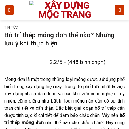
Bỏ
qua
nội
dung
TIN TỨC
Bố trí thép móng đơn thế nào? Những
lưu ý khi thực hiện
2.2/5 - (448 bình chọn)
Móng đơn là một trong những loại móng được sử dụng phổ
biến trong xây dựng hiện nay. Trong đó phổ biến nhất là việc
xây dựng nhà ở dân dụng và các khu vực công nghiệp. Tuy
nhiên, cũng giống như bất kì loại móng nào cần có sự tính
toán chi tiết và cẩn thận. Đặc biệt giai đoạn bố trí thép cần
được tính cực kì chi tiết để đảm bảo chắc chắn. Vậy nên
bố
trí thép móng đơn
như thế nào cho chắc chắn? Hãy cùng