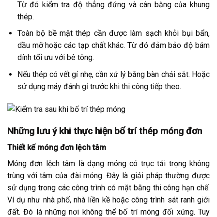
Từ đó kiểm tra độ thẳng đứng và cân bằng của khung
thép.
Toàn bộ bề mặt thép cần được làm sạch khỏi bụi bẩn,
dầu mỡ hoặc các tạp chất khác. Từ đó đảm bảo độ bám
dính tối ưu với bê tông.
Nếu thép có vết gỉ nhẹ, cần xử lý bằng bàn chải sắt. Hoặc
sử dụng máy đánh gỉ trước khi thi công tiếp theo.
Những lưu ý khi thực hiện bố trí thép móng đơn
Thiết kế móng đơn lệch tâm
Móng đơn lệch tâm là dạng móng có trục tải trọng không
trùng với tâm của đài móng. Đây là giải pháp thường được
sử dụng trong các công trình có mặt bằng thi công hạn chế.
Ví dụ như nhà phố, nhà liền kề hoặc công trình sát ranh giới
đất. Đó là những nơi không thể bố trí móng đối xứng. Tuy