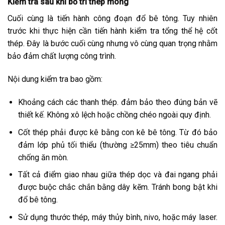
Kiểm tra sau khi bố trí thép móng
Cuối cùng là tiến hành công đoạn đổ bê tông. Tuy nhiên
trước khi thực hiện cần tiến hành kiểm tra tổng thể hệ cốt
thép. Đây là bước cuối cùng nhưng vô cùng quan trọng nhằm
bảo đảm chất lượng công trình.
Nội dung kiểm tra bao gồm:
Khoảng cách các thanh thép. đảm bảo theo đúng bản vẽ
thiết kế. Không xô lệch hoặc chồng chéo ngoài quy định.
Cốt thép phải được kê bằng con kê bê tông. Từ đó bảo
đảm lớp phủ tối thiểu (thường ≥25mm) theo tiêu chuẩn
chống ăn mòn.
Tất cả điểm giao nhau giữa thép dọc và đai ngang phải
được buộc chắc chắn bằng dây kẽm. Tránh bong bật khi
đổ bê tông.
Sử dụng thước thép, máy thủy bình, nivo, hoặc máy laser.