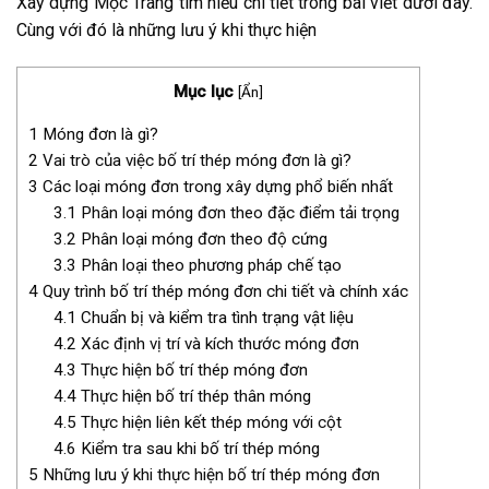
Xây dựng Mộc Trang tìm hiểu chi tiết trong bài viết dưới đây.
Cùng với đó là những lưu ý khi thực hiện
Mục lục
[
Ẩn
]
1
Móng đơn là gì?
2
Vai trò của việc bố trí thép móng đơn là gì?
3
Các loại móng đơn trong xây dựng phổ biến nhất
3.1
Phân loại móng đơn theo đặc điểm tải trọng
3.2
Phân loại móng đơn theo độ cứng
3.3
Phân loại theo phương pháp chế tạo
4
Quy trình bố trí thép móng đơn chi tiết và chính xác
4.1
Chuẩn bị và kiểm tra tình trạng vật liệu
4.2
Xác định vị trí và kích thước móng đơn
4.3
Thực hiện bố trí thép móng đơn
4.4
Thực hiện bố trí thép thân móng
4.5
Thực hiện liên kết thép móng với cột
4.6
Kiểm tra sau khi bố trí thép móng
5
Những lưu ý khi thực hiện bố trí thép móng đơn