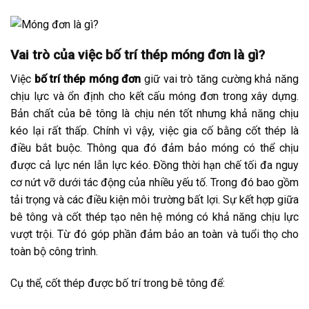
Vai trò của việc bố trí thép móng đơn là gì?
Việc
bố trí thép móng đơn
giữ vai trò tăng cường khả năng
chịu lực và ổn định cho kết cấu móng đơn trong xây dựng.
Bản chất của bê tông là chịu nén tốt nhưng khả năng chịu
kéo lại rất thấp. Chính vì vậy, việc gia cố bằng cốt thép là
điều bắt buộc. Thông qua đó đảm bảo móng có thể chịu
được cả lực nén lẫn lực kéo. Đồng thời hạn chế tối đa nguy
cơ nứt vỡ dưới tác động của nhiều yếu tố. Trong đó bao gồm
tải trọng và các điều kiện môi trường bất lợi. Sự kết hợp giữa
bê tông và cốt thép tạo nên hệ móng có khả năng chịu lực
vượt trội. Từ đó góp phần đảm bảo an toàn và tuổi thọ cho
toàn bộ công trình.
Cụ thể, cốt thép được bố trí trong bê tông để: