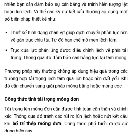
nhiên bạn cân đảm bảo sự cân bằng và tránh hiện tượng lật
hoặc lún lệch. Vì thế các kỹ sư kết cấu thường áp dụng một
số biện pháp thiết kế như:
Thiết kế hình dạng chân vịt giúp dịch chuyển phản lực nền
về gần trục chịu tải. Từ đó hạn chế mô men lệch tâm.
Trục của lực phản ứng được điều chỉnh lệch về phía tải
trọng. Thông qua đó đảm bảo cân bằng lực tại tâm móng.
Phương pháp này thường không áp dụng hiệu quả trong các
trường hợp tải trọng lệch tâm quá lớn hoặc nền đất yếu. Khi
đó cần chuyển sang giải pháp móng băng hoặc móng cọc.
Công thức tính tải trọng móng đơn
Tải trọng lên móng đơn cần được tính toán cẩn thận và chính
xác. Thông qua đó tránh các rủi ro lún lệch hoặc nứt kết cấu
khi
bố trí thép móng đơn.
Công thức phổ biến được sử
dụng hiện nay: