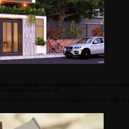
3 tầng có chi phí đầu tư và vận hành thấp hơn. Mẫu nhà này sẽ p
m bảo chất lượng và tiện ích.
 Đồng thời tiết kiệm hơn so với những kiểu nhà lớn hơn. Điều này g