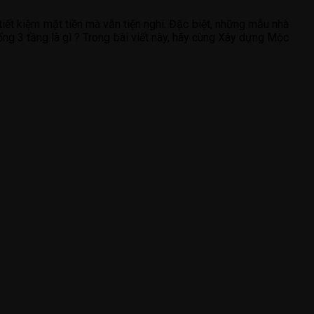
 tiết kiệm mặt tiền mà vẫn tiện nghi. Đặc biệt, những mẫu nhà
ống 3 tầng là gì ? Trong bài viết này, hãy cùng Xây dựng Mộc