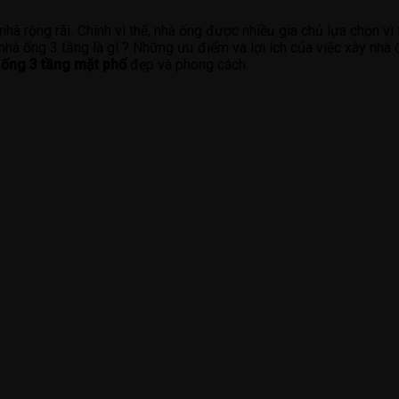
 nhà rộng rãi. Chính vì thế, nhà ống được nhiều gia chủ lựa chọn vì
hà ống 3 tầng là gì ? Những ưu điểm và lợi ích của việc xây nhà 
ống 3 tầng mặt phố
đẹp và phong cách