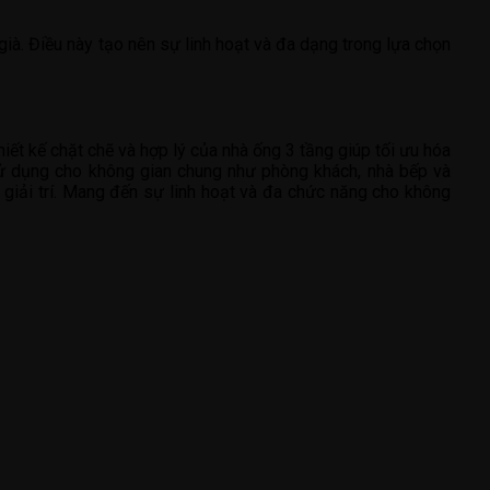
già. Điều này tạo nên sự linh hoạt và đa dạng trong lựa chọn
iết kế chặt chẽ và hợp lý của nhà ống 3 tầng giúp tối ưu hóa
sử dụng cho không gian chung như phòng khách, nhà bếp và
giải trí. Mang đến sự linh hoạt và đa chức năng cho không