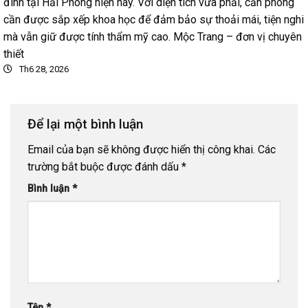
đình tại Hải Phòng hiện nay. Với diện tích vừa phải, căn phòng
cần được sắp xếp khoa học để đảm bảo sự thoải mái, tiện nghi
mà vẫn giữ được tính thẩm mỹ cao. Mộc Trang – đơn vị chuyên
thiết
Th6 28, 2026
Để lại một bình luận
Email của bạn sẽ không được hiển thị công khai.
Các
trường bắt buộc được đánh dấu
*
Bình luận
*
Tên
*