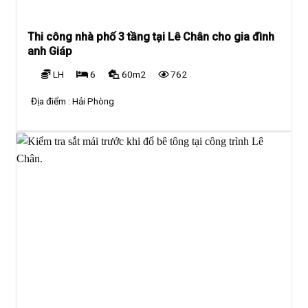
Thi công nhà phố 3 tầng tại Lê Chân cho gia đình
anh Giáp
LH
6
60m2
762
Địa điểm :
Hải Phòng