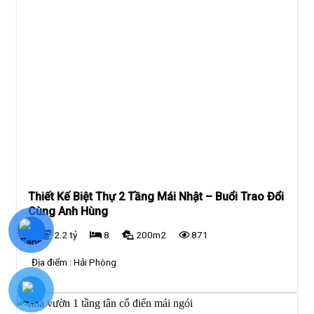
Thiết Kế Biệt Thự 2 Tầng Mái Nhật – Buổi Trao Đổi
Cùng Anh Hùng
2.2 tỷ
8
200m2
871
Địa điểm :
Hải Phòng