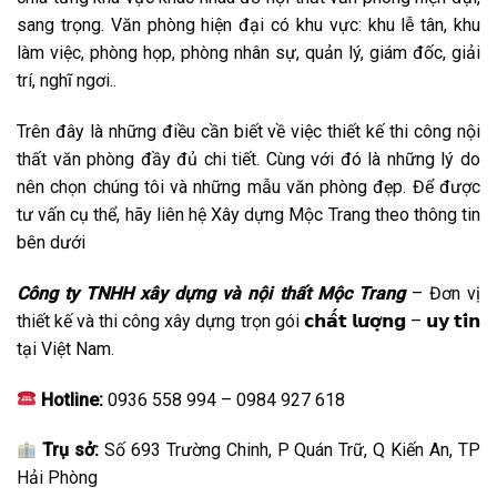
sang trọng. Văn phòng hiện đại có khu vực: khu lễ tân, khu
làm việc, phòng họp, phòng nhân sự, quản lý, giám đốc, giải
trí, nghĩ ngơi..
Trên đây là những điều cần biết về việc thiết kế thi công nội
thất văn phòng đầy đủ chi tiết. Cùng với đó là những lý do
nên chọn chúng tôi và những mẫu văn phòng đẹp. Để được
tư vấn cụ thể, hãy liên hệ Xây dựng Mộc Trang theo thông tin
bên dưới
Công ty TNHH xây dựng và nội thất Mộc Trang
– Đơn vị
thiết kế và thi công xây dựng trọn gói 𝗰𝗵𝗮̂́𝘁 𝗹𝘂̛𝗼̛̣𝗻𝗴 – 𝘂𝘆 𝘁𝗶́𝗻
tại Việt Nam.
Hotline:
0936 558 994 – 0984 927 618
Trụ sở:
Số 693 Trường Chinh, P Quán Trữ, Q Kiến An, TP
Hải Phòng