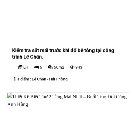
Kiểm tra sắt mái trước khi đổ bê tông tại công
trình Lê Chân.
LH
6
60m2
943
Địa điểm :
Lê Chân - Hải Phòng