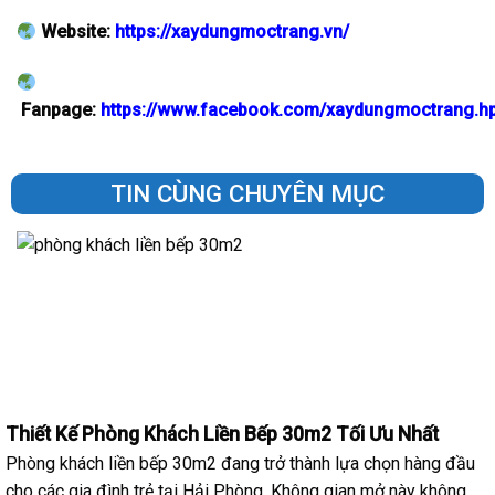
Website:
https://xaydungmoctrang.vn/
Fanpage:
https://www.facebook.com/xaydungmoctrang.h
TIN CÙNG CHUYÊN MỤC
Thiết Kế Phòng Khách Liền Bếp 30m2 Tối Ưu Nhất
Phòng khách liền bếp 30m2 đang trở thành lựa chọn hàng đầu
cho các gia đình trẻ tại Hải Phòng. Không gian mở này không