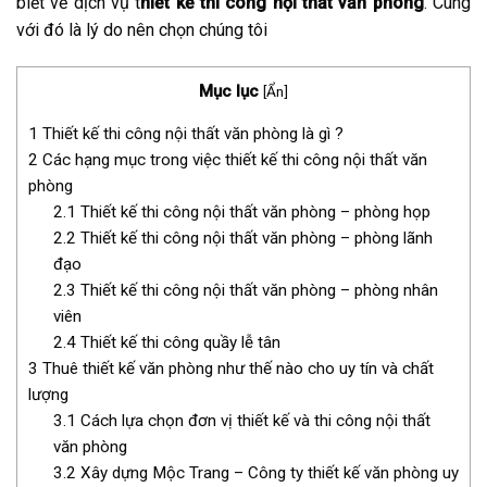
biết về dịch vụ t
hiết kế thi công nội thất văn phòng
. Cùng
với đó là lý do nên chọn chúng tôi
Mục lục
[
Ẩn
]
1
Thiết kế thi công nội thất văn phòng là gì ?
2
Các hạng mục trong việc thiết kế thi công nội thất văn
phòng
2.1
Thiết kế thi công nội thất văn phòng – phòng họp
2.2
Thiết kế thi công nội thất văn phòng – phòng lãnh
đạo
2.3
Thiết kế thi công nội thất văn phòng – phòng nhân
viên
2.4
Thiết kế thi công quầy lễ tân
3
Thuê thiết kế văn phòng như thế nào cho uy tín và chất
lượng
3.1
Cách lựa chọn đơn vị thiết kế và thi công nội thất
văn phòng
3.2
Xây dựng Mộc Trang – Công ty thiết kế văn phòng uy