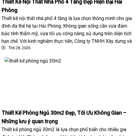
Thiết Kế Nội Thất Nhà Phố 4 Tầng Đẹp Hiện Đại Hải
Phòng
Thiết kế nội thất nhà phố 4 tầng là lựa chọn thông minh cho gia
đình đa thế hệ tại Hải Phòng. Không gian sống cần vừa đảm
bảo tính thẩm mỹ, vừa tối ưu công năng sử dụng trên diện tích
hạn chế. Với kinh nghiệm thực tiễn, Công ty TNHH Xây dựng và
Th6 28, 2026
Thiết Kế Phòng Ngủ 30m2 Đẹp, Tối Ưu Không Gian –
Những lưu ý quan trọng
Thiết kế phòng ngủ 30m2 là lựa chọn phổ biến cho nhiều gia