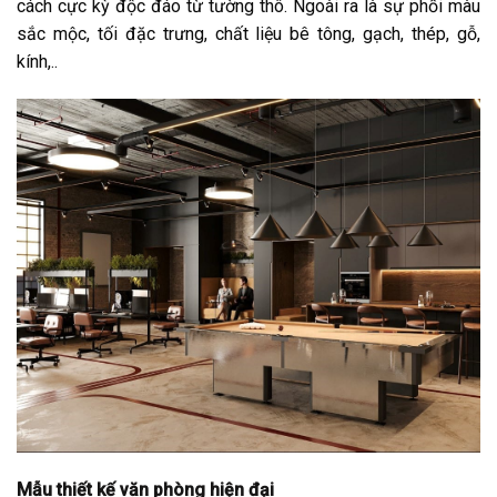
cách cực kỳ độc đáo từ tường thô. Ngoài ra là sự phối màu
sắc mộc, tối đặc trưng, chất liệu bê tông, gạch, thép, gỗ,
kính,..
Mẫu thiết kế văn phòng hiện đại