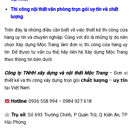
Thi công nội thất văn phòng trọn gói uy tín và chất
lượng
Trên đây là những điều cần biết về việc thiết kế thi công cửa
hàng uy tín và chuyên nghiệp. Cùng với đó là những lý do nên
chọn Xây dựng Mộc Trang làm đơn vị thi công cửa hàng uy
tín. Để được tư vấn cụ thể, hãy liên hệ Xây dựng Mộc Trang
theo thông tin bên dưới
Công ty TNHH xây dựng và nội thất Mộc Trang
– Đơn vị
thiết kế và thi công xây dựng trọn gói 𝗰𝗵𝗮̂́𝘁 𝗹𝘂̛𝗼̛̣𝗻𝗴 – 𝘂𝘆 𝘁𝗶́𝗻
tại Việt Nam.
Hotline:
0936 558 994 – 0984 927 618
Trụ sở:
Số 693 Trường Chinh, P Quán Trữ, Q Kiến An, TP
Hải Phòng