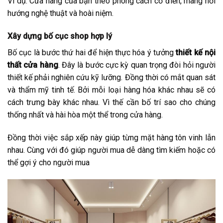
Ví dụ: Cửa hàng của bạn theo phong cách cổ điển, mang hơi
hướng nghệ thuật và hoài niệm.
Xây dựng bố cục shop hợp lý
Bố cục là bước thứ hai để hiện thực hóa ý tưởng
thiết kế nội
thất cửa hàng
. Đây là bước cực kỳ quan trọng đòi hỏi người
thiết kế phải nghiên cứu kỹ lưỡng. Đồng thời có mắt quan sát
và thẩm mỹ tinh tế. Bởi mỗi loại hàng hóa khác nhau sẽ có
cách trưng bày khác nhau. Vì thế cần bố trí sao cho chúng
thống nhất và hài hòa một thể trong cửa hàng.
Đồng thời việc sắp xếp này giúp từng mặt hàng tôn vinh lẫn
nhau. Cùng với đó giúp người mua dễ dàng tìm kiếm hoặc có
thể gợi ý cho người mua