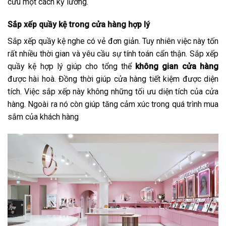
cứu một cách kỹ lưỡng.
Sắp xếp quầy kệ trong cửa hàng hợp lý
Sắp xếp quầy kệ nghe có vẻ đơn giản. Tuy nhiên việc này tốn
rất nhiều thời gian và yêu cầu sự tính toán cẩn thận. Sắp xếp
quầy kệ hợp lý giúp cho tổng thể
không gian cửa hàng
được hài hoà. Đồng thời giúp cửa hàng tiết kiệm được diện
tích. Việc sắp xếp này không những tối ưu diện tích của cửa
hàng. Ngoài ra nó còn giúp tăng cảm xúc trong quá trình mua
sắm của khách hàng