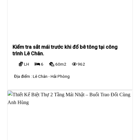
Kiểm tra sắt mái trước khi đổ bê tông tại công
trình Lê Chân.
LH
6
60m2
962
Địa điểm :
Lê Chân - Hải Phòng