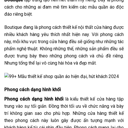
cách cho những ai đam mê tìm kiếm các mẫu quần áo độc
đáo riêng biệt.
Boutique đang là phong cách thiết kế nội thất cửa hàng được
nhiều khách hàng yêu thích nhất hiện nay. Với phong cách
này, mỗi khu vực trong cửa hàng đều sẽ giống như những tác
phẩm nghệ thuật. Không những thế, những sản phẩm đều sẽ
được trưng bày theo những phong cách và chủ đề riêng.
Nhưng tổng thể lại vô cùng hài hòa và đẹp mắt.
Phong cách dạng hình khối
Phong cách dạng hình khối
là kiểu thiết kế cửa hàng tập
trung vào sự tối giản. Đồng thời tối ưu về chức năng và bày
trí không gian sao cho phù hợp. Những cửa hàng thiết kế
theo phong cách này luôn gây được ấn tượng mạnh với
khách hàng kể từ cái nhìn đầu tiên. Phong cách mang lại cho