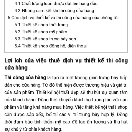
4.1
Chất lượng luôn được đặt lên hàng đầu
4.2
Những cam kết khi thi công cửa hàng
5
Các dịch vụ thiết kế và thi công cửa hàng của chúng tôi
5.1
Thiết kế shop thời trang
5.2
Thiết kế shop mỹ phẩm
5.3
Thiết kế shop trưng bày sơn
5.4
Thiết kế shop đồng hồ, điện thoại
Lợi ích của việc thuê dịch vụ thiết kế thi công
cửa hàng
Thi công cửa hàng
là tạo ra một không gian trưng bày hấp
dẫn cho cửa hàng. Từ đó thể hiện được thương hiệu và giá trị
của sản phẩm. Thiết kế nội thất đẹp sẽ thu hút sự quan tâm
của khách hàng. Đồng thời khuyến khích họ tương tác với sản
phẩm và tăng khả năng mua hàng. Việc thiết kế nội thất shop
cần được sắp xếp, bố trí các vị trí trưng bày hợp lý. Đồng
thời đảm bảo tính thẩm mỹ cao để tạo ấn tượng và thu hút
sự chú ý từ phía khách hàng.