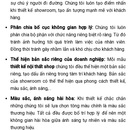
sự chú ý người đi đường. Chúng tôi luôn tạo điểm nhấn
khi thiết kế showroom, tạo ấn tượng mạnh mẽ với khách
hàng.
Phân chia bố cục không gian hợp lý:
Chúng tôi luôn
phân chia bộ phận với chức năng riêng biệt rõ ràng. Từ đó
tránh ảnh hưởng tới quá trình làm việc của nhân viên.
Đồng thời tránh gây nhầm lẫn và khó chịu cho khách hàng.
Thể hiện bản sắc riêng của doanh nghiệp:
Mỗi mẫu
thiết kế nội thất shop
chúng tôi đều thể hiện một bản sắc
riêng, tạo dấu ấn riêng trong tâm trí khách hàng. Bản sắc
của showroom có thể thể hiện qua phong cách thiết kế,
màu sắc, ánh sáng,…
Màu sắc, ánh sáng hài hòa:
Khi thiết kế chắc chắn
những chúng tôi sẽ lựa chọn tông màu chính là màu sắc
thương hiệu. Tất cả đều được bố trí hợp lý để nên một
không gian hài hòa giữa ánh sáng tự nhiên và màu sắc
thương hiệu.