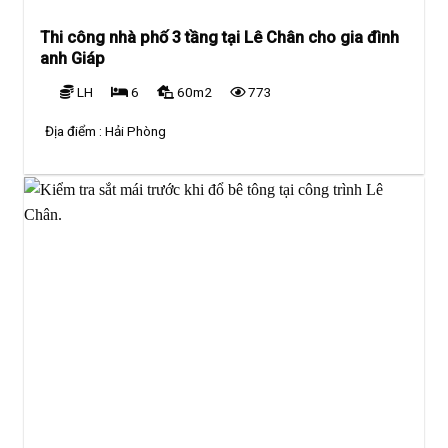
Thi công nhà phố 3 tầng tại Lê Chân cho gia đình
anh Giáp
LH
6
60m2
773
Địa điểm :
Hải Phòng