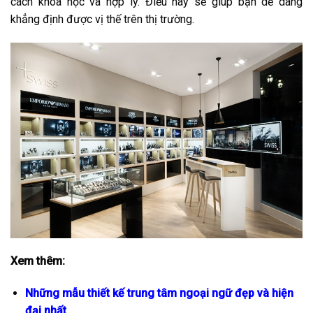
cách khoa học và hợp lý. Điều này sẽ giúp bạn dễ dàng
khẳng định được vị thế trên thị trường.
Xem thêm:
Những mẫu thiết kế trung tâm ngoại ngữ đẹp và hiện
đại nhất