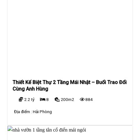
Thiết Kế Biệt Thự 2 Tầng Mái Nhật – Buổi Trao Đổi
Cùng Anh Hùng
2.2 tỷ
8
200m2
884
Địa điểm :
Hải Phòng