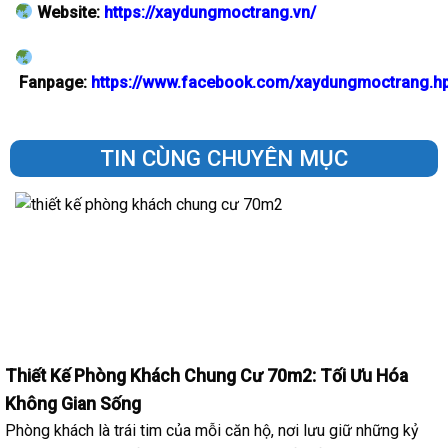
Website:
https://xaydungmoctrang.vn/
Fanpage:
https://www.facebook.com/xaydungmoctrang.h
TIN CÙNG CHUYÊN MỤC
Thiết Kế Phòng Khách Chung Cư 70m2: Tối Ưu Hóa
Không Gian Sống
Phòng khách là trái tim của mỗi căn hộ, nơi lưu giữ những kỷ