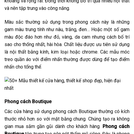
khoáng và rộng rãi. Đồng thời không bố trí quá nhiều nội thất
và nên tập trung vào công năng.
Màu sắc thường sử dụng trong phong cách này là những
gam màu trung tính như nâu, trắng, đen… Hoặc một số gam
màu độc đáo hơn như đỏ, vàng, da cam nhưng cách bố trí
sao cho thống nhất, hài hòa. Chất liệu được ưu tiên sử dụng
là nội thất bằng kính, kim loại hoặc chrome. Các mẫu móc
treo quần áo với điểm nhấn thường được dùng để tạo điểm
nhấn cho tổng thể.
Phong cách Boutique
Các cửa hàng sử dụng phong cách Boutique thường có kích
thước nhỏ hơn so với mặt bằng chung. Chúng tạo ra không
gian mua sắm gần gũi dành cho khách hàng.
Phong cách
Boutique
tập trung tạo nên nét thẩm mỹ riêng. Đây là phong