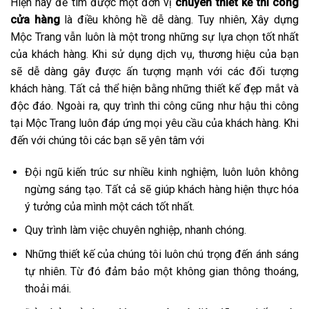
Hiện nay để tìm được một đơn vị
chuyên thiết kế thi công
cửa hàng
là điều không hề dễ dàng. Tuy nhiên, Xây dựng
Mộc Trang vẫn luôn là một trong những sự lựa chọn tốt nhất
của khách hàng. Khi sử dụng dịch vụ, thương hiệu của bạn
sẽ dễ dàng gây được ấn tượng mạnh với các đối tượng
khách hàng. Tất cả thể hiện bằng những thiết kế đẹp mắt và
độc đáo. Ngoài ra, quy trình thi công cũng như hậu thi công
tại Mộc Trang luôn đáp ứng mọi yêu cầu của khách hàng. Khi
đến với chúng tôi các bạn sẽ yên tâm với
Đội ngũ kiến trúc sư nhiều kinh nghiệm, luôn luôn không
ngừng sáng tạo. Tất cả sẽ giúp khách hàng hiện thực hóa
ý tưởng của mình một cách tốt nhất.
Quy trình làm việc chuyên nghiệp, nhanh chóng.
Những thiết kế của chúng tôi luôn chú trọng đến ánh sáng
tự nhiên. Từ đó đảm bảo một không gian thông thoáng,
thoải mái.