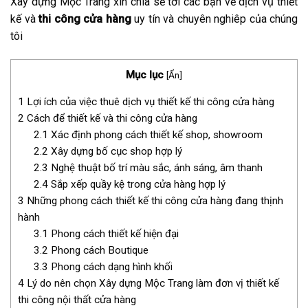
Xây dựng Mộc Trang xin chia sẻ tới các bạn về dịch vụ thiết
kế và
thi công cửa hàng
uy tín và chuyên nghiêp của chúng
tôi
Mục lục
[
Ẩn
]
1
Lợi ích của việc thuê dịch vụ thiết kế thi công cửa hàng
2
Cách để thiết kế và thi công cửa hàng
2.1
Xác định phong cách thiết kế shop, showroom
2.2
Xây dựng bố cục shop hợp lý
2.3
Nghệ thuật bố trí màu sắc, ánh sáng, âm thanh
2.4
Sắp xếp quầy kệ trong cửa hàng hợp lý
3
Những phong cách thiết kế thi công cửa hàng đang thịnh
hành
3.1
Phong cách thiết kế hiện đại
3.2
Phong cách Boutique
3.3
Phong cách dạng hình khối
4
Lý do nên chọn Xây dựng Mộc Trang làm đơn vị thiết kế
thi công nội thất cửa hàng