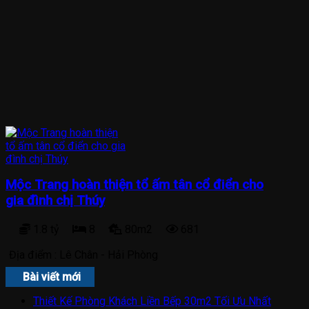
Mộc Trang hoàn thiện tổ ấm tân cổ điển cho
gia đình chị Thúy
1.8 tỷ
8
80m2
681
Địa điểm :
Lê Chân - Hải Phòng
Bài viết mới
Thiết Kế Phòng Khách Liền Bếp 30m2 Tối Ưu Nhất