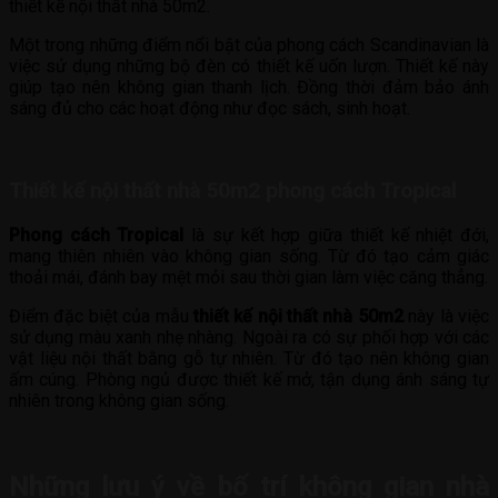
thiết kế nội thất nhà 50m2.
Một trong những điểm nổi bật của phong cách Scandinavian là
việc sử dụng những bộ đèn có thiết kế uốn lượn. Thiết kế này
giúp tạo nên không gian thanh lịch. Đồng thời đảm bảo ánh
sáng đủ cho các hoạt động như đọc sách, sinh hoạt.
Thiết kế nội thất nhà 50m2 phong cách Tropical
Phong cách Tropical
là sự kết hợp giữa thiết kế nhiệt đới,
mang thiên nhiên vào không gian sống. Từ đó tạo cảm giác
thoải mái, đánh bay mệt mỏi sau thời gian làm việc căng thẳng.
Điểm đặc biệt của mẫu
thiết kế nội thất nhà 50m2
này là việc
sử dụng màu xanh nhẹ nhàng. Ngoài ra có sự phối hợp với các
vật liệu nội thất bằng gỗ tự nhiên. Từ đó tạo nên không gian
ấm cúng. Phòng ngủ được thiết kế mở, tận dụng ánh sáng tự
nhiên trong không gian sống.
Những lưu ý về bố trí không gian nhà