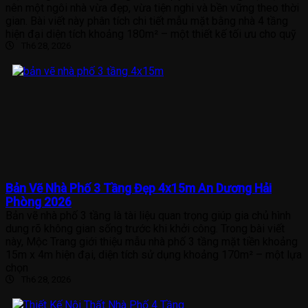
nên một ngôi nhà vừa đẹp, vừa tiện nghi và bền vững theo thời
gian. Bài viết này phân tích chi tiết mẫu mặt bằng nhà 4 tầng
hiện đại diện tích khoảng 180m² – một thiết kế tối ưu cho quỹ
Th6 28, 2026
Bản Vẽ Nhà Phố 3 Tầng Đẹp 4x15m An Dương Hải
Phòng 2026
Bản vẽ nhà phố 3 tầng là tài liệu quan trọng giúp gia chủ hình
dung rõ không gian sống trước khi khởi công. Trong bài viết
này, Mộc Trang giới thiệu mẫu nhà phố 3 tầng mặt tiền khoảng
15m x 4m hiện đại, diện tích sử dụng khoảng 170m² – một lựa
chọn
Th6 28, 2026