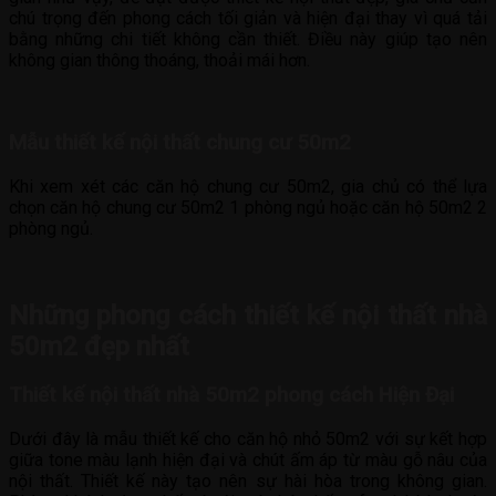
chú trọng đến phong cách tối giản và hiện đại thay vì quá tải
bằng những chi tiết không cần thiết. Điều này giúp tạo nên
không gian thông thoáng, thoải mái hơn.
Mẫu thiết kế nội thất chung cư 50m2
Khi xem xét các căn hộ chung cư 50m2, gia chủ có thể lựa
chọn căn hộ chung cư 50m2 1 phòng ngủ hoặc căn hộ 50m2 2
phòng ngủ.
Những phong cách thiết kế nội thất nhà
50m2 đẹp nhất
Thiết kế nội thất nhà 50m2 phong cách Hiện Đại
Dưới đây là mẫu thiết kế cho căn hộ nhỏ 50m2 với sự kết hợp
giữa tone màu lạnh hiện đại và chút ấm áp từ màu gỗ nâu của
nội thất. Thiết kế này tạo nên sự hài hòa trong không gian.