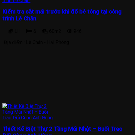
Kiểm tra sắt mái trước khi đổ bê tông tại công
trình Lê Chân.
LH
6
60m2
946
Địa điểm :
Lê Chân - Hải Phòng
Thiết Kế Biệt Thự 2 Tầng Mái Nhật – Buổi Trao