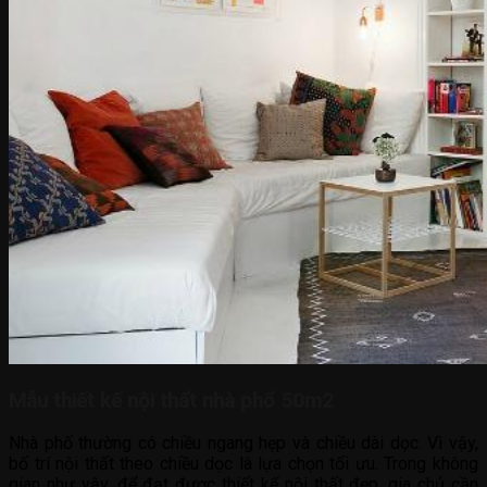
Mẫu thiết kế nội thất nhà phố 50m2
Nhà phố thường có chiều ngang hẹp và chiều dài dọc. Vì vậy,
bố trí nội thất theo chiều dọc là lựa chọn tối ưu. Trong không
gian như vậy, để đạt được thiết kế nội thất đẹp, gia chủ cần