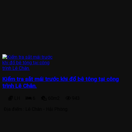
Kiểm tra sắt mái trước khi đổ bê tông tại công
trình Lê Chân.
LH
6
60m2
943
Địa điểm :
Lê Chân - Hải Phòng