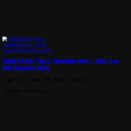
Thiết Kế Biệt Thự 2 Tầng Mái Nhật – Buổi Trao
Đổi Cùng Anh Hùng
2.2 tỷ
8
200m2
871
Địa điểm :
Hải Phòng