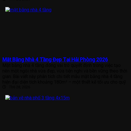
Mặt Bằng Nhà 4 Tầng Đẹp Tại Hải Phòng 2026
Mặt bằng nhà 4 tầng đóng vai trò quyết định trong việc tạo
nên một ngôi nhà vừa đẹp, vừa tiện nghi và bền vững theo thời
gian. Bài viết này phân tích chi tiết mẫu mặt bằng nhà 4 tầng
hiện đại diện tích khoảng 180m² – một thiết kế tối ưu cho quỹ
Th6 28, 2026