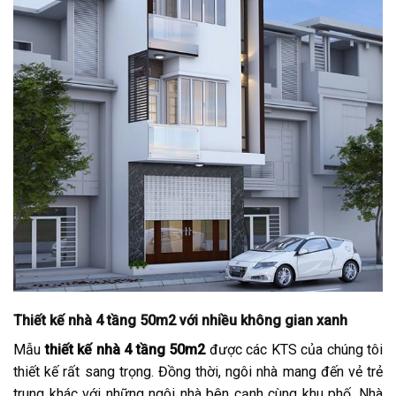
Thiết kế nhà 4 tầng 50m2 với nhiều không gian xanh
Mẫu
thiết kế nhà 4 tầng 50m2
được các KTS của chúng tôi
thiết kế rất sang trọng. Đồng thời, ngôi nhà mang đến vẻ trẻ
trung khác với những ngôi nhà bên cạnh cùng khu phố. Nhà