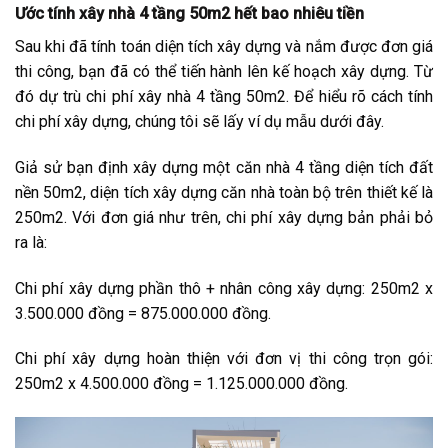
Ước tính xây nhà 4 tầng 50m2 hết bao nhiêu tiền
Sau khi đã tính toán diện tích xây dựng và nắm được đơn giá
thi công, bạn đã có thể tiến hành lên kế hoạch xây dựng. Từ
đó dự trù chi phí xây nhà 4 tầng 50m2. Để hiểu rõ cách tính
chi phí xây dựng, chúng tôi sẽ lấy ví dụ mẫu dưới đây.
Giả sử bạn định xây dựng một căn nhà 4 tầng diện tích đất
nền 50m2, diện tích xây dựng căn nhà toàn bộ trên thiết kế là
250m2. Với đơn giá như trên, chi phí xây dựng bản phải bỏ
ra là:
Chi phí xây dựng phần thô + nhân công xây dựng: 250m2 x
3.500.000 đồng = 875.000.000 đồng.
Chi phí xây dựng hoàn thiện với đơn vị thi công trọn gói:
250m2 x 4.500.000 đồng = 1.125.000.000 đồng.