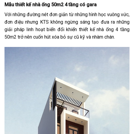
Mẫu thiết kế nhà ống 50m2 4 tầng có gara
Với những đường nét đơn giản từ những hình học vuông vức,
đơn điệu nhưng KTS không ngừng sáng tạo đưa ra những
giải pháp linh hoạt biến đổi khiến thiết kế nhà ống 4 tầng
50m2 trở nên cuốn hút xóa bỏ sự cũ kỹ và nhàm chán.