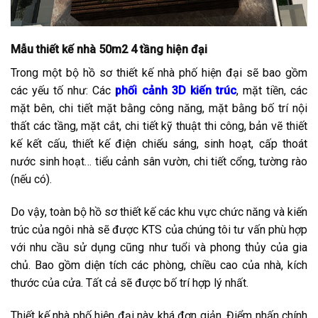
Mẫu thiết kế nhà 50m2 4 tầng hiện đại
Trong một bộ hồ sơ thiết kế nhà phố hiện đại sẽ bao gồm
các yếu tố như: Các
phối cảnh 3D kiến trúc
, mặt tiền, các
mặt bên, chi tiết mặt bằng công năng, mặt bằng bố trí nội
thất các tầng, mặt cắt, chi tiết kỹ thuật thi công, bản vẽ thiết
kế kết cấu, thiết kế điện chiếu sáng, sinh hoạt, cấp thoát
nước sinh hoạt… tiểu cảnh sân vườn, chi tiết cổng, tường rào
(nếu có).
Do vậy, toàn bộ hồ sơ thiết kế các khu vực chức năng và kiến
trúc của ngôi nhà sẽ được KTS của chúng tôi tư vấn phù hợp
với nhu cầu sử dụng cũng như tuổi và phong thủy của gia
chủ. Bao gồm diện tích các phòng, chiều cao của nhà, kích
thước của cửa. Tất cả sẽ được bố trí hợp lý nhất.
Thiết kế nhà phố hiện đại này khá đơn giản. Điểm nhấn chính