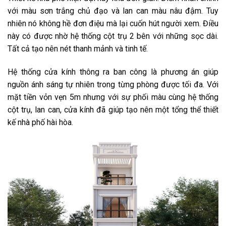
với màu sơn trắng chủ đạo và lan can màu nâu đậm. Tuy
nhiên nó không hề đơn điệu mà lại cuốn hút người xem. Điều
này có được nhờ hệ thống cột trụ 2 bên với những sọc dài.
Tất cả tạo nên nét thanh mảnh và tinh tế.
Hệ thống cửa kính thông ra ban công là phương án giúp
nguồn ánh sáng tự nhiên trong từng phòng được tối đa. Với
mặt tiền vỏn vẹn 5m nhưng với sự phối màu cùng hệ thống
cột trụ, lan can, cửa kính đã giúp tạo nên một tổng thể thiết
kế nhà phố hài hòa.