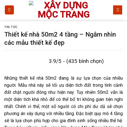
Bỏ
qua
nội
dung
TIN TỨC
Thiết kế nhà 50m2 4 tầng – Ngắm nhìn
các mẫu thiết kế đẹp
3.9/5 - (435 bình chọn)
Những thiết kế nhà 50m2 đang là sự lựa chọn của nhiều
người. Mẫu nhà này sẽ tối ưu diện tích đất trong tình cảnh
đất chật người đông như hiện nay. Tuy nhiên 50m2 vẫn là
một diện tích khá nhỏ để có thể bố trí không gian tiện nghi
nhất. Chính vì thế, một số người có chi phí dư dả sẽ chọn
phương án xây dựng với nhiều tầng. Đặc biệt quy mô 4 tầng
sẽ là lựa chọn phù hợp cho gia đình sinh sống nhiều thế hệ.