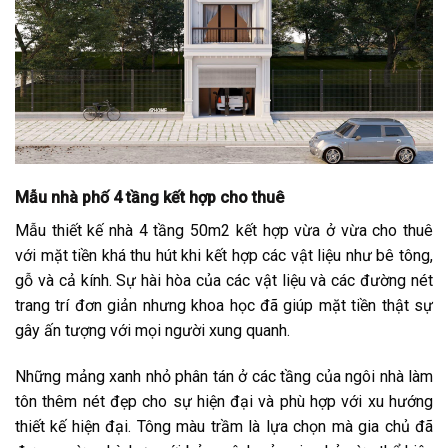
Mẫu nhà phố 4 tầng kết hợp cho thuê
Mẫu thiết kế nhà 4 tầng 50m2 kết hợp vừa ở vừa cho thuê
với mặt tiền khá thu hút khi kết hợp các vật liệu như bê tông,
gỗ và cả kính. Sự hài hòa của các vật liệu và các đường nét
trang trí đơn giản nhưng khoa học đã giúp mặt tiền thật sự
gây ấn tượng với mọi người xung quanh.
Những mảng xanh nhỏ phân tán ở các tầng của ngôi nhà làm
tôn thêm nét đẹp cho sự hiện đại và phù hợp với xu hướng
thiết kế hiện đại. Tông màu trầm là lựa chọn mà gia chủ đã