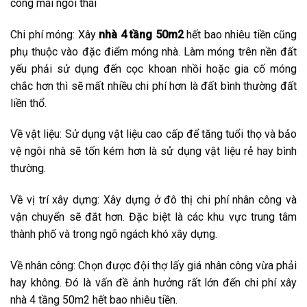
công mái ngói thái
Chi phí móng: Xây
nhà 4 tầng 50m2
hết bao nhiêu tiền cũng
phụ thuộc vào đặc điểm móng nhà. Làm móng trên nền đất
yếu phải sử dụng đến cọc khoan nhồi hoặc gia cố móng
chắc hơn thì sẽ mất nhiều chi phí hơn là đất bình thường đất
liền thổ.
Về vật liệu: Sử dụng vật liệu cao cấp để tăng tuổi thọ và bảo
vệ ngôi nhà sẽ tốn kém hơn là sử dụng vật liệu rẻ hay bình
thường.
Về vị trí xây dựng: Xây dựng ở đô thị chi phí nhân công và
vận chuyển sẽ đắt hơn. Đặc biệt là các khu vực trung tâm
thành phố và trong ngõ ngách khó xây dựng.
Về nhân công: Chọn được đội thợ lấy giá nhân công vừa phải
hay không. Đó là vấn đề ảnh hưởng rất lớn đến chi phí xây
nhà 4 tầng 50m2 hết bao nhiêu tiền.