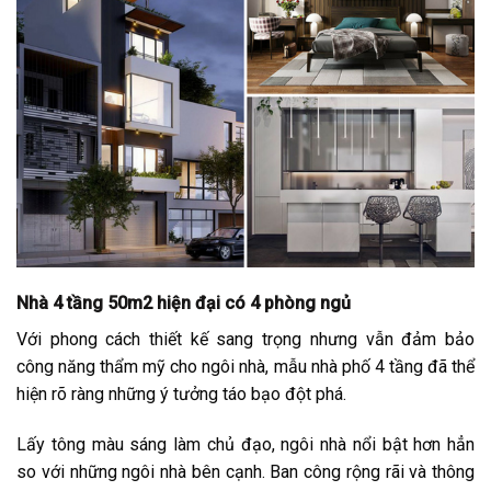
Nhà 4 tầng 50m2 hiện đại có 4 phòng ngủ
Với phong cách thiết kế sang trọng nhưng vẫn đảm bảo
công năng thẩm mỹ cho ngôi nhà, mẫu nhà phố 4 tầng đã thể
hiện rõ ràng những ý tưởng táo bạo đột phá.
Lấy tông màu sáng làm chủ đạo, ngôi nhà nổi bật hơn hẳn
so với những ngôi nhà bên cạnh. Ban công rộng rãi và thông