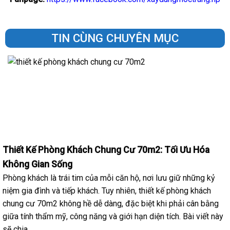
TIN CÙNG CHUYÊN MỤC
Thiết Kế Phòng Khách Chung Cư 70m2: Tối Ưu Hóa
Không Gian Sống
Phòng khách là trái tim của mỗi căn hộ, nơi lưu giữ những kỷ
niệm gia đình và tiếp khách. Tuy nhiên, thiết kế phòng khách
chung cư 70m2 không hề dễ dàng, đặc biệt khi phải cân bằng
giữa tính thẩm mỹ, công năng và giới hạn diện tích. Bài viết này
sẽ chia