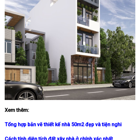
Xem thêm:
Tổng hợp bản vẽ thiết kế nhà 50m2 đẹp và tiện nghi
Cách tính diện tích đất xây nhà ở chính xác nhất