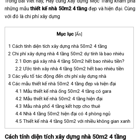
Trong bài viết này, Hãy cùng Xây dựng Mộc Trang khám phá
những mẫu
thiết kế nhà 50m2 4 tầng
đẹp và hiện đại. Cùng
với đó là chi phí xây dựng
Mục lục
[
Ẩn
]
1
Cách tính diện tích xây dựng nhà 50m2 4 tầng
2
Chi phí xây dựng nhà 4 tầng 50m2 dự tính là bao nhiêu
2.1
Đơn giá xây nhà 4 tầng 50m2 hết bao nhiêu tiền?
2.2
Ước tính xây nhà 4 tầng 50m2 hết bao nhiêu tiền
3
Các yếu tố tác động đến chi phí xây dựng nhà
4
Các mẫu thiết kế nhà 50m2 4 tầng đẹp và hiện đại
4.1
Mẫu thiết kế nhà ống 50m2 4 tầng có gara
4.2
Mẫu thiết kế nhà 50m2 4 tầng hiện đại
4.3
Mẫu nhà phố 4 tầng kết hợp cho thuê
4.4
Nhà 4 tầng 50m2 hiện đại có 4 phòng ngủ
4.5
Thiết kế nhà 4 tầng 50m2 với nhiều không gian xanh
Cách tính diện tích xây dựng nhà 50m2 4 tầng