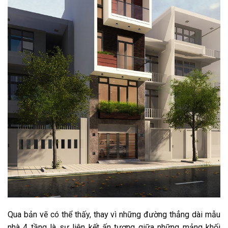
Qua bản vẽ có thể thấy, thay vì những đường thẳng dài mẫu
nhà 4 tầng là sự liên kết ấn tượng giữa những mảng khối