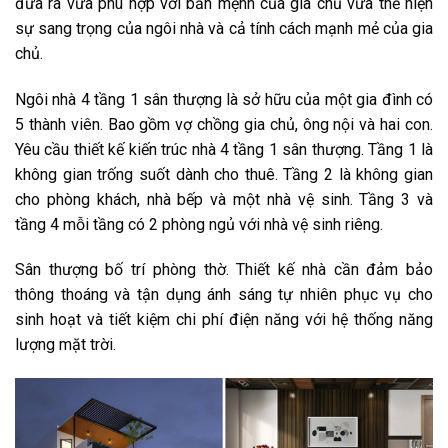
đưa ra vừa phù hợp với bản mệnh của gia chủ vừa thể hiện
sự sang trọng của ngôi nhà và cả tính cách mạnh mẻ của gia
chủ.
Ngôi nhà 4 tầng 1 sân thượng là sở hữu của một gia đình có
5 thành viên. Bao gồm vợ chồng gia chủ, ông nội và hai con.
Yêu cầu thiết kế kiến trúc nhà 4 tầng 1 sân thượng. Tầng 1 là
không gian trống suốt dành cho thuê. Tầng 2 là không gian
cho phòng khách, nhà bếp và một nhà vệ sinh. Tầng 3 và
tầng 4 mỗi tầng có 2 phòng ngủ với nhà vệ sinh riêng.
Sân thượng bố trí phòng thờ. Thiết kế nhà cần đảm bảo
thông thoáng và tận dụng ánh sáng tự nhiên phục vụ cho
sinh hoạt và tiết kiệm chi phí điện năng với hệ thống năng
lượng mặt trời.