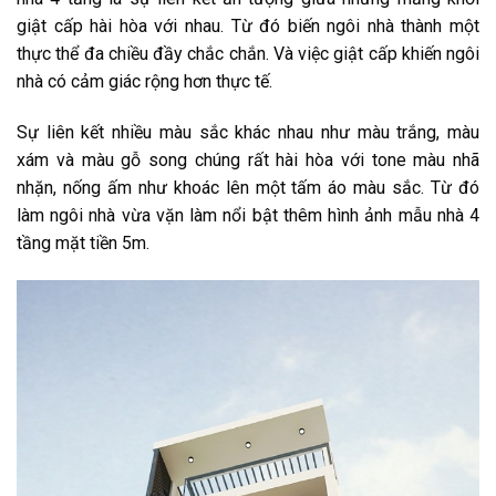
giật cấp hài hòa với nhau. Từ đó biến ngôi nhà thành một
thực thể đa chiều đầy chắc chắn. Và việc giật cấp khiến ngôi
nhà có cảm giác rộng hơn thực tế.
Sự liên kết nhiều màu sắc khác nhau như màu trắng, màu
xám và màu gỗ song chúng rất hài hòa với tone màu nhã
nhặn, nống ấm như khoác lên một tấm áo màu sắc. Từ đó
làm ngôi nhà vừa vặn làm nổi bật thêm hình ảnh mẫu nhà 4
tầng mặt tiền 5m.