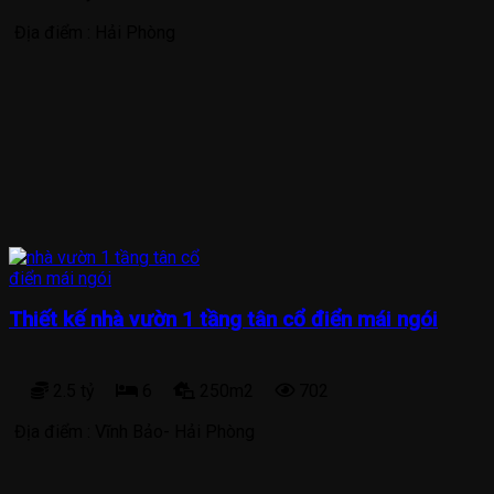
Địa điểm :
Hải Phòng
Thiết kế nhà vườn 1 tầng tân cổ điển mái ngói
2.5 tỷ
6
250m2
702
Địa điểm :
Vĩnh Bảo- Hải Phòng