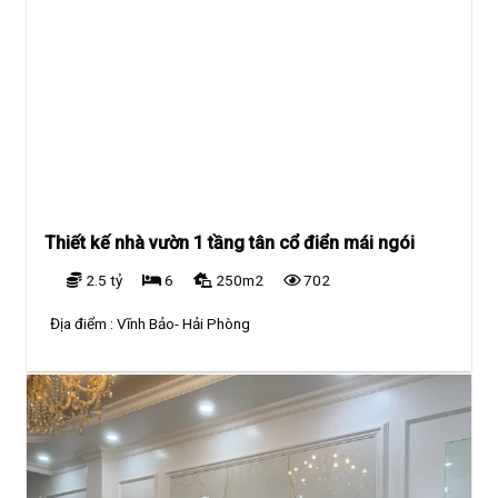
Thiết kế nhà vườn 1 tầng tân cổ điển mái ngói
2.5 tỷ
6
250m2
702
Địa điểm :
Vĩnh Bảo- Hải Phòng