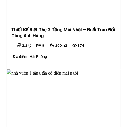
Thiết Kế Biệt Thự 2 Tầng Mái Nhật – Buổi Trao Đổi
Cùng Anh Hùng
2.2 tỷ
8
200m2
874
Địa điểm :
Hải Phòng