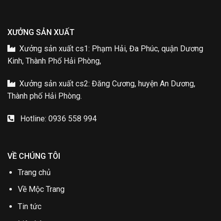
XƯỞNG SẢN XUẤT
Xưởng sản xuất cs1: Phạm Hải, Đa Phúc, quận Dương
Kinh, Thành Phố Hải Phòng,
Xưởng sản xuất cs2: Đăng Cương, huyện An Dương,
Thành phố Hải Phòng.
Hotline: 0936 558 994
VỀ CHÚNG TÔI
Trang chủ
Về Mộc Trang
Tin tức