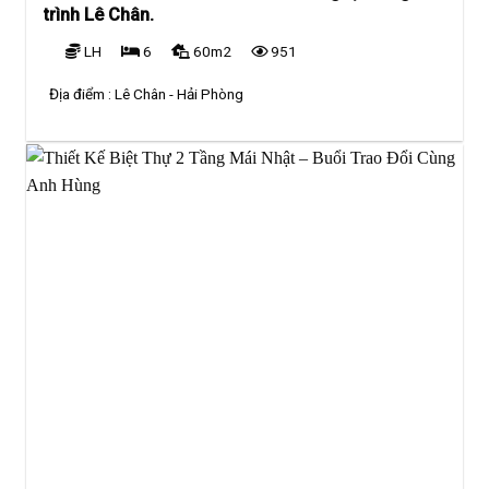
trình Lê Chân.
LH
6
60m2
951
Địa điểm :
Lê Chân - Hải Phòng