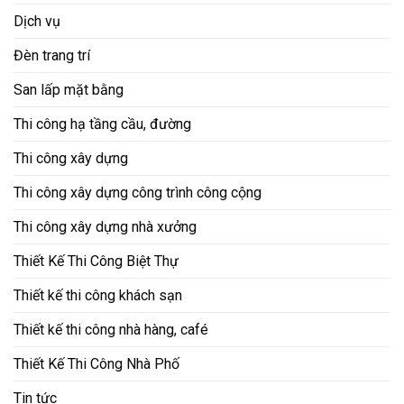
Dịch vụ
Đèn trang trí
San lấp mặt bằng
Thi công hạ tầng cầu, đường
Thi công xây dựng
Thi công xây dựng công trình công cộng
Thi công xây dựng nhà xưởng
Thiết Kế Thi Công Biệt Thự
Thiết kế thi công khách sạn
Thiết kế thi công nhà hàng, café
Thiết Kế Thi Công Nhà Phố
Tin tức