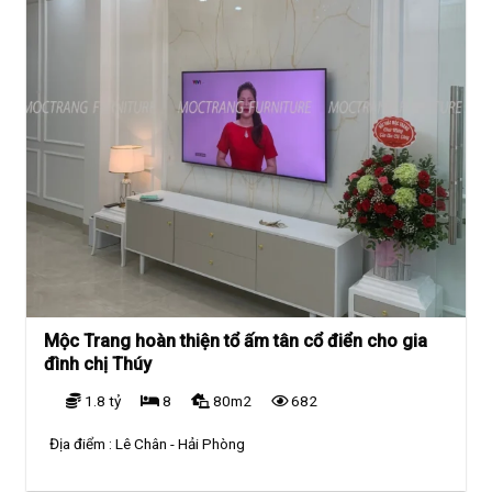
Mộc Trang hoàn thiện tổ ấm tân cổ điển cho gia
đình chị Thúy
1.8 tỷ
8
80m2
682
Địa điểm :
Lê Chân - Hải Phòng