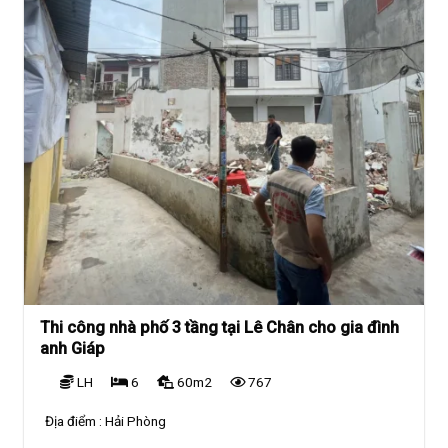
Thi công nhà phố 3 tầng tại Lê Chân cho gia đình
anh Giáp
LH
6
60m2
767
Địa điểm :
Hải Phòng